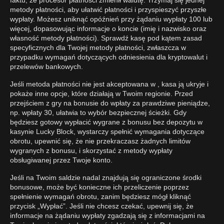
metody płatności, aby ułatwić płatności i przyspieszyć przyszłe
wypłaty. Możesz uniknąć opóźnień przy żądaniu wypłaty 100 lub
więcej, dopasowując informacje o koncie (imię i nazwisko oraz
własność metody płatności). Sprawdź kasę pod kątem zasad
specyficznych dla Twojej metody płatności, zwłaszcza w
przypadku wymagań dotyczących odniesienia dla kryptowalut i
przelewów bankowych.
Jeśli metoda płatności nie jest akceptowana w , kasa ją ukryje i
pokaże inne opcje, które działają w Twoim regionie. Przed
przejściem z gry na bonusie do wpłaty za prawdziwe pieniądze,
np. wpłaty 30, ułatwia to wybór bezpiecznej ścieżki. Gdy
będziesz gotowy wypłacić wygrane z bonusu bez depozytu w
kasynie Lucky Block, wystarczy spełnić wymagania dotyczące
obrotu, upewnić się, że nie przekraczasz żadnych limitów
wygranych z bonusu, i skorzystać z metody wypłaty
obsługiwanej przez Twoje konto.
Jeśli na Twoim saldzie nadal znajdują się ograniczone środki
bonusowe, może być konieczne ich przeliczenie poprzez
spełnienie wymagań obrotu, zanim będziesz mógł kliknąć
przycisk „Wypłać”. Jeśli nie chcesz czekać, upewnij się, że
informacje na żądaniu wypłaty zgadzają się z informacjami na