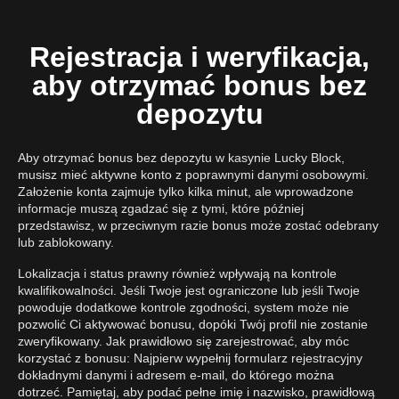
Rejestracja i weryfikacja,
aby otrzymać bonus bez
depozytu
Aby otrzymać bonus bez depozytu w kasynie Lucky Block,
musisz mieć aktywne konto z poprawnymi danymi osobowymi.
Założenie konta zajmuje tylko kilka minut, ale wprowadzone
informacje muszą zgadzać się z tymi, które później
przedstawisz, w przeciwnym razie bonus może zostać odebrany
lub zablokowany.
Lokalizacja i status prawny również wpływają na kontrole
kwalifikowalności. Jeśli Twoje jest ograniczone lub jeśli Twoje
powoduje dodatkowe kontrole zgodności, system może nie
pozwolić Ci aktywować bonusu, dopóki Twój profil nie zostanie
zweryfikowany. Jak prawidłowo się zarejestrować, aby móc
korzystać z bonusu: Najpierw wypełnij formularz rejestracyjny
dokładnymi danymi i adresem e-mail, do którego można
dotrzeć. Pamiętaj, aby podać pełne imię i nazwisko, prawidłową