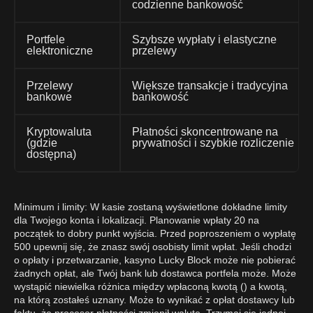
codzienne bankowość
Portfele
Szybsze wypłaty i elastyczne
elektroniczne
przelewy
Przelewy
Większe transakcje i tradycyjna
bankowe
bankowość
Kryptowaluta
Płatności skoncentrowane na
(gdzie
prywatności i szybkie rozliczenie
dostępna)
Minimum i limity: W kasie zostaną wyświetlone dokładne limity
dla Twojego konta i lokalizacji. Planowanie wpłaty 20 na
początek to dobry punkt wyjścia. Przed poproszeniem o wypłatę
500 upewnij się, że znasz swój osobisty limit wpłat. Jeśli chodzi
o opłaty i przetwarzanie, kasyno Lucky Block może nie pobierać
żadnych opłat, ale Twój bank lub dostawca portfela może. Może
wystąpić niewielka różnica między wpłaconą kwotą () a kwotą,
na którą zostałeś uznany. Może to wynikać z opłat dostawcy lub
faktu, że procesor płatności zmienił walutę. Trzymaj się jednej