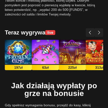
Twoim koncie i metodą płatności, której użyłeś. Dobrym
pomysłem jest poprosić o pierwszą wypłatę w kwocie, którą
łatwo potwierdzić, np. „wypłać 200 do 500 [FUNDS”, w
zależności od salda i limitów Twojej metody.
Teraz wygrywa
197zł
63zł
225zł
313zł
Jak działają wypłaty po
grze na bonusie
Gdy spełnisz wymagania bonusu, przejdź do kasy, kliknij