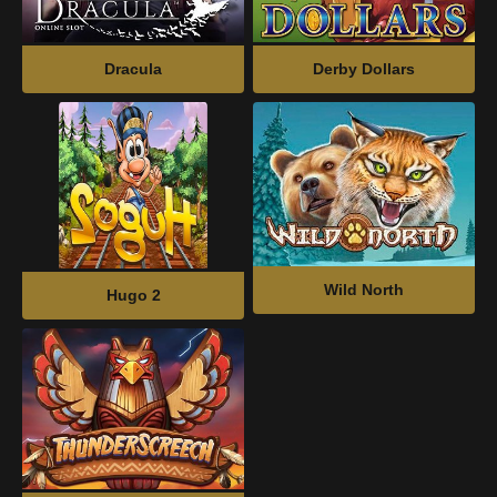
Dracula
Derby Dollars
Wild North
Great Czar