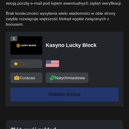
swoją pocztę e-mail pod kątem ewentualnych żądań weryfikacji.
Brak konieczności wysyłania wielu wiadomości w obie strony
zwykle rozwiązuje większość blokad wypłat związanych z
bonusem.
1
Kasyno Lucky Block
4.9
/5
Curacao
Natychmiastowa
Odbierz bonus