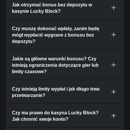
Jak otrzymać bonus bez depozytu w
kasynie Lucky Block?
Czy muszę dokonać wpłaty, zanim będę
mógł wypłacić wygrane z bonusu bez
depozytu?
Jakie są główne warunki bonusu? Czy
istnieją ograniczenia dotyczące gier lub
limity czasowe?
Czy istnieją limity wypłat i jak długo trwa
przetwarzanie?
Czy ma prawo do kasyna Lucky Block?
Jak chronić swoje konto?