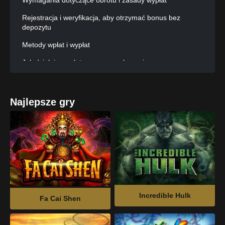
Wymagania dotyczące obrotu i zasady wypłat
Rejestracja i weryfikacja, aby otrzymać bonus bez
depozytu
Metody wpłat i wypłat
Jak działają wypłaty po grze na bonusie
Najlepsze gry
Incredible Hulk
Fa Cai Shen