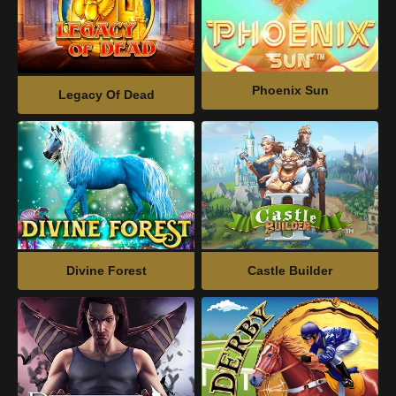
Phoenix Sun
Legacy Of Dead
Divine Forest
Castle Builder