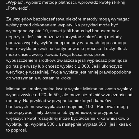
„Wypłać”, wybierz metodę płatności, wprowadź kwotę i kliknij
„Potwierdź”.
Ze względów bezpieczeństwa niektóre metody mogą wymagać
wpłaty przed dokonaniem wypłaty. Na przykład może być
wymagana wpłata 10, nawet jeśli bonus był bonusem bez
depozytu. Jeśli nie możesz skorzystać z określonej metody
podczas wypłaty, wybór innej metody w ramach tego samego
konta zwykle pozwoli na kontynuowanie procesu. Lucky Block
może chcieć zweryfikować Twoją tożsamość przed
wypuszczeniem środków, zwłaszcza jeśli wypłacasz pieniądze
po raz pierwszy lub chcesz wypłacić 1 000. Jeśli ukończysz
weryfikację wcześniej, Twoja wypłata jest mniej prawdopodobna
do wstrzymania w ostatnim kroku.
Minimalne i maksymalne kwoty wypłat: Minimalna kwota wypłaty
wynosi zwykle od 20 do 50 , ale może się różnić w zależności od
metody. Na przykład w przypadku niektórych kanałów
bankowych musisz wypłacić co najmniej 100 . Ponieważ mogą
obowiązywać limity dzienne lub tygodniowe, w przypadku
większych kwot rozsądniej może być złożenie kilku wniosków o
wypłatę, np. wypłata 500 , a następnie wypłata 500 , jeśli kasa o
to poprosi.