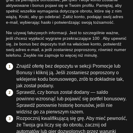
aktywowane i bonus pojawi się w Twoim profilu. Pamiętaj, aby
spełnić wszelkie wymagania dotyczące obrotu, które się z nim
wiążą. Kroki, aby go odebrać: Załóż konto, podając swój adres
e-mail, wybierając hasło i potwierdzając swoją tożsamość.
Nie używaj fałszywych informacji. Jest to szczególnie ważne,
jeśli chcesz wypłacić wygrane przekraczające 100 . Aby upewnić
się, że bonus bez depozytu trafi na właściwe konto, potwierdź
swój adres e-mail, a jeśli zostaniesz poproszony, również numer
telefonu. Zwykle nie zajmuje to więcej niż minutę.
Znajdź ofertę bez depozytu w sekcji Promocje lub
Bonusy i kliknij ją. Jeśli zostaniesz poproszony o
wklejenie kodu bonusowego, zrób to dokładnie tak,
jak został podany.
Sprawdź, czy bonus został dodany — saldo
powinno wzrosnąć lub pojawić się portfel bonusowy.
Sprawdź ponownie historię bonusów, jeśli nie
widzisz go za pierwszym razem.
Rozpocznij kwalifikującą się grę. Aby mieć pewność,
że Twoja gra liczy się do obrotu, zacznij od
automatów lub gier dozwolonych przez warunki