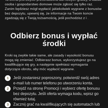
osoba i gospodarstwo domowe może zgłosić się tylko raz.
Zanim będziesz mógł wypłacić jakiekolwiek wygrane z bonusów
bez depozytu, upewnij się, że informacje na Twoim koncie
zgadzają się z Twoją tożsamością, jeśli pochodzisz z i .
Odbierz bonus i wypłać
środki
Kroki są zwykle takie same, ale zasady i wysokość bonusu
mogą się zmieniać. Odbierasz bonus, wykorzystujesz go na
kwalifikujące się gry, a następnie spełniasz wymagania
dotyczące obrotu, aby móc wypłacić wygrane.
Jeśli zostaniesz poproszony, potwierdź swój adres
e-mail lub numer telefonu po utworzeniu konta.
Przejdź na stronę Promocji i wybierz ofertę bonusu
bez depozytu. Jeśli oferta wymaga kodu, wpisz go
również tutaj.
Zacznij grać na kwalifikujących się automatach lub