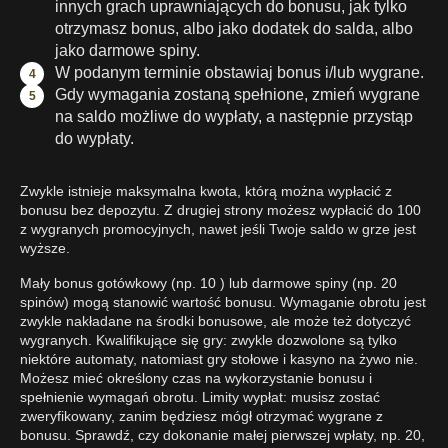
innych grach uprawniających do bonusu, jak tylko
otrzymasz bonus, albo jako dodatek do salda, albo
jako darmowe spiny.
W podanym terminie obstawiaj bonus i/lub wygrane.
Gdy wymagania zostaną spełnione, zmień wygrane
na saldo możliwe do wypłaty, a następnie przystąp
do wypłaty.
Zwykle istnieje maksymalna kwota, którą można wypłacić z
bonusu bez depozytu. Z drugiej strony możesz wypłacić do 100
z wygranych promocyjnych, nawet jeśli Twoje saldo w grze jest
wyższe.
Mały bonus gotówkowy (np. 10 ) lub darmowe spiny (np. 20
spinów) mogą stanowić wartość bonusu. Wymaganie obrotu jest
zwykle nakładane na środki bonusowe, ale może też dotyczyć
wygranych. Kwalifikujące się gry: zwykle dozwolone są tylko
niektóre automaty, natomiast gry stołowe i kasyno na żywo nie.
Możesz mieć określony czas na wykorzystanie bonusu i
spełnienie wymagań obrotu. Limity wypłat: musisz zostać
zweryfikowany, zanim będziesz mógł otrzymać wygrane z
bonusu. Sprawdź, czy dokonanie małej pierwszej wpłaty, np. 20,