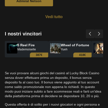
Admiral Nelson
Vedi tutto
I nostri vincitori
5 Reel Fire
Wheel of Fortune
Cr
Mademoiselle
Yueh
Ro
387€
418€
Se vuoi provare alcuni giochi del casinò al Lucky Block Casino
senza dover effettuare prima un deposito, il bonus senza
deposito fa al caso tuo. Il bonus viene aggiunto al tuo account
come saldo promozionale non appena lo richiedi. In questo
modo puoi iniziare subito a fare scommesse reali e farti un'idea
della piattaforma prima di decidere se depositare 10, 20 o più.
Questa offerta è di solito per i nuovi giocatori e ogni persona e