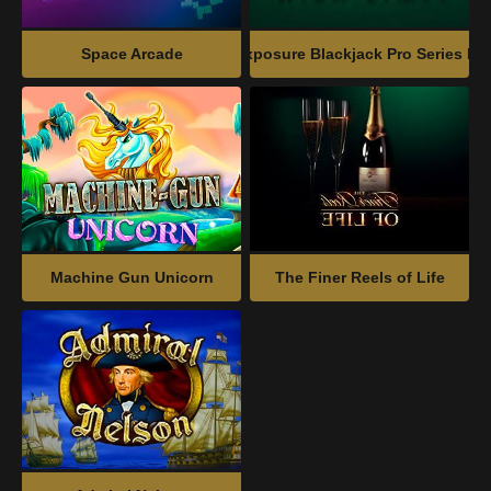
Space Arcade
Double Exposure Blackjack Pro Series Hig
Astro Fruit
Machine Gun Unicorn