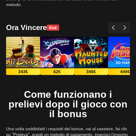
metodo.
Ora Vincere
343€
62€
346€
445€
Come funzionano i
prelievi dopo il gioco con
il bonus
Una volta soddisfatti i requisiti del bonus, vai al cassiere, fai clic
su "Preleva", scegli un metodo di pagamento, inserisci l'importo