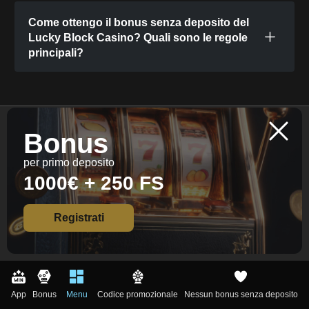
Come ottengo il bonus senza deposito del
Lucky Block Casino? Quali sono le regole
principali?
Bonus
Cambia lingua
Giocala sul sicuro
per primo deposito
Se noti sintomi di dipendenza dal gioco d'azzardo, chiedi aiuto a
1000€ + 250 FS
un professionista. Questo sito web è destinato agli utenti di età
pari o superiore a 18 anni.
Registrati
Termini di servizio
Pagine principali
Politica sui cookie
App
App
Bonus
Menu
Codice promozionale
Nessun bonus senza deposito