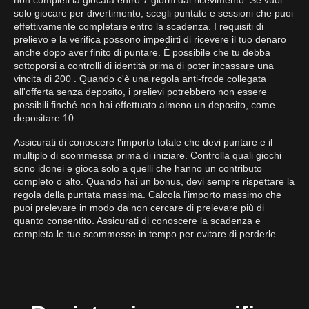
solo giocare per divertimento, scegli puntate e sessioni che puoi
effettivamente completare entro la scadenza. I requisiti di
prelievo e la verifica possono impedirti di ricevere il tuo denaro
anche dopo aver finito di puntare. È possibile che tu debba
sottoporsi a controlli di identità prima di poter incassare una
vincita di 200 . Quando c'è una regola anti-frode collegata
all'offerta senza deposito, i prelievi potrebbero non essere
possibili finché non hai effettuato almeno un deposito, come
depositare 10.
Assicurati di conoscere l'importo totale che devi puntare e il
multiplo di scommessa prima di iniziare. Controlla quali giochi
sono idonei e gioca solo a quelli che hanno un contributo
completo o alto. Quando hai un bonus, devi sempre rispettare la
regola della puntata massima. Calcola l'importo massimo che
puoi prelevare in modo da non cercare di prelevare più di
quanto consentito. Assicurati di conoscere la scadenza e
completa le tue scommesse in tempo per evitare di perderle.