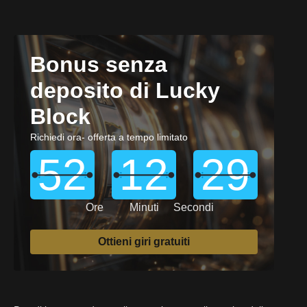
Bonus senza
deposito di Lucky
Block
Richiedi ora- offerta a tempo limitato
52
12
28
Ore
Minuti
Secondi
Ottieni giri gratuiti