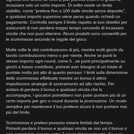
incassare solo un certo importo. Di solito esiste un limite
stabilito, come "preleva fino a 100 dalle vincite senza deposito",
e qualsiasi importo superiore viene perso quando richiedi un
pagamento. Controlla sempre il limite rispetto ai tuoi obiettivi per
assicurarti di non perdere troppo tempo cercando di incassare
vincite che non puoi ottenere. Alcuni prodotti sono consentiti per
le scommesse secondo le regole del gioco.
Molte volte le slot contribuiscono di più, mentre molti giochi da
tavolo contribuiscono meno o per niente. Anche se punti lo
stesso importo ogni round, come 5 , se punti principalmente su
giochi a basso contributo, potresti aver bisogno di un totale di
puntate molto più alto di quanto pensavi. I limiti sulla dimensione
delle scommesse effettuate mentre un bonus è attivo
impediscono strategie di azzeramento ad alto rischio. Per
evitare di perdere il bonus e qualsiasi vincita che lo
accompagna, i giocatori potrebbero non poter puntare più di un
certo importo per giro o round durante la promozione. Un modo
semplice per mantenere il tuo prelievo sicuro è non puntare mai
più del limite.
Scommessa e prelievi possono essere limitati dal tempo.
Potresti perdere il bonus e qualsiasi vincita se non usi il bonus o
non completi la giocata entro 7 giorni dal ricevimento. Se vuoi