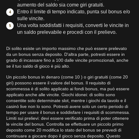
aumento del saldo sia come giri gratuiti.
Entro il limite di tempo indicato, punta sul bonus e/o
sulle vincite.
Una volta soddisfatti i requisiti, converti le vincite in
un saldo prelevabile e procedi con il prelievo.
Di solito esiste un importo massimo che può essere prelevato
da un bonus senza deposito. D'altra parte, potresti essere in
grado di incassare fino a 100 dalle vincite promozionali, anche
se il tuo saldo di gioco è più alto.
Un piccolo bonus in denaro (come 10 ) o giri gratuiti (come 20
giri) possono essere il valore del bonus. Il requisito di
scommessa è di solito applicato ai fondi bonus, ma può essere
applicato anche alle vincite. Giochi idonei: di solito sono
consentite solo determinate slot, mentre i giochi da tavolo e il
casinò live non lo sono. Potresti avere solo un certo periodo di
tempo per usare il bonus e soddisfare i requisiti di scommessa.
Limiti sui prelievi: devi essere verificato prima di poter ottenere
le vincite del bonus. Controlla se effettuare un piccolo primo
deposito come 20 modifica lo stato del bonus se prevedi di
continuare a giocare dopo il gioco senza deposito. Questo