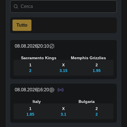
Tutto
08.08.2026
20:10
Sacramento Kings
Memphis Grizzlies
1
X
2
2
3.15
1.95
08.08.2026
16:20
Italy
Bulgaria
1
X
2
1.85
3.1
2