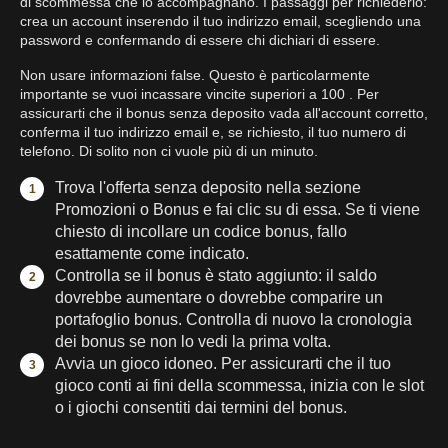
di scommessa che lo accompagnano. I passaggi per richiederlo:
crea un account inserendo il tuo indirizzo email, scegliendo una
password e confermando di essere chi dichiari di essere.
Non usare informazioni false. Questo è particolarmente
importante se vuoi incassare vincite superiori a 100 . Per
assicurarti che il bonus senza deposito vada all'account corretto,
conferma il tuo indirizzo email e, se richiesto, il tuo numero di
telefono. Di solito non ci vuole più di un minuto.
Trova l'offerta senza deposito nella sezione
Promozioni o Bonus e fai clic su di essa. Se ti viene
chiesto di incollare un codice bonus, fallo
esattamente come indicato.
Controlla se il bonus è stato aggiunto: il saldo
dovrebbe aumentare o dovrebbe comparire un
portafoglio bonus. Controlla di nuovo la cronologia
dei bonus se non lo vedi la prima volta.
Avvia un gioco idoneo. Per assicurarti che il tuo
gioco conti ai fini della scommessa, inizia con le slot
o i giochi consentiti dai termini del bonus.