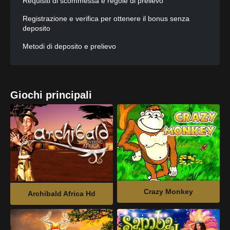
Requisiti di scommessa e regole di prelievo
Registrazione e verifica per ottenere il bonus senza
deposito
Metodi di deposito e prelievo
Come funzionano i prelievi dopo il gioco con il bonus
Giochi principali
Crazy Monkey
Archibald Africa Hd