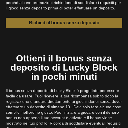
perché alcune promozioni richiedono di soddisfare i requisiti per
il gioco senza deposito prima di poter effettuare un deposito.
Richiedi il bonus senza deposito
Ottieni il bonus senza
deposito di Lucky Block
in pochi minuti
Il bonus senza deposito di Lucky Block è progettato per essere
facile da usare. Puoi ricevere la tua ricompensa subito dopo la
registrazione e andare direttamente ai giochi idonei senza dover
effettuare un deposito di almeno 10 . Devi solo fare alcune cose
semplici nell'ordine giusto. Puoi iniziare a giocare con il denaro
bonus non appena il tuo account è attivato e il bonus viene
mostrato nel tuo profilo. Ricorda di soddisfare eventuali requisiti