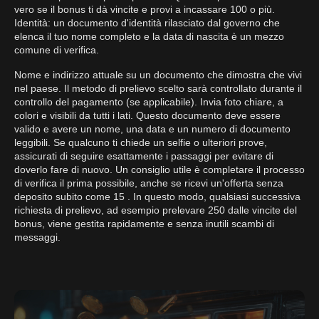
vero se il bonus ti dà vincite e provi a incassare 100 o più.
Identità: un documento d'identità rilasciato dal governo che
elenca il tuo nome completo e la data di nascita è un mezzo
comune di verifica.
Nome e indirizzo attuale su un documento che dimostra che vivi
nel paese. Il metodo di prelievo scelto sarà controllato durante il
controllo del pagamento (se applicabile). Invia foto chiare, a
colori e visibili da tutti i lati. Questo documento deve essere
valido e avere un nome, una data e un numero di documento
leggibili. Se qualcuno ti chiede un selfie o ulteriori prove,
assicurati di seguire esattamente i passaggi per evitare di
doverlo fare di nuovo. Un consiglio utile è completare il processo
di verifica il prima possibile, anche se ricevi un'offerta senza
deposito subito come 15 . In questo modo, qualsiasi successiva
richiesta di prelievo, ad esempio prelevare 250 dalle vincite del
bonus, viene gestita rapidamente e senza inutili scambi di
messaggi.