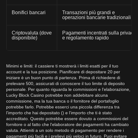
Bonifici bancari
Transazioni più grandi e
operazioni bancarie tradizionali
Criptovaluta (dove
Pagamenti incentrati sulla privacy
disponibile)
e regolamento rapido
Minimi e limiti: il cassiere ti mostrerà i limiti esatti per il tuo
account e la tua posizione. Pianificare di depositare 20 per
iniziare è un buon punto di partenza. Prima di richiedere di
prelevare 500, assicurati di conoscere il tuo limite di deposito
personale. Per quanto riguarda le commissioni e l'elaborazione,
Lucky Block Casino potrebbe non addebitare alcuna
commissione, ma la tua banca o il fornitore del portafoglio
potrebbe farlo. Potrebbe esserci una piccola differenza tra
l'importo che hai depositato () e l'importo che ti è stato
accreditato. Questo potrebbe essere dovuto a commissioni del
fornitore o al fatto che l'elaboratore dei pagamenti ha cambiato
valuta. Attieniti a un solo metodo di pagamento per rendere i
pagamenti più facili e i prelievi più veloci in futuro. Puoi evitare