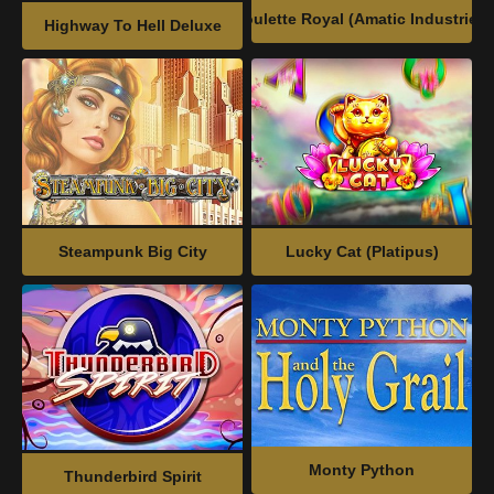
Roulette Royal (Amatic Industries)
Otrzymaj ekskluzywny kod bonusowy na kryptowaluty w
Highway To Hell Deluxe
Lucky Block
Minimalne i maksymalne kwoty wpłat przy użyciu kodu
promocyjnego
Minimalna wpłata i kody promocyjne: czym są i jak
działają
Czasy wypłat w Lucky Block, weryfikacja tożsamości
(kyc) i opłaty
Steampunk Big City
Lucky Cat (Platipus)
Co warto wiedzieć o weryfikacji tożsamości w Lucky
Block
Ważne uwagi dotyczące opłat i minimalnych wypłat
Monty Python
Thunderbird Spirit