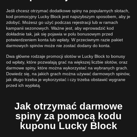
Jeśli chcesz otrzymać dodatkowe spiny na popularnych slotach,
kod promocyjny Lucky Block jest najszybszym sposobem, aby je
zdobyć. Możesz go użyć podczas rejestracji lub w ramach
kampanii sezonowych. Ważne jest, aby wprowadzić kod
dokładnie tak, jak się pojawia w polu bonusowym przed
potwierdzeniem konta lub wpłaty. W przeciwnym razie pakiet
darmowych spinów może nie zostać dodany do konta.
Dwa główne rodzaje promocji slotów w Lucky Block to bonusy
od wpłaty, które pozwalają grać na większej liczbie slotów, oraz
darmowe spiny, które można wykorzystać na wybranych grach.
Dowiedz się, na jakich grach można używać darmowych spinów,
jak długo trzeba je wykorzystać i czy trzeba obstawić wygrane
przed ich wypłatą.
Jak otrzymać darmowe
spiny za pomocą kodu
kuponu Lucky Block