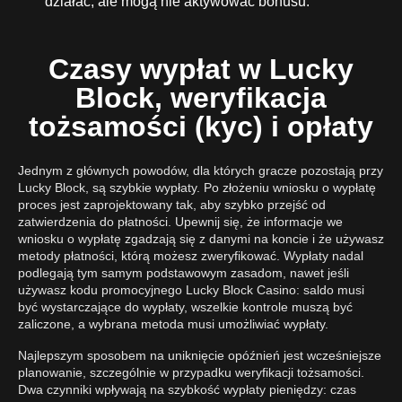
działać, ale mogą nie aktywować bonusu.
Czasy wypłat w Lucky
Block, weryfikacja
tożsamości (kyc) i opłaty
Jednym z głównych powodów, dla których gracze pozostają przy
Lucky Block, są szybkie wypłaty. Po złożeniu wniosku o wypłatę
proces jest zaprojektowany tak, aby szybko przejść od
zatwierdzenia do płatności. Upewnij się, że informacje we
wniosku o wypłatę zgadzają się z danymi na koncie i że używasz
metody płatności, którą możesz zweryfikować. Wypłaty nadal
podlegają tym samym podstawowym zasadom, nawet jeśli
używasz kodu promocyjnego Lucky Block Casino: saldo musi
być wystarczające do wypłaty, wszelkie kontrole muszą być
zaliczone, a wybrana metoda musi umożliwiać wypłaty.
Najlepszym sposobem na uniknięcie opóźnień jest wcześniejsze
planowanie, szczególnie w przypadku weryfikacji tożsamości.
Dwa czynniki wpływają na szybkość wypłaty pieniędzy: czas