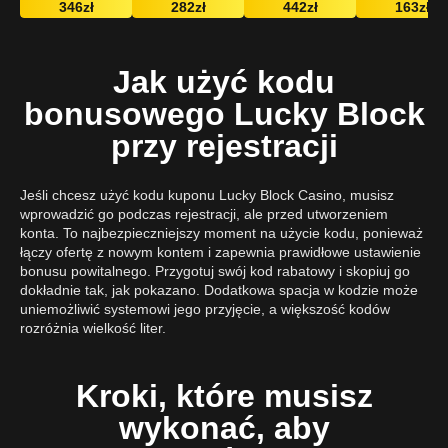
346zł
282zł
442zł
163zł
Jak użyć kodu
bonusowego Lucky Block
przy rejestracji
Jeśli chcesz użyć kodu kuponu Lucky Block Casino, musisz
wprowadzić go podczas rejestracji, ale przed utworzeniem
konta. To najbezpieczniejszy moment na użycie kodu, ponieważ
łączy ofertę z nowym kontem i zapewnia prawidłowe ustawienie
bonusu powitalnego. Przygotuj swój kod rabatowy i skopiuj go
dokładnie tak, jak pokazano. Dodatkowa spacja w kodzie może
uniemożliwić systemowi jego przyjęcie, a większość kodów
rozróżnia wielkość liter.
Kroki, które musisz
wykonać, aby