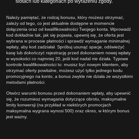
slotach lub kategoriach po wyrażeniu zgody.
Należy pamiętać, że rodzaj bonusu, który możesz otrzymać,
zależy od tego, co jest aktualnie dostępne w momencie
dołączenia oraz od kwalifikowalności Twojego konta. Wprowadź
kod dokładnie tak, jak się pojawia, upewnij się, że oferta jest
wybrana w procesie płatności i sprawdź wymaganie minimalnej
wpłaty, aby kod zadziałał. Spróbuj usunąć spacje, odświeżyć
kasę lub dokończyć rejestrację przed dokonaniem nowej wpłaty
w wysokości co najmniej 20, jeśli kod nadal nie działa. Typowe
kontrole kwalifikowalności to: musisz być nowym klientem, aby
otrzymać oferty powitalne, możesz użyć tylko jednego kodu
promocyjnego na konto, a bonus zwykle nie działa ze wszystkimi
metodami płatności.
Otwórz warunki bonusu przed dokonaniem wpłaty, aby upewnić
się, że rozumiesz wymagania dotyczące obrotu, maksymalne
limity konwersji (na przykład w niektórych promocjach
maksymalna wygrana wynosi 500) oraz okres, w którym bonus
jest ważny.