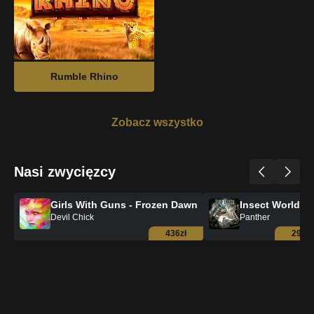
Rumble Rhino
Zobacz wszystko
Nasi zwycięzcy
Girls With Guns - Frozen Dawn
Insect World H
Devil Chick
Panther
436zł
292zł