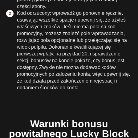
części strony.
Kod odrzucony; wprowadź go ponownie ręcznie,
usuwając wszelkie spacje i upewnij się, że użyłeś
właściwych znaków. Jeśli nie ma pola na kod
promocyjny, możesz znaleźć pole wprowadzania,
rozwijając pola opcjonalne lub przełączając się na
widok pulpitu. Dokonanie kwalifikującej się
pierwszej wpłaty, na przykład 20, i sprawdzenie
sekcji bonusów na koncie pokaże, czy bonus jest
dostępny. Zwykle nie można dodawać kodów
promocyjnych po założeniu konta, więc upewnij się,
że kod działa przed zakończeniem rejestracji i
dodaniem środków do konta.
Warunki bonusu
powitalnego Lucky Block