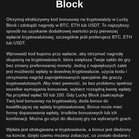
Block
Otrzymaj ekskluzywny kod bonusowy na kryptowaluty w Lucky
Block i zdobądź nagrody w BTC, ETH lub USDT. To najszybszy
sposób na uzyskanie dodatkowej wartości przy pierwszej
wpłacie kryptowalutowej, szczególnie jeśli preferujesz BTC, ETH
lub USDT.
Wprowadź kod kuponu przy wpłacie, aby otrzymać nagrodę
skupioną na kryptowalutach, która zwiększa Twoje saldo do gry
bez zmiany preferowanej monety. Jedną z największych zalet
jest możliwość wpłaty w dowolnej kryptowalucie, użycia kodu i
otrzymania nagród zaprojektowanych specjalnie dla graczy
kryptowalutowych. Aby mieć pewność, że bez problemu spełnisz
wszelkie wymagania bonusowe, wybierz rozsądną kwotę wpłaty.
Na przykład wpłać 50 lub 100. Gdy Lucky Block zaakceptuje
Twój kod bonusowy na kryptowaluty, doda bonus do
kwalifikującej się wpłaty kryptowalutowej. Bonus może mieć
formę dopasowania wpłaty, środków bonusowych lub ich
kombinacji. Można go użyć do dłuższej gry na wybranych grach.
Wpłata jest obsługiwana w kryptowalucie, a bonus jest śledzony
na koncie, dzięki czemu możesz zobaczyć, co zostało dodane i