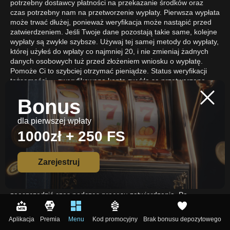
potrzebny dostawcy płatności na przekazanie środków oraz
czas potrzebny nam na przetworzenie wypłaty. Pierwsza wypłata
może trwać dłużej, ponieważ weryfikacja może nastąpić przed
zatwierdzeniem. Jeśli Twoje dane pozostają takie same, kolejne
wypłaty są zwykle szybsze. Używaj tej samej metody do wypłaty,
której użyłeś do wpłaty co najmniej 20, i nie zmieniaj żadnych
danych osobowych tuż przed złożeniem wniosku o wypłatę.
Pomoże Ci to szybciej otrzymać pieniądze. Status weryfikacji
tożsamości — zweryfikowane konta zwykle są przetwarzane
szybciej — jest jednym z głównych czynników wpływających na
Bonus
czas wypłaty.
Metoda płatności — niektóre działają niemal natychmiast, inne
dla pierwszej wpłaty
zależą od działania banków. Kwota wypłaty: większe wypłaty
1000zł + 250 FS
mogą wymagać dodatkowych kontroli przed zatwierdzeniem.
Nietypowe wzorce aktywności na koncie mogą być sprawdzane
ręcznie ze względów bezpieczeństwa.
Zarejestruj
Wskazówka: Jeśli wygrałeś dużą kwotę, na przykład 1 000,
przesłanie dowodu tożsamości z wyprzedzeniem może
zaoszczędzić czas podczas procesu zatwierdzania. Po
zatwierdzeniu obowiązują następujące oczekiwane okna wypłat:
Aplikacja
Premia
Menu
Kod promocyjny
Brak bonusu depozytowego