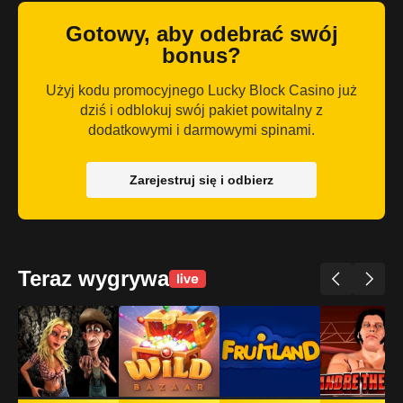
Gotowy, aby odebrać swój
bonus?
Użyj kodu promocyjnego Lucky Block Casino już
dziś i odblokuj swój pakiet powitalny z
dodatkowymi i darmowymi spinami.
Zarejestruj się i odbierz
Teraz wygrywa