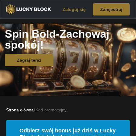
Zaloguj się
Zarejestruj
Spin Bold-Zachowaj
spokój!
Zagraj teraz
Strona główna
Kod promocyjny
Odbierz swój bonus już dziś w Lucky