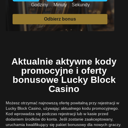
Godziny
Minuty
Sekundy
Odbierz bonus
Aktualnie aktywne kody
promocyjne i oferty
bonusowe Lucky Block
Casino
Możesz otrzymać najnowszą ofertę powitalną przy rejestracji w
Lucky Block Casino, używając aktualnego kodu promocyjnego.
Kod wprowadza się podczas rejestracji lub w kasie przed
dodaniem środków do konta. Jeśli zostanie zaakceptowany,
uruchamia kwalifikujący się pakiet bonusowy dla nowych graczy.