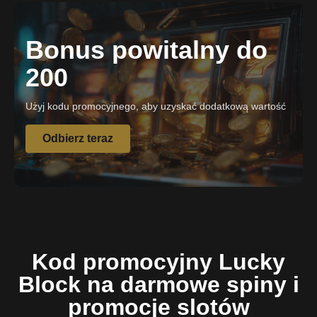
Bonus powitalny do
200
Użyj kodu promocyjnego, aby uzyskać dodatkową wartość
Odbierz teraz
Kod promocyjny Lucky
Block na darmowe spiny i
promocje slotów