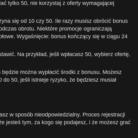
ać tylko 50, nie korzystaj z oferty wymagającej
na się od 10 czy 50. Ile razy musisz obrócić bonus
odczas obrotu. Niektóre promocje ograniczają
tołowe. Wygaśnięcie: bonus kończący się w ciągu 24
wić. Na przykład, jeśli wpłacasz 50, wybierz ofertę,
m będzie można wypłacić środki z bonusu. Możesz
do 50, jeśli istnieje ryzyko, że będziesz musiał
asz w sposób nieodpowiedzialny. Proces rejestracji
że jesteś tym, za kogo się podajesz, i że możesz grać