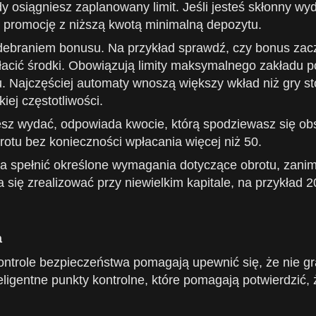
dy osiągniesz zaplanowany limit. Jeśli jesteś skłonny wyd
 promocję z niższą kwotą minimalną depozytu.
debraniem bonusu. Na przykład sprawdź, czy bonus zaczy
acić środki. Obowiązują limity maksymalnego zakładu p
u. Najczęściej automaty wnoszą większy wkład niż gry s
iej częstotliwości.
esz wydać, odpowiada kwocie, którą spodziewasz się obsta
rotu bez konieczności wpłacania więcej niż 50.
eba spełnić określone wymagania dotyczące obrotu, zani
się zrealizować przy niewielkim kapitale, na przykład 20 
a
ontrole bezpieczeństwa pomagają upewnić się, że nie gr
ligentne punkty kontrolne, które pomagają potwierdzić, 