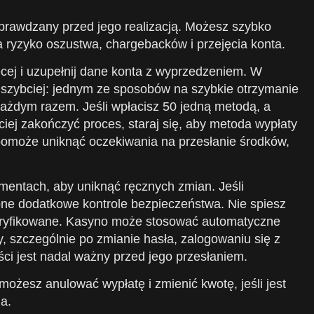
prawdzany przed jego realizacją. Możesz szybko
ryzyko oszustwa, chargebacków i przejęcia konta.
ęcej i uzupełnij dane konta z wyprzedzeniem. W
ę szybciej: jednym ze sposobów na szybkie otrzymanie
każdym razem. Jeśli wpłacisz 50 jedną metodą, a
ej zakończyć proces, staraj się, aby metoda wypłaty
 pomoże uniknąć oczekiwania na przesłanie środków,
entach, aby uniknąć ręcznych zmian. Jeśli
one dodatkowe kontrole bezpieczeństwa. Nie spiesz
 zweryfikowane. Kasyno może stosować automatyczne
, szczególnie po zmianie hasła, zalogowaniu się z
ci jest nadal ważny przed jego przesłaniem.
żesz anulować wypłatę i zmienić kwotę, jeśli jest
a.