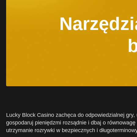
Narzędzi
b
Lucky Block Casino zachęca do odpowiedzialnej gry,
gospodaruj pieniędzmi rozsądnie i dbaj o równowagę
utrzymanie rozrywki w bezpiecznych i długoterminow