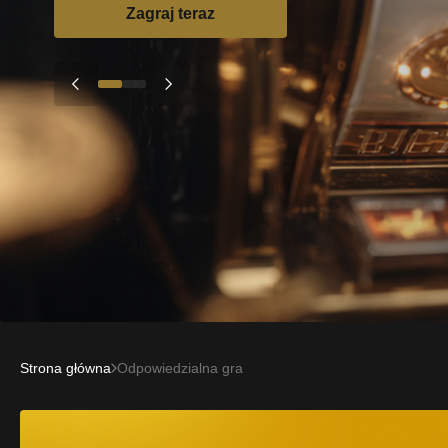
Zagraj teraz
Strona główna
Odpowiedzialna gra