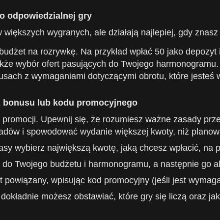
o odpowiedzialnej gry
iększych wygranych, ale działają najlepiej, gdy znasz
y budżet na rozrywkę. Na przykład wpłać 50 jako depozyt
akże wybór ofert pasujących do Twojego harmonogramu.
nusach z wymaganiami dotyczącymi obrotu, które jesteś w
z bonusu lub kodu promocyjnego
 promocji. Upewnij się, że rozumiesz ważne zasady przed
akładów i spowodować wydanie większej kwoty, niż plano
asy wybierz największą kwotę, jaką chcesz wpłacić, na p
 do Twojego budżetu i harmonogramu, a następnie go a
t powiązany, wpisując kod promocyjny (jeśli jest wymag
 dokładnie możesz obstawiać, które gry się liczą oraz ja