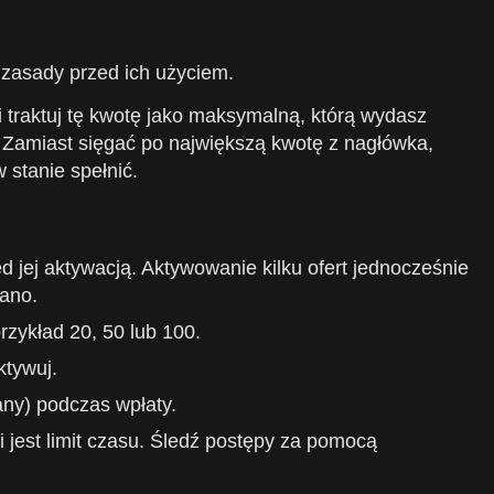
 zasady przed ich użyciem.
 i traktuj tę kwotę jako maksymalną, którą wydasz
 Zamiast sięgać po największą kwotę z nagłówka,
 stanie spełnić.
 jej aktywacją. Aktywowanie kilku ofert jednocześnie
wano.
rzykład 20, 50 lub 100.
ktywuj.
any) podczas wpłaty.
ki jest limit czasu. Śledź postępy za pomocą