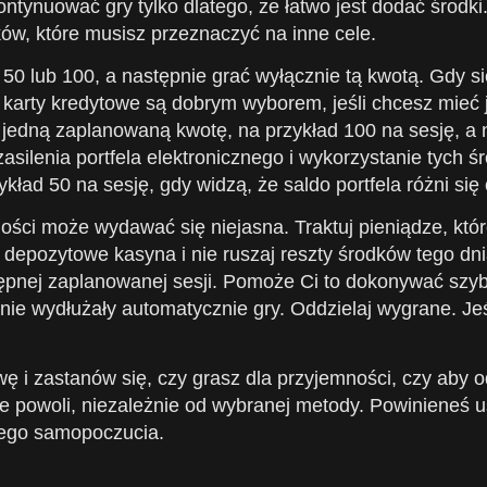
kontynuować gry tylko dlatego, że łatwo jest dodać środk
ków, które musisz przeznaczyć na inne cele.
 50 lub 100, a następnie grać wyłącznie tą kwotą. Gdy s
 karty kredytowe są dobrym wyborem, jeśli chcesz mieć j
ć jedną zaplanowaną kwotę, na przykład 100 na sesję, a
silenia portfela elektronicznego i wykorzystanie tych ś
rzykład 50 na sesję, gdy widzą, że saldo portfela różni s
żności może wydawać się niejasna. Traktuj pieniądze, któ
o depozytowe kasyna i nie ruszaj reszty środków tego dn
stępnej zaplanowanej sesji. Pomoże Ci to dokonywać szy
ie wydłużały automatycznie gry. Oddzielaj wygrane. Jeśl
wę i zastanów się, czy grasz dla przyjemności, czy aby 
je powoli, niezależnie od wybranej metody. Powinieneś 
nego samopoczucia.