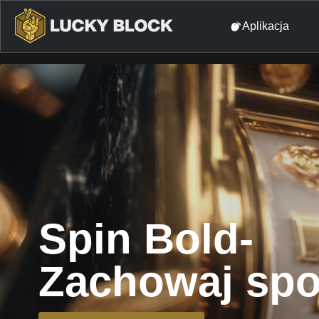
Aplikacja
Spin Bold-
Zachowaj spo