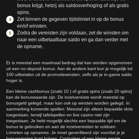
bonus krijgt, hetzij als saldosverhoging of als gratis
spins.
Zet binnen de gegeven tijdslimiet in op de bonus
en/of winsten.
Zodra de vereisten zijn voldaan, zet de winsten om
naar een uitbetaalbaar saldo en ga dan verder met
de opname.
Er is meestal een maximaal bedrag dat kan worden opgenomen
uit een no-deposit bonus. Aan de andere kant kun je mogelijk tot
100 uitbetalen uit de promotiewinsten, zelfs als je in-game saldo
hoger is.
Een kleine cashbonus (zoals 10 ) of gratis spins (zoals 20 spins)
kan de bonuswaarde zijn. De inzetvereiste wordt meestal op
bonusgeld gelegd, maar kan ook op winsten worden gelegd. In
aanmerking komende spellen: Meestal zijn alleen bepaalde slots
toegestaan, terwijl tafelspellen en live casino niet zijn
toegestaan. Je hebt mogelijk slechts een bepaalde tijd om de
bonus te gebruiken en aan de inzetvereisten te voldoen.
Limieten op opnames: Je moet geverifieerd zijn voordat je je
bonuswinsten kunt krijgen. Controleer of een kleine eerste