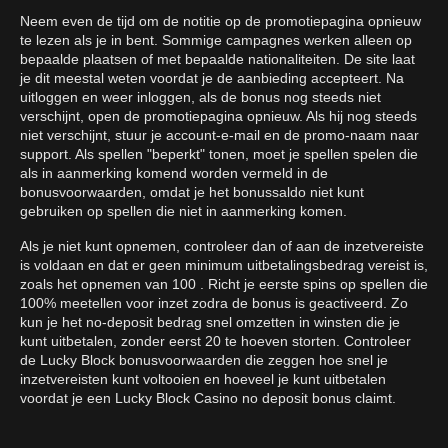
Neem even de tijd om de notitie op de promotiepagina opnieuw
te lezen als je in bent. Sommige campagnes werken alleen op
bepaalde plaatsen of met bepaalde nationaliteiten. De site laat
je dit meestal weten voordat je de aanbieding accepteert. Na
uitloggen en weer inloggen, als de bonus nog steeds niet
verschijnt, open de promotiepagina opnieuw. Als hij nog steeds
niet verschijnt, stuur je account-e-mail en de promo-naam naar
support. Als spellen "beperkt" tonen, moet je spellen spelen die
als in aanmerking komend worden vermeld in de
bonusvoorwaarden, omdat je het bonussaldo niet kunt
gebruiken op spellen die niet in aanmerking komen.
Als je niet kunt opnemen, controleer dan of aan de inzetvereiste
is voldaan en dat er geen minimum uitbetalingsbedrag vereist is,
zoals het opnemen van 100 . Richt je eerste spins op spellen die
100% meetellen voor inzet zodra de bonus is geactiveerd. Zo
kun je het no-deposit bedrag snel omzetten in winsten die je
kunt uitbetalen, zonder eerst 20 te hoeven storten. Controleer
de Lucky Block bonusvoorwaarden die zeggen hoe snel je
inzetvereisten kunt voltooien en hoeveel je kunt uitbetalen
voordat je een Lucky Block Casino no deposit bonus claimt.