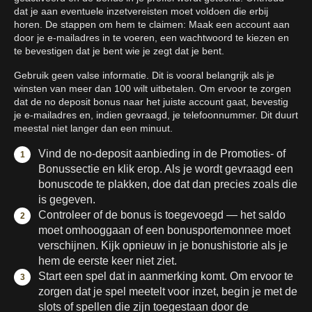
dat je aan eventuele inzetvereisten moet voldoen die erbij
horen. De stappen om hem te claimen: Maak een account aan
door je e-mailadres in te voeren, een wachtwoord te kiezen en
te bevestigen dat je bent wie je zegt dat je bent.
Gebruik geen valse informatie. Dit is vooral belangrijk als je
winsten van meer dan 100 wilt uitbetalen. Om ervoor te zorgen
dat de no deposit bonus naar het juiste account gaat, bevestig
je e-mailadres en, indien gevraagd, je telefoonnummer. Dit duurt
meestal niet langer dan een minuut.
Vind de no-deposit aanbieding in de Promoties- of
Bonussectie en klik erop. Als je wordt gevraagd een
bonuscode te plakken, doe dat dan precies zoals die
is gegeven.
Controleer of de bonus is toegevoegd — het saldo
moet omhooggaan of een bonusportemonnee moet
verschijnen. Kijk opnieuw in je bonushistorie als je
hem de eerste keer niet ziet.
Start een spel dat in aanmerking komt. Om ervoor te
zorgen dat je spel meetelt voor inzet, begin je met de
slots of spellen die zijn toegestaan door de