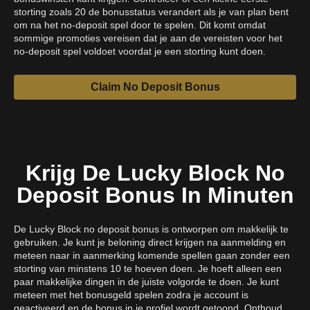
storting zoals 20 de bonusstatus verandert als je van plan bent
om na het no-deposit spel door te spelen. Dit komt omdat
sommige promoties vereisen dat je aan de vereisten voor het
no-deposit spel voldoet voordat je een storting kunt doen.
Claim No Deposit Bonus
Krijg De Lucky Block No
Deposit Bonus In Minuten
De Lucky Block no deposit bonus is ontworpen om makkelijk te
gebruiken. Je kunt je beloning direct krijgen na aanmelding en
meteen naar in aanmerking komende spellen gaan zonder een
storting van minstens 10 te hoeven doen. Je hoeft alleen een
paar makkelijke dingen in de juiste volgorde te doen. Je kunt
meteen met het bonusgeld spelen zodra je account is
geactiveerd en de bonus in je profiel wordt getoond. Onthoud