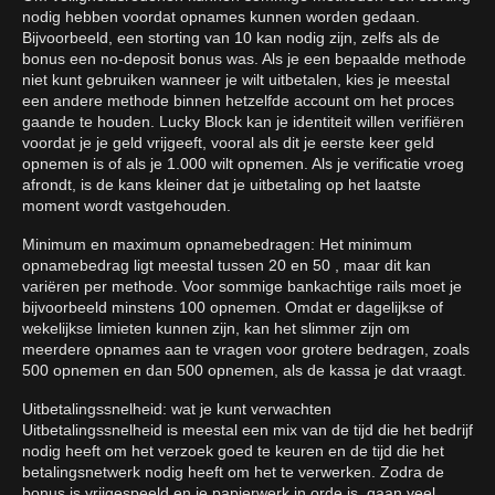
nodig hebben voordat opnames kunnen worden gedaan.
Bijvoorbeeld, een storting van 10 kan nodig zijn, zelfs als de
bonus een no-deposit bonus was. Als je een bepaalde methode
niet kunt gebruiken wanneer je wilt uitbetalen, kies je meestal
een andere methode binnen hetzelfde account om het proces
gaande te houden. Lucky Block kan je identiteit willen verifiëren
voordat je je geld vrijgeeft, vooral als dit je eerste keer geld
opnemen is of als je 1.000 wilt opnemen. Als je verificatie vroeg
afrondt, is de kans kleiner dat je uitbetaling op het laatste
moment wordt vastgehouden.
Minimum en maximum opnamebedragen: Het minimum
opnamebedrag ligt meestal tussen 20 en 50 , maar dit kan
variëren per methode. Voor sommige bankachtige rails moet je
bijvoorbeeld minstens 100 opnemen. Omdat er dagelijkse of
wekelijkse limieten kunnen zijn, kan het slimmer zijn om
meerdere opnames aan te vragen voor grotere bedragen, zoals
500 opnemen en dan 500 opnemen, als de kassa je dat vraagt.
Uitbetalingssnelheid: wat je kunt verwachten
Uitbetalingssnelheid is meestal een mix van de tijd die het bedrijf
nodig heeft om het verzoek goed te keuren en de tijd die het
betalingsnetwerk nodig heeft om het te verwerken. Zodra de
bonus is vrijgespeeld en je papierwerk in orde is, gaan veel