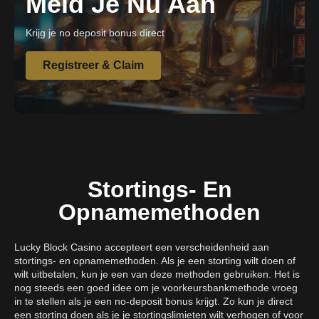
Meld Je Nu Aan
Krijg je no deposit bonus direct
Registreer & Claim
Stortings- En
Opnamemethoden
Lucky Block Casino accepteert een verscheidenheid aan
stortings- en opnamemethoden. Als je een storting wilt doen of
wilt uitbetalen, kun je een van deze methoden gebruiken. Het is
nog steeds een goed idee om je voorkeursbankmethode vroeg
in te stellen als je een no-deposit bonus krijgt. Zo kun je direct
een storting doen als je je stortingslimieten wilt verhogen of voor