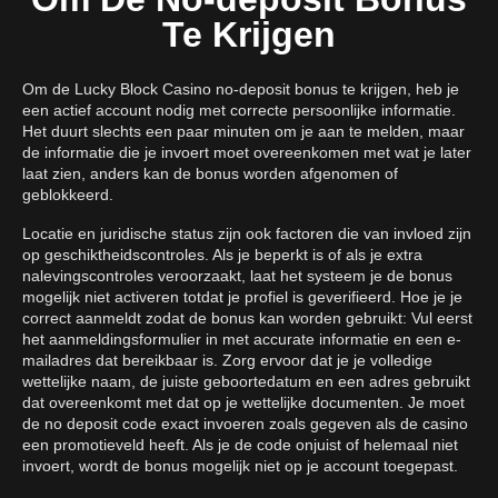
Te Krijgen
Om de Lucky Block Casino no-deposit bonus te krijgen, heb je
een actief account nodig met correcte persoonlijke informatie.
Het duurt slechts een paar minuten om je aan te melden, maar
de informatie die je invoert moet overeenkomen met wat je later
laat zien, anders kan de bonus worden afgenomen of
geblokkeerd.
Locatie en juridische status zijn ook factoren die van invloed zijn
op geschiktheidscontroles. Als je beperkt is of als je extra
nalevingscontroles veroorzaakt, laat het systeem je de bonus
mogelijk niet activeren totdat je profiel is geverifieerd. Hoe je je
correct aanmeldt zodat de bonus kan worden gebruikt: Vul eerst
het aanmeldingsformulier in met accurate informatie en een e-
mailadres dat bereikbaar is. Zorg ervoor dat je je volledige
wettelijke naam, de juiste geboortedatum en een adres gebruikt
dat overeenkomt met dat op je wettelijke documenten. Je moet
de no deposit code exact invoeren zoals gegeven als de casino
een promotieveld heeft. Als je de code onjuist of helemaal niet
invoert, wordt de bonus mogelijk niet op je account toegepast.