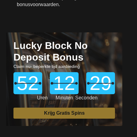
bonusvoorwaarden.
Lucky Block No
Deposit Bonus
Claim nu- beperkte tijd aanbieding
52
12
28
Uren
Minuten
Seconden
Krijg Gratis Spins