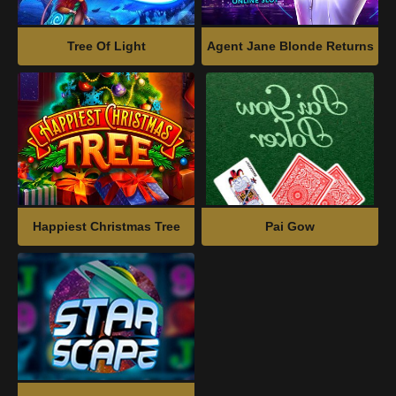
Tree Of Light
Agent Jane Blonde Returns
Happiest Christmas Tree
Rocky