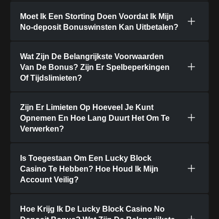
Moet Ik Een Storting Doen Voordat Ik Mijn
No-deposit Bonuswinsten Kan Uitbetalen?
Wat Zijn De Belangrijkste Voorwaarden
Van De Bonus? Zijn Er Spelbeperkingen
Of Tijdslimieten?
Zijn Er Limieten Op Hoeveel Je Kunt
Opnemen En Hoe Lang Duurt Het Om Te
Verwerken?
Is Toegestaan Om Een Lucky Block
Casino Te Hebben? Hoe Houd Ik Mijn
Account Veilig?
Hoe Krijg Ik De Lucky Block Casino No