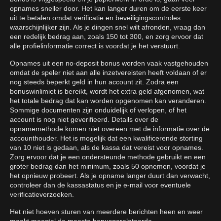
opnames sneller door. Het kan langer duren om de eerste keer
uit te betalen omdat verificatie en beveiligingscontroles
waarschijnlijker zijn. Als je dingen snel wilt afronden, vraag dan
een redelijk bedrag aan, zoals 150 tot 300, en zorg ervoor dat
alle profielinformatie correct is voordat je het verstuurt.
Opnames uit een no-deposit bonus worden vaak vastgehouden
omdat de speler niet aan alle inzetvereisten heeft voldaan of er
nog steeds beperkt geld in hun account zit. Zodra een
bonuswinlimiet is bereikt, wordt het extra geld afgenomen, wat
het totale bedrag dat kan worden opgenomen kan veranderen.
Sommige documenten zijn onduidelijk of verlopen, of het
account is nog niet geverifieerd. Details over de
opnamemethode komen niet overeen met de informatie over de
accounthouder. Het is mogelijk dat een kwalificerende storting
van 10 niet is gedaan, als de kassa dat vereist voor opnames.
Zorg ervoor dat je een ondersteunde methode gebruikt en een
groter bedrag dan het minimum, zoals 50 opnemen, voordat je
het opnieuw probeert. Als je opname langer duurt dan verwacht,
controleer dan de kassastatus en je e-mail voor eventuele
verificatieverzoeken.
Het niet hoeven sturen van meerdere berichten heen en weer