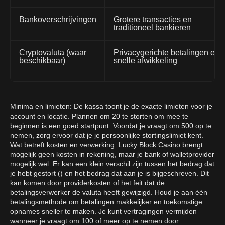
Bankoverschrijvingen
Grotere transacties en
traditioneel bankieren
Cryptovaluta (waar
Privacygerichte betalingen en
beschikbaar)
snelle afwikkeling
Minima en limieten: De kassa toont je de exacte limieten voor je
account en locatie. Plannen om 20 te storten om mee te
beginnen is een goed startpunt. Voordat je vraagt om 500 op te
nemen, zorg ervoor dat je je persoonlijke stortingslimiet kent.
Wat betreft kosten en verwerking: Lucky Block Casino brengt
mogelijk geen kosten in rekening, maar je bank of walletprovider
mogelijk wel. Er kan een klein verschil zijn tussen het bedrag dat
je hebt gestort () en het bedrag dat aan je is bijgeschreven. Dit
kan komen door providerkosten of het feit dat de
betalingsverwerker de valuta heeft gewijzigd. Houd je aan één
betalingsmethode om betalingen makkelijker en toekomstige
opnames sneller te maken. Je kunt vertragingen vermijden
wanneer je vraagt om 100 of meer op te nemen door