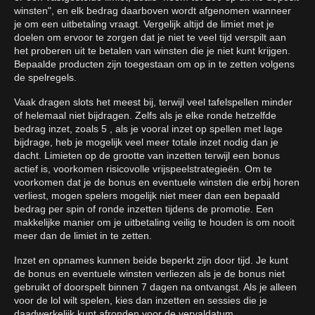
winsten", en elk bedrag daarboven wordt afgenomen wanneer
je om een uitbetaling vraagt. Vergelijk altijd de limiet met je
doelen om ervoor te zorgen dat je niet te veel tijd verspilt aan
het proberen uit te betalen van winsten die je niet kunt krijgen.
Bepaalde producten zijn toegestaan om op in te zetten volgens
de spelregels.
Vaak dragen slots het meest bij, terwijl veel tafelspellen minder
of helemaal niet bijdragen. Zelfs als je elke ronde hetzelfde
bedrag inzet, zoals 5 , als je vooral inzet op spellen met lage
bijdrage, heb je mogelijk veel meer totale inzet nodig dan je
dacht. Limieten op de grootte van inzetten terwijl een bonus
actief is, voorkomen risicovolle vrijspeelstrategieën. Om te
voorkomen dat je de bonus en eventuele winsten die erbij horen
verliest, mogen spelers mogelijk niet meer dan een bepaald
bedrag per spin of ronde inzetten tijdens de promotie. Een
makkelijke manier om je uitbetaling veilig te houden is om nooit
meer dan de limiet in te zetten.
Inzet en opnames kunnen beide beperkt zijn door tijd. Je kunt
de bonus en eventuele winsten verliezen als je de bonus niet
gebruikt of doorspelt binnen 7 dagen na ontvangst. Als je alleen
voor de lol wilt spelen, kies dan inzetten en sessies die je
daadwerkelijk kunt afronden voor de vervaldatum.