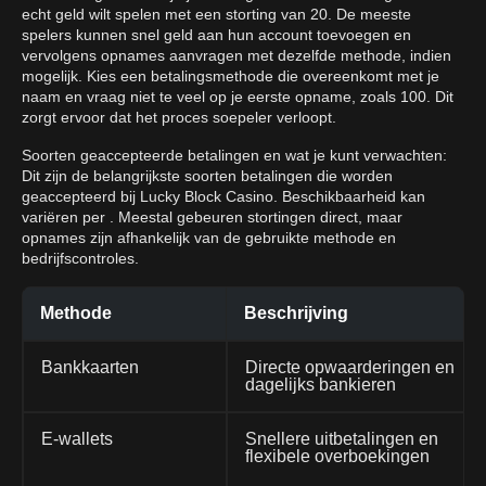
echt geld wilt spelen met een storting van 20. De meeste
spelers kunnen snel geld aan hun account toevoegen en
vervolgens opnames aanvragen met dezelfde methode, indien
mogelijk. Kies een betalingsmethode die overeenkomt met je
naam en vraag niet te veel op je eerste opname, zoals 100. Dit
zorgt ervoor dat het proces soepeler verloopt.
Soorten geaccepteerde betalingen en wat je kunt verwachten:
Dit zijn de belangrijkste soorten betalingen die worden
geaccepteerd bij Lucky Block Casino. Beschikbaarheid kan
variëren per . Meestal gebeuren stortingen direct, maar
opnames zijn afhankelijk van de gebruikte methode en
bedrijfscontroles.
Methode
Beschrijving
Bankkaarten
Directe opwaarderingen en
dagelijks bankieren
E-wallets
Snellere uitbetalingen en
flexibele overboekingen