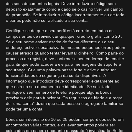
dos seus documentos legais. Deve introduzir o código sem
depósito exatamente como é dado se o casino tiver um campo
de promoção. Se introduzir o código incorretamente ou de todo,
o bónus pode não ser aplicado à sua conta.
Certifique-se de que o seu perfil está correto em todos os
campos antes de reivindicar qualquer crédito grátis, como 20 .
Se o seu nome estiver escrito de forma diferente ou o seu
endereço estiver desatualizado, mesmo pequenos erros podem
causar atrasos quando tentar levantar dinheiro. Como parte do
processo de registo, deve confirmar o seu endereço de email e
garantir que pode aceder a ele para mensagens de suporte e
segurança. Crie uma palavra-passe forte e ative quaisquer
funcionalidades de segurança da conta disponíveis. A
informação que introduzir deve corresponder exatamente ao
que está no seu documento de identidade. Se solicitado,
verifique o seu número de telefone porque alguns bónus
precisam dele para funcionar. Os requisitos de idade e a regra
de "uma conta" dizem que cada pessoa e agregado familiar só
pode ter uma conta.
Bónus sem depósito de 10 ou 25 podem ser perdidos se forem
encontradas várias contas, e os levantamentos podem ser
colocados em espera enquanto o assunto é investigado. Se for