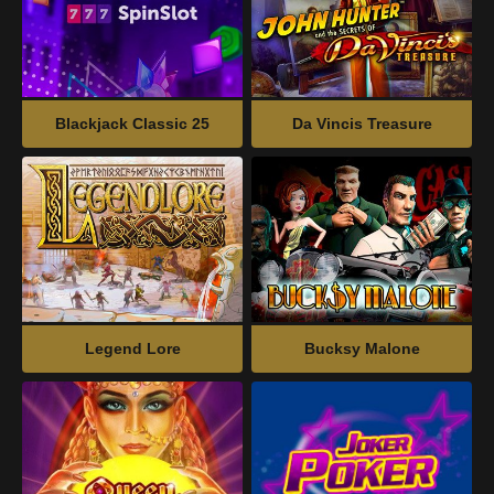
Blackjack Classic 25
Da Vincis Treasure
Legend Lore
Bucksy Malone