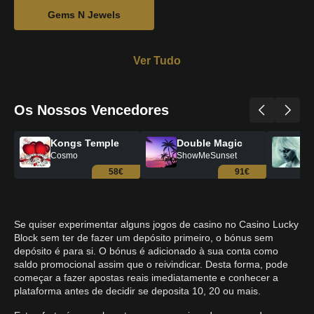
Gems N Jewels
Ver Tudo
Os Nossos Vencedores
Kongs Temple
Double Magic
3x
Cosmo
ShowMeSunset
Sh
58€
91€
Se quiser experimentar alguns jogos de casino no Casino Lucky
Block sem ter de fazer um depósito primeiro, o bónus sem
depósito é para si. O bónus é adicionado à sua conta como
saldo promocional assim que o reivindicar. Desta forma, pode
começar a fazer apostas reais imediatamente e conhecer a
plataforma antes de decidir se deposita 10, 20 ou mais.