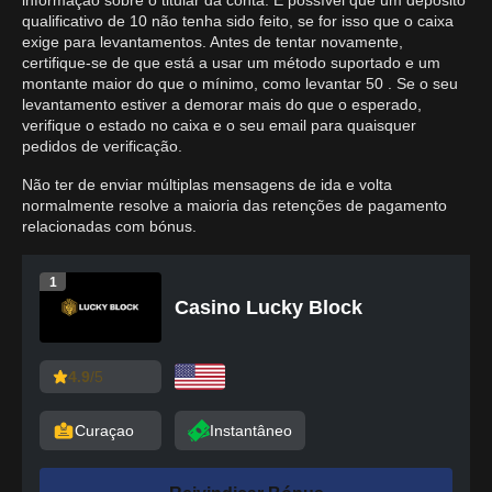
informação sobre o titular da conta. É possível que um depósito
qualificativo de 10 não tenha sido feito, se for isso que o caixa
exige para levantamentos. Antes de tentar novamente,
certifique-se de que está a usar um método suportado e um
montante maior do que o mínimo, como levantar 50 . Se o seu
levantamento estiver a demorar mais do que o esperado,
verifique o estado no caixa e o seu email para quaisquer
pedidos de verificação.
Não ter de enviar múltiplas mensagens de ida e volta
normalmente resolve a maioria das retenções de pagamento
relacionadas com bónus.
1
Casino Lucky Block
4.9
/5
Curaçao
Instantâneo