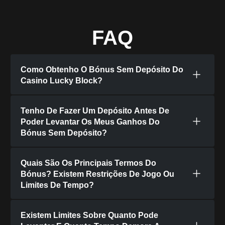
FAQ
Como Obtenho O Bónus Sem Depósito Do
Casino Lucky Block?
Tenho De Fazer Um Depósito Antes De
Poder Levantar Os Meus Ganhos Do
Bónus Sem Depósito?
Quais São Os Principais Termos Do
Bónus? Existem Restrições De Jogo Ou
Limites De Tempo?
Existem Limites Sobre Quanto Pode