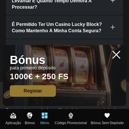
Levantar E Quanto Tempo Demora A
Processar?
É Permitido Ter Um Casino Lucky Block?
Como Mantenho A Minha Conta Segura?
Como Obtenho O Bónus Sem Depósito Do
Casino Lucky Block? Quais São As
Bónus
Principais Regras?
para primeiro depósito
1000€ + 250 FS
Registar
Mudar Idioma
Jogue pelo seguro
Se notar sintomas de dependência do jogo, procure ajuda de
um profissional. Este website destina-se a utilizadores com 18
anos ou mais.
Aplicação
Bónus
Menu
Código Promocional
Bónus Sem Depósito