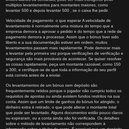
múltiplos levantamentos para montantes maiores, como
levantar 500 e depois levantar 500 , se o caixa lhe pedir.
Velocidade de pagamento: o que esperar A velocidade de
levantamento é normalmente uma mistura do tempo que a
empresa demora a aprovar o pedido e do tempo que a rede de
pagamento demora a processar. Assim que o bónus tiver sido
liberto e a sua documentação estiver em ordem, muitos
levantamentos passam mais rapidamente. Pode demorar mais
a levantar pela primeira vez porque verificações de verificação e
segurança são mais prováveis de acontecer. Se quiser resolver
as coisas rapidamente, peça um montante razoável, como 150
a 300, e certifique-se de que toda a informação do seu perfil
está correta antes de a enviar.
Os levantamentos de um bónus sem depósito são
frequentemente retidos porque o jogador não cumpriu todos os
requisitos de apostas ou ainda existem fundos restritos na sua
conta. Assim que um limite de ganhos do bónus for atingido, o
dinheiro extra é retirado, o que pode alterar o montante total
que pode ser levantado. Alguns documentos estão pouco claros
ou expiraram, ou a conta ainda não foi verificada. Os detalhes
sobre o método de levantamento não correspondem à