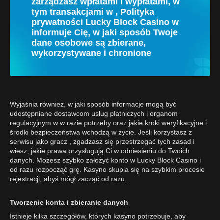
zarządzasz wpłatami i wypłatami, w
tym transakcjami w , Polityka
prywatności Lucky Block Casino w
informuje Cię, w jaki sposób Twoje
dane osobowe są zbierane,
wykorzystywane i chronione
Wyjaśnia również, w jaki sposób informacje mogą być
udostępniane dostawcom usług płatniczych i organom
regulacyjnym w w razie potrzeby oraz jakie kroki weryfikacyjne i
środki bezpieczeństwa wchodzą w życie. Jeśli korzystasz z
serwisu jako gracz , zgadzasz się przestrzegać tych zasad i
wiesz, jakie prawa przysługują Ci w odniesieniu do Twoich
danych. Możesz szybko założyć konto w Lucky Block Casino i
od razu rozpocząć grę. Kasyno skupia się na szybkim procesie
rejestracji, abyś mógł zacząć od razu.
Tworzenie konta i zbieranie danych
Istnieje kilka szczegółów, których kasyno potrzebuje, aby