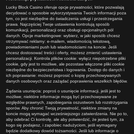
Lucky Block Casino oferuje opcje prywatności, które pozwalają
decydować o sposobie wykorzystywania Twoich informacji poza
tym, co jest niezbędne do świadczenia usługi i przestrzegania
prawa. Najczęściej Twoje ustawienia kontrolują sposób
komunikacji, personalizacji oraz obsługi opcjonalnych pól
danych. Opcje marketingowe: wybierz, w jaki sposób chcesz
otrzymywać reklamy: e-mailem, wiadomością tekstową,
powiadomieniami push lub wiadomościami na koncie. Jeśli
chcesz dostosować treści i oferty, możesz zmienić ustawienia
personalizacji. Kontrola plików cookie: wyłącz niepotrzebne pliki
cookie, gdy jest to możliwe, ale pozostaw włączone pliki cookie
niezbędne do bezpieczeństwa i logowania. Dostęp do danych i
ich poprawianie: możesz poprosić o kopię przechowywanych
danych osobowych oraz zażądać poprawienia wszelkich błędów.
Żądania usunięcia: poproś o usunięcie informacji, jeśli jest to
możliwe; niektóre informacje mogą być przechowywane ze
względów prawnych, zapobiegania oszustwom lub rozstrzygania
sporów. Aby chronić Twoją prywatność, niektóre zmiany na
koncie mogą wymagać wcześniejszego zatwierdzenia. Nie po to,
aby odebrać Ci kontrolę, ale aby potwierdzić, że jesteś tym, za
kogo się podajesz, i zapobiec nadużyciom, jeśli wymagany
będzie dodatkowy dowód tożsamości. Jeśli lub informacje o