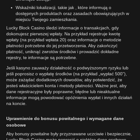
Wskaźniki lokalizacji, takie jak , które informują o
dostępnych produktach oraz zasadach obowiązujących w
miejscu Twojego zamieszkania.
Lucky Block Casino śledzi informacje o transakcjach, gdy
dokonujesz pierwszej wpłaty. Na przykład rejestruje kwotę
wpłaty (na przykład wpłata 20) oraz informacje o metodzie
płatności potrzebne do jej przetworzenia. Aby zakończyć
płatność, uniknąć zwrotów środków i prowadzić dokładne
rejestry, te informacje są potrzebne.
Jeśli kasyno zauważy działalność o podwyższonym ryzyku lub
jeśli poprosisz o wypłatę środków (na przykład „wypłać 500”),
może zażądać dodatkowych dowodów, aby potwierdzić, że
jesteś właścicielem konta i metody płatności. Ważne jest, aby
dane rejestracyjne były poprawne; błędne lub nieaktualne
informacje mogą powodować opóźnienia wypłat i innych działań
na koncie.
Uprawnienie do bonusu powitalnego i wymagane dane
osobowe
Aby bonusy powitalne były przyznawane uczciwie i bezpiecznie,
Lucky Block Casino może poprosić o niektóre dane osobowe