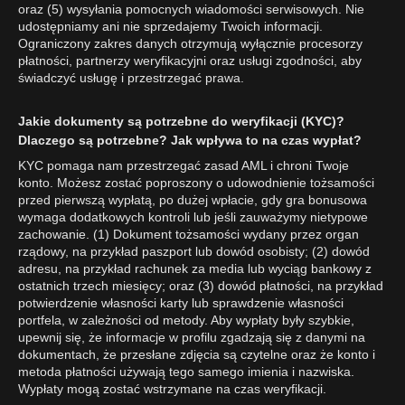
oraz (5) wysyłania pomocnych wiadomości serwisowych. Nie
udostępniamy ani nie sprzedajemy Twoich informacji.
Ograniczony zakres danych otrzymują wyłącznie procesorzy
płatności, partnerzy weryfikacyjni oraz usługi zgodności, aby
świadczyć usługę i przestrzegać prawa.
Jakie dokumenty są potrzebne do weryfikacji (KYC)?
Dlaczego są potrzebne? Jak wpływa to na czas wypłat?
KYC pomaga nam przestrzegać zasad AML i chroni Twoje
konto. Możesz zostać poproszony o udowodnienie tożsamości
przed pierwszą wypłatą, po dużej wpłacie, gdy gra bonusowa
wymaga dodatkowych kontroli lub jeśli zauważymy nietypowe
zachowanie. (1) Dokument tożsamości wydany przez organ
rządowy, na przykład paszport lub dowód osobisty; (2) dowód
adresu, na przykład rachunek za media lub wyciąg bankowy z
ostatnich trzech miesięcy; oraz (3) dowód płatności, na przykład
potwierdzenie własności karty lub sprawdzenie własności
portfela, w zależności od metody. Aby wypłaty były szybkie,
upewnij się, że informacje w profilu zgadzają się z danymi na
dokumentach, że przesłane zdjęcia są czytelne oraz że konto i
metoda płatności używają tego samego imienia i nazwiska.
Wypłaty mogą zostać wstrzymane na czas weryfikacji.