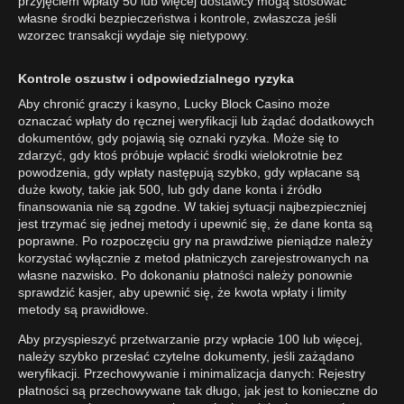
przyjęciem wpłaty 50 lub więcej dostawcy mogą stosować
własne środki bezpieczeństwa i kontrole, zwłaszcza jeśli
wzorzec transakcji wydaje się nietypowy.
Kontrole oszustw i odpowiedzialnego ryzyka
Aby chronić graczy i kasyno, Lucky Block Casino może
oznaczać wpłaty do ręcznej weryfikacji lub żądać dodatkowych
dokumentów, gdy pojawią się oznaki ryzyka. Może się to
zdarzyć, gdy ktoś próbuje wpłacić środki wielokrotnie bez
powodzenia, gdy wpłaty następują szybko, gdy wpłacane są
duże kwoty, takie jak 500, lub gdy dane konta i źródło
finansowania nie są zgodne. W takiej sytuacji najbezpieczniej
jest trzymać się jednej metody i upewnić się, że dane konta są
poprawne. Po rozpoczęciu gry na prawdziwe pieniądze należy
korzystać wyłącznie z metod płatniczych zarejestrowanych na
własne nazwisko. Po dokonaniu płatności należy ponownie
sprawdzić kasjer, aby upewnić się, że kwota wpłaty i limity
metody są prawidłowe.
Aby przyspieszyć przetwarzanie przy wpłacie 100 lub więcej,
należy szybko przesłać czytelne dokumenty, jeśli zażądano
weryfikacji. Przechowywanie i minimalizacja danych: Rejestry
płatności są przechowywane tak długo, jak jest to konieczne do