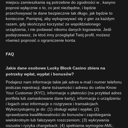
miejscu zamieszkania są potrzebne do zgodności w , kasyno
poprosi wyłącznie o to, co jest niezbędne, i będzie
przechowywać te dane bezpiecznie tak długo, jak będzie to
konieczne. Pamiętaj, aby wylogowywać się z gier za każdym
razem, gdy skończysz korzystać ze współdzielonego
urządzenia, i nie podawać nikomu danych logowania. Jeśli
podejrzewasz, że ktoś inny przeglądał Twój profil, możesz
również poprosić o ograniczenie konta.
FAQ
Jakie dane osobowe Lucky Block Casino zbiera na
potrzeby wpłat, wypłat i bonusów?
Podajesz nam informacje takie jak adres e-mail i numer telefonu
podczas rejestracji, dane tożsamości i adresu do celów Know
Your Customer (KYC), informacje o płatności (na przykład adres
portfela lub zamaskowane dane karty), informacje o urządzeniu
i logach oraz informacje o rozgrywce i transakcjach.
Wykorzystujemy je do: (1) obsługi wpłat i wypłat; (2)
sprawdzania kwalifikowalności do bonusów i zapobiegania
wielokrotnym lub fałszywym roszczeniom; (3) wykrywania
oszustw i ryzyka chargeback; (4) spełniania wymogów AML;