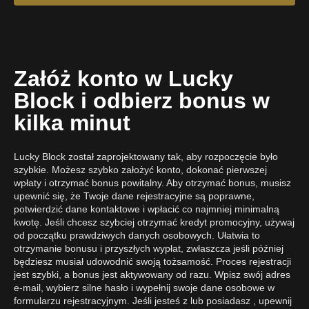
Załóż konto w Lucky
Block i odbierz bonus w
kilka minut
Lucky Block został zaprojektowany tak, aby rozpoczęcie było
szybkie. Możesz szybko założyć konto, dokonać pierwszej
wpłaty i otrzymać bonus powitalny. Aby otrzymać bonus, musisz
upewnić się, że Twoje dane rejestracyjne są poprawne,
potwierdzić dane kontaktowe i wpłacić co najmniej minimalną
kwotę. Jeśli chcesz szybciej otrzymać kredyt promocyjny, używaj
od początku prawdziwych danych osobowych. Ułatwia to
otrzymanie bonusu i przyszłych wypłat, zwłaszcza jeśli później
będziesz musiał udowodnić swoją tożsamość. Proces rejestracji
jest szybki, a bonus jest aktywowany od razu. Wpisz swój adres
e-mail, wybierz silne hasło i wypełnij swoje dane osobowe w
formularzu rejestracyjnym. Jeśli jesteś z lub posiadasz , upewnij