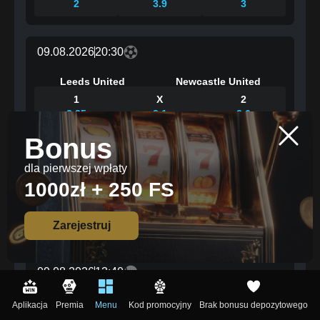
2
3.9
3
09.08.2026
20:30
Leeds United
Newcastle United
1
X
2
2.35
3.1
2.6
Bonus
09.08.2026
16:50
dla pierwszej wpłaty
1000zł + 250 FS
Felix Auger-Aliassime
Jannik Sinner
1
2
1.85
1.95
Zarejestruj
09.08.2026
13:40
Garbine Muguruza
Elina Svitolina
Aplikacja
Premia
Menu
Kod promocyjny
Brak bonusu depozytowego
1
2