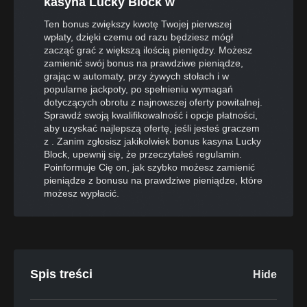
kasyna Lucky Block w
Ten bonus zwiększy kwotę Twojej pierwszej
wpłaty, dzięki czemu od razu będziesz mógł
zacząć grać z większą ilością pieniędzy. Możesz
zamienić swój bonus na prawdziwe pieniądze,
grając w automaty, przy żywych stołach i w
popularne jackpoty, po spełnieniu wymagań
dotyczących obrotu z najnowszej oferty powitalnej.
Sprawdź swoją kwalifikowalność i opcje płatności,
aby uzyskać najlepszą ofertę, jeśli jesteś graczem
z . Zanim zgłosisz jakikolwiek bonus kasyna Lucky
Block, upewnij się, że przeczytałeś regulamin.
Poinformuje Cię on, jak szybko możesz zamienić
pieniądze z bonusu na prawdziwe pieniądze, które
możesz wypłacić.
Spis treści
Hide