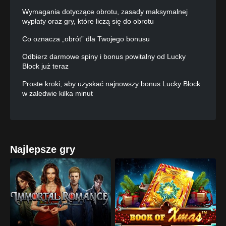
Wymagania dotyczące obrotu, zasady maksymalnej
wypłaty oraz gry, które liczą się do obrotu
Co oznacza „obrót” dla Twojego bonusu
Odbierz darmowe spiny i bonus powitalny od Lucky
Block już teraz
Proste kroki, aby uzyskać najnowszy bonus Lucky Block
w zaledwie kilka minut
Kod promocyjny Lucky Block oraz warunki bonusu
wpływające na obrót
Wymagania dotyczące obrotu dla bonusu od wpłaty
Najlepsze gry
Dodawanie do gry
Maksymalny zakład przy aktywnym bonusie
Limit czasu
Maksymalna wypłata i limity wypłat