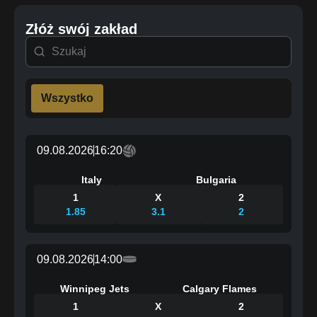
Złóż swój zakład
Wszystko
09.08.2026
16:20
Italy
Bulgaria
1
X
2
1.85
3.1
2
09.08.2026
14:00
Winnipeg Jets
Calgary Flames
1
X
2