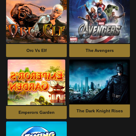
Orc Vs Elf
The Avengers
Cirque Du Soleil Kooza
The Dark Knight Rises