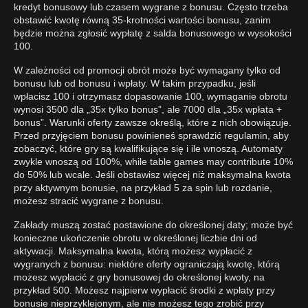
kredyt bonusowy lub czasem wygrane z bonusu. Często trzeba
obstawić kwotę równą 35-krotności wartości bonusu, zanim
będzie można zgłosić wypłatę z salda bonusowego w wysokości
100.
W zależności od promocji obrót może być wymagany tylko od
bonusu lub od bonusu i wpłaty. W takim przypadku, jeśli
wpłacisz 100 i otrzymasz dopasowanie 100, wymaganie obrotu
wynosi 3500 dla „35x tylko bonus”, ale 7000 dla „35x wpłata +
bonus”. Warunki oferty zawsze określą, które z nich obowiązuje.
Przed przyjęciem bonusu powinieneś sprawdzić regulamin, aby
zobaczyć, które gry są kwalifikujące się i ile wnoszą. Automaty
zwykle wnoszą od 100%, while table games may contribute 10%
do 50% lub wcale. Jeśli obstawisz więcej niż maksymalna kwota
przy aktywnym bonusie, na przykład 5 za spin lub rozdanie,
możesz stracić wygrane z bonusu.
Zakłady muszą zostać postawione do określonej daty; może być
konieczne ukończenie obrotu w określonej liczbie dni od
aktywacji. Maksymalna kwota, którą możesz wypłacić z
wygranych z bonusu: niektóre oferty ograniczają kwotę, którą
możesz wypłacić z gry bonusowej do określonej kwoty, na
przykład 500. Możesz najpierw wypłacić środki z wpłaty przy
bonusie nieprzyklejonym, ale nie możesz tego zrobić przy