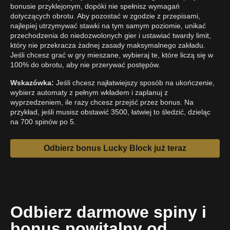
bonusie przyklejonym, dopóki nie spełnisz wymagań
dotyczących obrotu. Aby pozostać w zgodzie z przepisami,
najlepiej utrzymywać stawki na tym samym poziomie, unikać
przechodzenia do niedozwolonych gier i ustawiać twardy limit,
który nie przekracza żadnej zasady maksymalnego zakładu.
Jeśli chcesz grać w gry mieszane, wybieraj te, które liczą się w
100% do obrotu, aby nie przerywać postępów.
Wskazówka:
Jeśli chcesz najłatwiejszy sposób na ukończenie,
wybierz automaty z pełnym wkładem i zaplanuj z
wyprzedzeniem, ile razy chcesz przejść przez bonus. Na
przykład, jeśli musisz obstawić 3500, łatwiej to śledzić, dzieląc
na 700 spinów po 5.
Odbierz bonus Lucky Block już teraz
Odbierz darmowe spiny i
bonus powitalny od