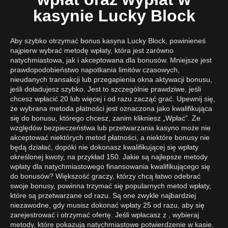
kasynie Lucky Block
Aby szybko otrzymać bonus kasyna Lucky Block, powinieneś
najpierw wybrać metodę wpłaty, która jest zarówno
natychmiastowa, jak i akceptowana dla bonusów. Mniejsze jest
prawdopodobieństwo napotkania limitów czasowych,
nieudanych transakcji lub przegapienia okna aktywacji bonusu,
jeśli doładujesz szybko. Jest to szczególnie prawdziwe, jeśli
chcesz wpłacić 20 lub więcej i od razu zacząć grać. Upewnij się,
że wybrana metoda płatności jest oznaczona jako kwalifikująca
się do bonusu, którego chcesz, zanim klikniesz „Wpłać”. Ze
względów bezpieczeństwa lub przetwarzania kasyno może nie
akceptować niektórych metod płatności, a niektóre bonusy nie
będą działać, dopóki nie dokonasz kwalifikującej się wpłaty
określonej kwoty, na przykład 150. Jakie są najlepsze metody
wpłaty dla natychmiastowego finansowania kwalifikującego się
do bonusów? Większość graczy, którzy chcą łatwo odebrać
swoje bonusy, powinna trzymać się popularnych metod wpłaty,
które są przetwarzane od razu. Są one zwykle najbardziej
niezawodne, gdy musisz dokonać wpłaty 25 od razu, aby się
zarejestrować i otrzymać ofertę. Jeśli wpłacasz z , wybieraj
metody, które pokazują natychmiastowe potwierdzenie w kasie.