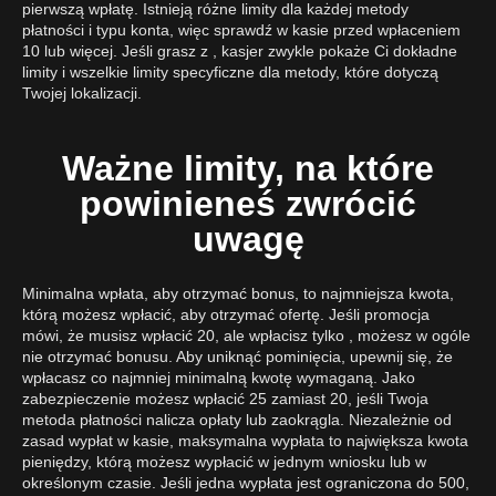
pierwszą wpłatę. Istnieją różne limity dla każdej metody
płatności i typu konta, więc sprawdź w kasie przed wpłaceniem
10 lub więcej. Jeśli grasz z , kasjer zwykle pokaże Ci dokładne
limity i wszelkie limity specyficzne dla metody, które dotyczą
Twojej lokalizacji.
Ważne limity, na które
powinieneś zwrócić
uwagę
Minimalna wpłata, aby otrzymać bonus, to najmniejsza kwota,
którą możesz wpłacić, aby otrzymać ofertę. Jeśli promocja
mówi, że musisz wpłacić 20, ale wpłacisz tylko , możesz w ogóle
nie otrzymać bonusu. Aby uniknąć pominięcia, upewnij się, że
wpłacasz co najmniej minimalną kwotę wymaganą. Jako
zabezpieczenie możesz wpłacić 25 zamiast 20, jeśli Twoja
metoda płatności nalicza opłaty lub zaokrągla. Niezależnie od
zasad wypłat w kasie, maksymalna wypłata to największa kwota
pieniędzy, którą możesz wypłacić w jednym wniosku lub w
określonym czasie. Jeśli jedna wypłata jest ograniczona do 500,