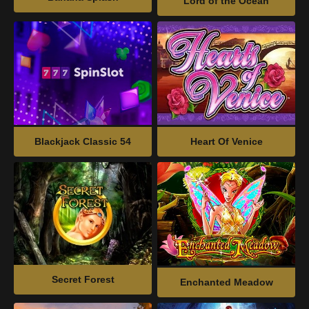
Lord of the Ocean
Blackjack Classic 54
Heart Of Venice
Secret Forest
Enchanted Meadow