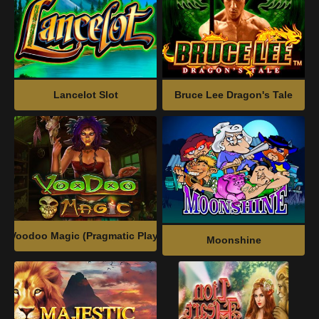
Lancelot Slot
Bruce Lee Dragon's Tale
Voodoo Magic (Pragmatic Play)
Moonshine