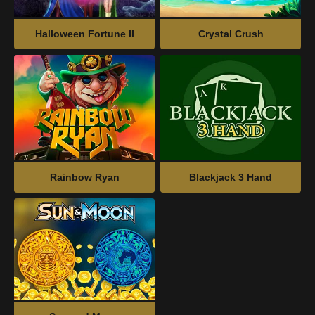
Halloween Fortune II
Crystal Crush
Rainbow Ryan
Blackjack 3 Hand