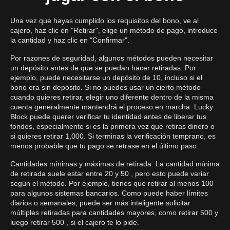
Una vez que hayas cumplido los requisitos del bono, ve al
cajero, haz clic en "Retirar", elige un método de pago, introduce
la cantidad y haz clic en "Confirmar".
Por razones de seguridad, algunos métodos pueden necesitar
un depósito antes de que se puedan hacer retiradas. Por
ejemplo, puede necesitarse un depósito de 10, incluso si el
bono era sin depósito. Si no puedes usar un cierto método
cuando quieres retirar, elegir uno diferente dentro de la misma
cuenta generalmente mantendrá el proceso en marcha. Lucky
Block puede querer verificar tu identidad antes de liberar tus
fondos, especialmente si es la primera vez que retiras dinero o
si quieres retirar 1,000. Si terminas la verificación temprano, es
menos probable que tu pago se retrase en el último paso.
Cantidades mínimas y máximas de retirada: La cantidad mínima
de retirada suele estar entre 20 y 50 , pero esto puede variar
según el método. Por ejemplo, tienes que retirar al menos 100
para algunos sistemas bancarios. Como puede haber límites
diarios o semanales, puede ser más inteligente solicitar
múltiples retiradas para cantidades mayores, como retirar 500 y
luego retirar 500 , si el cajero te lo pide.