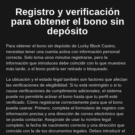
Registro y verificación
para obtener el bono sin
depósito
Para obtener el bono sin depósito de Lucky Block Casino,
necesitas tener una cuenta activa con información personal
correcta. Solo toma unos minutos registrarse, pero la
información que introduces debe coincidir con lo que muestres
más tarde, o el bono podría ser retirado o bloqueado.
La ubicación y el estado legal también son factores que afectan
las verificaciones de elegibilidad. Si tu está restringido o si tu
causa verificaciones de cumplimiento adicionales, el sistema
puede no permitirte activar el bono hasta que tu perfil esté
verificado. Cómo registrarse correctamente para que el bono
pueda usarse: Primero, completa el formulario de registro con
información precisa y una dirección de correo electrónico que
se pueda contactar. Asegúrate de usar tu nombre legal
completo, la fecha de nacimiento correcta y una dirección que
coincida con la de tus documentos legales. Debes introducir el