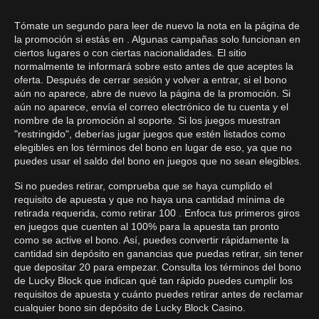
Tómate un segundo para leer de nuevo la nota en la página de
la promoción si estás en . Algunas campañas solo funcionan en
ciertos lugares o con ciertas nacionalidades. El sitio
normalmente te informará sobre esto antes de que aceptes la
oferta. Después de cerrar sesión y volver a entrar, si el bono
aún no aparece, abre de nuevo la página de la promoción. Si
aún no aparece, envía el correo electrónico de tu cuenta y el
nombre de la promoción al soporte. Si los juegos muestran
"restringido", deberías jugar juegos que estén listados como
elegibles en los términos del bono en lugar de eso, ya que no
puedes usar el saldo del bono en juegos que no sean elegibles.
Si no puedes retirar, comprueba que se haya cumplido el
requisito de apuesta y que no haya una cantidad mínima de
retirada requerida, como retirar 100 . Enfoca tus primeros giros
en juegos que cuenten al 100% para la apuesta tan pronto
como se active el bono. Así, puedes convertir rápidamente la
cantidad sin depósito en ganancias que puedas retirar, sin tener
que depositar 20 para empezar. Consulta los términos del bono
de Lucky Block que indican qué tan rápido puedes cumplir los
requisitos de apuesta y cuánto puedes retirar antes de reclamar
cualquier bono sin depósito de Lucky Block Casino.