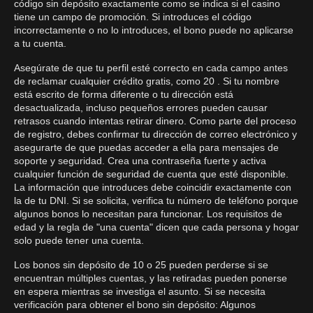
código sin depósito exactamente como se indica si el casino
tiene un campo de promoción. Si introduces el código
incorrectamente o no lo introduces, el bono puede no aplicarse
a tu cuenta.
Asegúrate de que tu perfil esté correcto en cada campo antes
de reclamar cualquier crédito gratis, como 20 . Si tu nombre
está escrito de forma diferente o tu dirección está
desactualizada, incluso pequeños errores pueden causar
retrasos cuando intentas retirar dinero. Como parte del proceso
de registro, debes confirmar tu dirección de correo electrónico y
asegurarte de que puedas acceder a ella para mensajes de
soporte y seguridad. Crea una contraseña fuerte y activa
cualquier función de seguridad de cuenta que esté disponible.
La información que introduces debe coincidir exactamente con
la de tu DNI. Si se solicita, verifica tu número de teléfono porque
algunos bonos lo necesitan para funcionar. Los requisitos de
edad y la regla de "una cuenta" dicen que cada persona y hogar
solo puede tener una cuenta.
Los bonos sin depósito de 10 o 25 pueden perderse si se
encuentran múltiples cuentas, y las retiradas pueden ponerse
en espera mientras se investiga el asunto. Si se necesita
verificación para obtener el bono sin depósito: Algunos