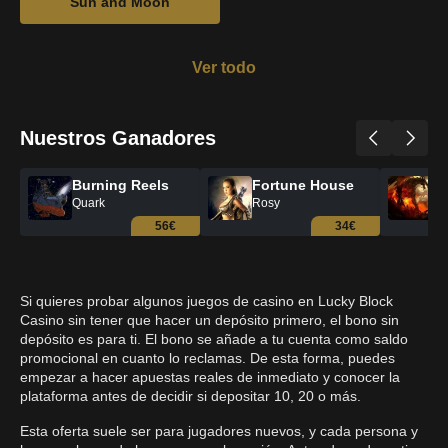
Sun and Moon
Ver todo
Nuestros Ganadores
Burning Reels
Fortune House
Br
Quark
Rosy
Ce
56€
34€
Si quieres probar algunos juegos de casino en Lucky Block
Casino sin tener que hacer un depósito primero, el bono sin
depósito es para ti. El bono se añade a tu cuenta como saldo
promocional en cuanto lo reclamas. De esta forma, puedes
empezar a hacer apuestas reales de inmediato y conocer la
plataforma antes de decidir si depositar 10, 20 o más.
Esta oferta suele ser para jugadores nuevos, y cada persona y