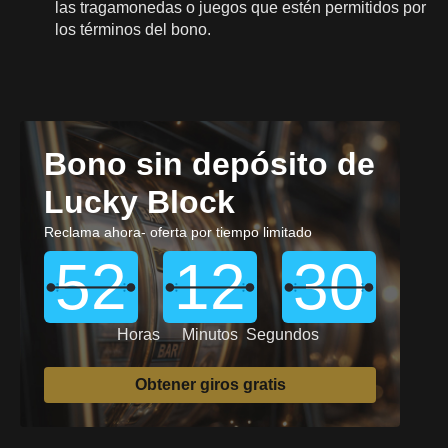
las tragamonedas o juegos que estén permitidos por
los términos del bono.
Bono sin depósito de
Lucky Block
Reclama ahora- oferta por tiempo limitado
52
12
29
Horas
Minutos
Segundos
Obtener giros gratis