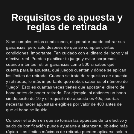
Requisitos de apuesta y
reglas de retirada
Si se cumplen estas condiciones, el ganador puede cobrar sus
ganancias, pero solo después de que se cumplan ciertas
condiciones. Importante: Ten cuidado con el dinero del bono y el
efectivo real. Puedes planificar tu juego y evitar sorpresas
cuando intentes retirar ganancias como 500 si sabes qué
cuenta para la apuesta, qué juegos cuentan y dónde se aplican
los límites de retirada. Cuando se trata de requisitos de apuesta
y retiradas, lo más importante que debes saber es el número de
"juego". Esto es cuántas veces tienes que apostar el dinero del
bono antes de poder retirarlo. Por ejemplo, si obtienes un bono
sin depósito de 10 y el requisito de apuesta es 40x, podrías
necesitar hacer apuestas elegibles por valor de 400 antes de
que el bono se liquide.
Conocer el orden en que se toman las apuestas de tu efectivo y
saldo de bonificación puede ayudarte a alcanzar tu objetivo más
rápido. Los límites máximos de retirada pueden aplicarse solo a