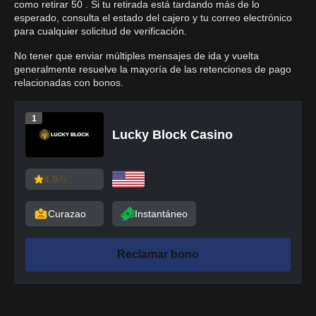
como retirar 50 . Si tu retirada está tardando más de lo
esperado, consulta el estado del cajero y tu correo electrónico
para cualquier solicitud de verificación.
No tener que enviar múltiples mensajes de ida y vuelta
generalmente resuelve la mayoría de las retenciones de pago
relacionadas con bonos.
1
Lucky Block Casino
4.9
/5
Curazao
Instantáneo
Reclamar bono