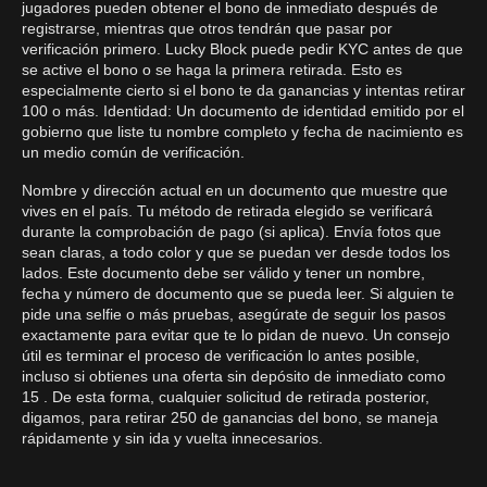
jugadores pueden obtener el bono de inmediato después de
registrarse, mientras que otros tendrán que pasar por
verificación primero. Lucky Block puede pedir KYC antes de que
se active el bono o se haga la primera retirada. Esto es
especialmente cierto si el bono te da ganancias y intentas retirar
100 o más. Identidad: Un documento de identidad emitido por el
gobierno que liste tu nombre completo y fecha de nacimiento es
un medio común de verificación.
Nombre y dirección actual en un documento que muestre que
vives en el país. Tu método de retirada elegido se verificará
durante la comprobación de pago (si aplica). Envía fotos que
sean claras, a todo color y que se puedan ver desde todos los
lados. Este documento debe ser válido y tener un nombre,
fecha y número de documento que se pueda leer. Si alguien te
pide una selfie o más pruebas, asegúrate de seguir los pasos
exactamente para evitar que te lo pidan de nuevo. Un consejo
útil es terminar el proceso de verificación lo antes posible,
incluso si obtienes una oferta sin depósito de inmediato como
15 . De esta forma, cualquier solicitud de retirada posterior,
digamos, para retirar 250 de ganancias del bono, se maneja
rápidamente y sin ida y vuelta innecesarios.