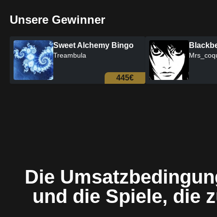
Unsere Gewinner
Buffalo Blitz
Sweet 
Bullet-Proof
Treambu
19€
Die Umsatzbedingung
und die Spiele, die