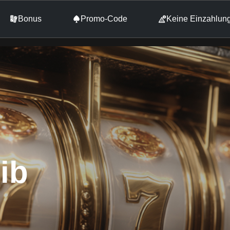
Bonus
Promo-Code
Keine Einzahlun
ib