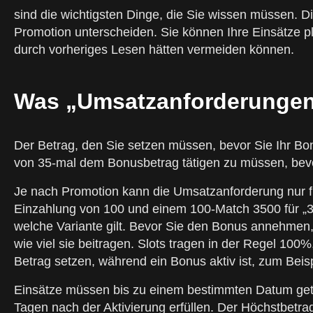
sind die wichtigsten Dinge, die Sie wissen müssen. 
Promotion unterscheiden. Sie können Ihre Einsätze p
durch vorheriges Lesen hätten vermeiden können.
Was „Umsatzanforderungen“
Der Betrag, den Sie setzen müssen, bevor Sie Ihr B
von 35-mal dem Bonusbetrag tätigen zu müssen, bev
Je nach Promotion kann die Umsatzanforderung nur fü
Einzahlung von 100 und einem 100-Match 3500 für „3
welche Variante gilt. Bevor Sie den Bonus annehmen,
wie viel sie beitragen. Slots tragen in der Regel 10
Betrag setzen, während ein Bonus aktiv ist, zum Beis
Einsätze müssen bis zu einem bestimmten Datum get
Tagen nach der Aktivierung erfüllen. Der Höchstbet