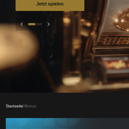
Jetzt spielen
Startseite
Bonus