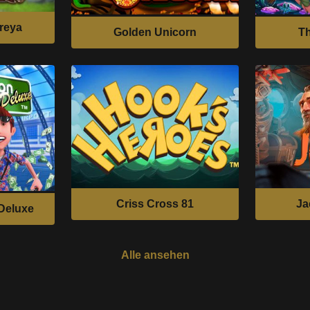
reya
Golden Unicorn
Th
Criss Cross 81
Ja
 Deluxe
Alle ansehen