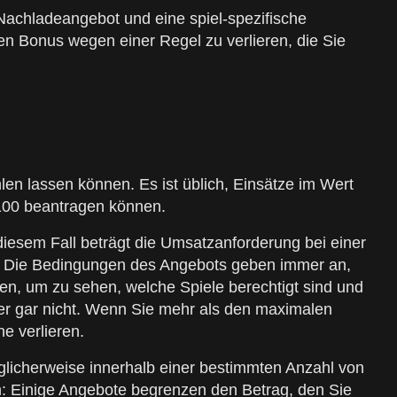
Nachladeangebot und eine spiel-spezifische
en Bonus wegen einer Regel zu verlieren, die Sie
n lassen können. Es ist üblich, Einsätze im Wert
100 beantragen können.
iesem Fall beträgt die Umsatzanforderung bei einer
“. Die Bedingungen des Angebots geben immer an,
en, um zu sehen, welche Spiele berechtigt sind und
der gar nicht. Wenn Sie mehr als den maximalen
e verlieren.
icherweise innerhalb einer bestimmten Anzahl von
n: Einige Angebote begrenzen den Betrag, den Sie