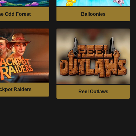
e Odd Forest
Balloonies
ckpot Raiders
Reel Outlaws