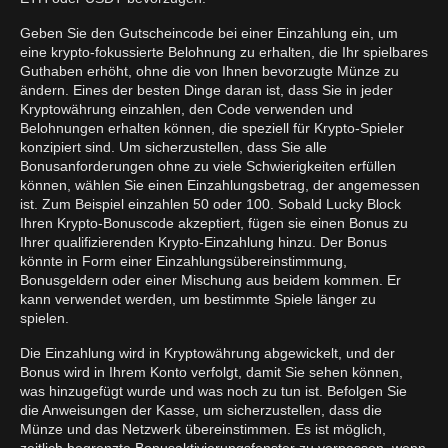
ETH oder USDT bevorzugen.
Geben Sie den Gutscheincode bei einer Einzahlung ein, um
eine krypto-fokussierte Belohnung zu erhalten, die Ihr spielbares
Guthaben erhöht, ohne die von Ihnen bevorzugte Münze zu
ändern. Eines der besten Dinge daran ist, dass Sie in jeder
Kryptowährung einzahlen, den Code verwenden und
Belohnungen erhalten können, die speziell für Krypto-Spieler
konzipiert sind. Um sicherzustellen, dass Sie alle
Bonusanforderungen ohne zu viele Schwierigkeiten erfüllen
können, wählen Sie einen Einzahlungsbetrag, der angemessen
ist. Zum Beispiel einzahlen 50 oder 100. Sobald Lucky Block
Ihren Krypto-Bonuscode akzeptiert, fügen sie einen Bonus zu
Ihrer qualifizierenden Krypto-Einzahlung hinzu. Der Bonus
könnte in Form einer Einzahlungsübereinstimmung,
Bonusgeldern oder einer Mischung aus beidem kommen. Er
kann verwendet werden, um bestimmte Spiele länger zu
spielen.
Die Einzahlung wird in Kryptowährung abgewickelt, und der
Bonus wird in Ihrem Konto verfolgt, damit Sie sehen können,
was hinzugefügt wurde und was noch zu tun ist. Befolgen Sie
die Anweisungen der Kasse, um sicherzustellen, dass die
Münze und das Netzwerk übereinstimmen. Es ist möglich,