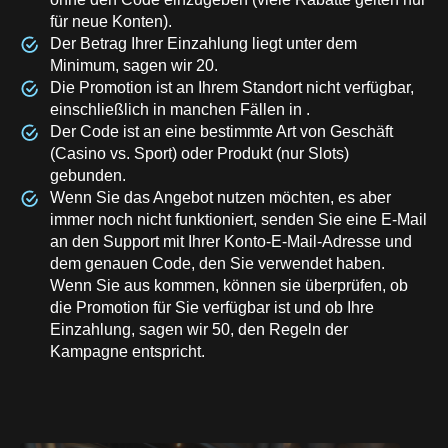
ohne den Code einzugeben (viele Rabatte gelten nur
für neue Konten).
Der Betrag Ihrer Einzahlung liegt unter dem
Minimum, sagen wir 20.
Die Promotion ist an Ihrem Standort nicht verfügbar,
einschließlich in manchen Fällen in .
Der Code ist an eine bestimmte Art von Geschäft
(Casino vs. Sport) oder Produkt (nur Slots)
gebunden.
Wenn Sie das Angebot nutzen möchten, es aber
immer noch nicht funktioniert, senden Sie eine E-Mail
an den Support mit Ihrer Konto-E-Mail-Adresse und
dem genauen Code, den Sie verwendet haben.
Wenn Sie aus kommen, können sie überprüfen, ob
die Promotion für Sie verfügbar ist und ob Ihre
Einzahlung, sagen wir 50, den Regeln der
Kampagne entspricht.