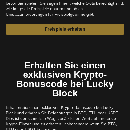
bevor Sie spielen. Sie sagen Ihnen, welche Slots berechtigt sind,
wie lange die Freispiele dauern und ob es
Umsatzanforderungen für Freispielgewinne gibt.
Freispiele erhalten
Erhalten Sie einen
exklusiven Krypto-
Bonuscode bei Lucky
Block
Erhalten Sie einen exklusiven Krypto-Bonuscode bei Lucky
Block und erhalten Sie Belohnungen in BTC, ETH oder USDT.
Dies ist der schnellste Weg, zusätzlichen Wert auf Ihre erste
Krypto-Einzahlung zu erhalten, insbesondere wenn Sie BTC,