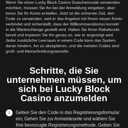
Wenn Sie einen Lucky Block Casino Gutscheincode verwenden
möchten, müssen Sie ihn bei der Anmeldung eingeben, aber
bevor Sie Ihr Konto erstellen. Jetzt ist die sicherste Zeit, den
Code zu verwenden, weil er das Angebot mit Ihrem neuen Konto
verbindet und sicherstellt, dass der Willkommensbonus korrekt
in die Warteschlange gestellt wird. Halten Sie Ihren Rabattcode
bereit und kopieren Sie ihn genau so, wie er angezeigt wird.
Jeder zusätzliche Leerraum in einem Code kann das System
daran hindern, ihn zu akzeptieren, und die meisten Codes sind
groß- und kleinschreibungssensitiv.
Schritte, die Sie
unternehmen müssen, um
sich bei Lucky Block
Casino anzumelden
Geben Sie den Code in das Registrierungsformular
ein; Gehen Sie zur Anmeldeseite und wählen Sie
Ihre bevorzugte Registrierungsmethode. Geben Sie