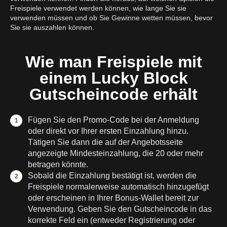
verwenden können. Finden Sie heraus, auf welchen Spielen die
Freispiele verwendet werden können, wie lange Sie sie
verwenden müssen und ob Sie Gewinne wetten müssen, bevor
Sie sie auszahlen können.
Wie man Freispiele mit
einem Lucky Block
Gutscheincode erhält
Fügen Sie den Promo-Code bei der Anmeldung
oder direkt vor Ihrer ersten Einzahlung hinzu.
Tätigen Sie dann die auf der Angebotsseite
angezeigte Mindesteinzahlung, die 20 oder mehr
betragen könnte.
Sobald die Einzahlung bestätigt ist, werden die
Freispiele normalerweise automatisch hinzugefügt
oder erscheinen in Ihrer Bonus-Wallet bereit zur
Verwendung. Geben Sie den Gutscheincode in das
korrekte Feld ein (entweder Registrierung oder