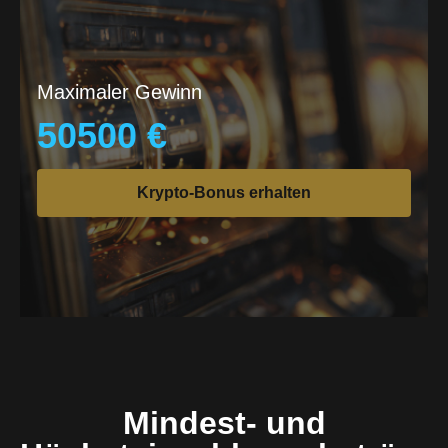
Maximaler Gewinn
50500 €
Krypto-Bonus erhalten
Mindest- und