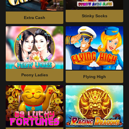
Bestätigung
Lucky Block Promo-Code für Freispiele und Slot-
Stinky Socks
Extra Cash
Promotions
Wie man Freispiele mit einem Lucky Block
Gutscheincode erhält
Erhalten Sie einen exklusiven Krypto-Bonuscode bei
Lucky Block
Mindest- und Höchsteinzahlungsbeträge bei
Verwendung eines Promo-Codes
Peony Ladies
Mindesteinzahlung und Promo-Codes: Was sie sind und
Flying High
wie sie funktionieren
Lucky Block Auszahlungszeiten, Know Your Customer
(kyc) und Gebühren
Was Sie möglicherweise über KYC bei Lucky Block
wissen müssen
Wichtige Hinweise zu Gebühren und
Mindestauszahlungen