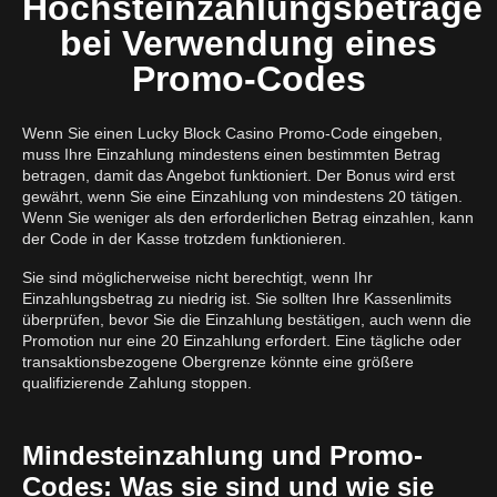
Höchsteinzahlungsbeträge
bei Verwendung eines
Promo-Codes
Wenn Sie einen Lucky Block Casino Promo-Code eingeben,
muss Ihre Einzahlung mindestens einen bestimmten Betrag
betragen, damit das Angebot funktioniert. Der Bonus wird erst
gewährt, wenn Sie eine Einzahlung von mindestens 20 tätigen.
Wenn Sie weniger als den erforderlichen Betrag einzahlen, kann
der Code in der Kasse trotzdem funktionieren.
Sie sind möglicherweise nicht berechtigt, wenn Ihr
Einzahlungsbetrag zu niedrig ist. Sie sollten Ihre Kassenlimits
überprüfen, bevor Sie die Einzahlung bestätigen, auch wenn die
Promotion nur eine 20 Einzahlung erfordert. Eine tägliche oder
transaktionsbezogene Obergrenze könnte eine größere
qualifizierende Zahlung stoppen.
Mindesteinzahlung und Promo-
Codes: Was sie sind und wie sie