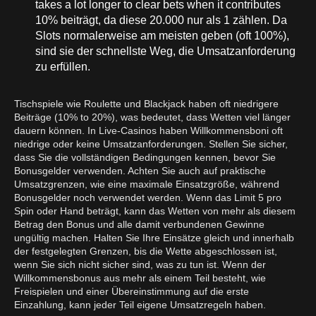
takes a lot longer to clear bets when it contributes
10% beiträgt, da diese 20.000 nur als 1 zählen. Da
Slots normalerweise am meisten geben (oft 100%),
sind sie der schnellste Weg, die Umsatzanforderung
zu erfüllen.
Tischspiele wie Roulette und Blackjack haben oft niedrigere
Beiträge (10% to 20%), was bedeutet, dass Wetten viel länger
dauern können. In Live-Casinos haben Willkommensboni oft
niedrige oder keine Umsatzanforderungen. Stellen Sie sicher,
dass Sie die vollständigen Bedingungen kennen, bevor Sie
Bonusgelder verwenden. Achten Sie auch auf praktische
Umsatzgrenzen, wie eine maximale Einsatzgröße, während
Bonusgelder noch verwendet werden. Wenn das Limit 5 pro
Spin oder Hand beträgt, kann das Wetten von mehr als diesem
Betrag den Bonus und alle damit verbundenen Gewinne
ungültig machen. Halten Sie Ihre Einsätze gleich und innerhalb
der festgelegten Grenzen, bis die Wette abgeschlossen ist,
wenn Sie sich nicht sicher sind, was zu tun ist. Wenn der
Willkommensbonus aus mehr als einem Teil besteht, wie
Freispielen und einer Übereinstimmung auf die erste
Einzahlung, kann jeder Teil eigene Umsatzregeln haben.