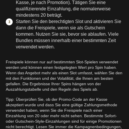
Kasse, je nach Promotion). Tätigen Sie eine
qualifizierende Einzahlung, die normalerweise
mindestens 20 beträgt.
Starten Sie den berechtigten Slot und aktivieren Sie
dann die Freispiele, wenn sie als Gutschein
kommen. Nutzen Sie sie, bevor sie ablaufen. Viele
Bundles müssen innerhalb einer bestimmten Zeit
verwendet werden.
Freispiele können nur auf bestimmten Slot-Spielen verwendet
werden und können einen festgelegten Wert pro Spin haben.
Wenn das Angebot mehr als einen Slot umfasst, wählen Sie den
mit den Funktionen und der Volatilität, die Ihnen am besten
gefallen. Die Ergebnisse Ihrer Spins hängen von der
Auszahlungstabelle und den Regeln des Spiels ab.
Tipp: Überprüfen Sie, ob der Promo-Code an der Kasse
akzeptiert wurde und dass Sie eine gültige Zahlungsmethode
verwendet haben, wenn Sie die Freispiele nach einer
Einzahlung von 20 oder mehr nicht sehen. Bestimmte Sofort-
oder Gutschein-Style-Einzahlungen sind für einige Promotionen
nicht berechtigt. Lesen Sie immer die Kampagnenbedingungen,