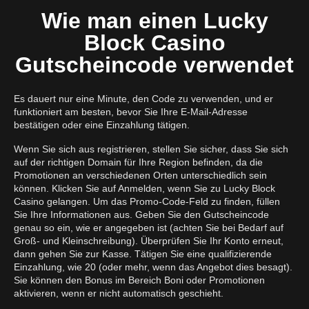
Wie man einen Lucky
Block Casino
Gutscheincode verwendet
Es dauert nur eine Minute, den Code zu verwenden, und er
funktioniert am besten, bevor Sie Ihre E-Mail-Adresse
bestätigen oder eine Einzahlung tätigen.
Wenn Sie sich aus registrieren, stellen Sie sicher, dass Sie sich
auf der richtigen Domain für Ihre Region befinden, da die
Promotionen an verschiedenen Orten unterschiedlich sein
können. Klicken Sie auf Anmelden, wenn Sie zu Lucky Block
Casino gelangen. Um das Promo-Code-Feld zu finden, füllen
Sie Ihre Informationen aus. Geben Sie den Gutscheincode
genau so ein, wie er angegeben ist (achten Sie bei Bedarf auf
Groß- und Kleinschreibung). Überprüfen Sie Ihr Konto erneut,
dann gehen Sie zur Kasse. Tätigen Sie eine qualifizierende
Einzahlung, wie 20 (oder mehr, wenn das Angebot dies besagt).
Sie können den Bonus im Bereich Boni oder Promotionen
aktivieren, wenn er nicht automatisch geschieht.