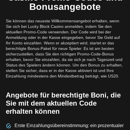
Bonusangebote
Sie können das neueste Willkommensangebot erhalten, wenn
Sie sich bei Lucky Block Casino anmelden, indem Sie den
aktuellen Promo-Code verwenden. Der Code wird bei der
Anmeldung oder in der Kasse eingegeben, bevor Sie Geld auf
Ihr Konto einzahlen. Wenn er akzeptiert wird, startet er das
berechtigte Bonus-Paket für neue Spieler. Es ist am besten
sicherzustellen, dass Sie den richtigen Promo-Code-Bonus
erhalten, bevor Sie einzahlen, da sie sich je nach Tageszeit und
Status des Spielers ändern können. Um den Bonus zu erhalten,
stellen Sie sicher, dass er in der Kasse aktiviert ist und Ihre
Einzahlung mindestens den Mindestbetrag beträgt, wie US20.
Angebote für berechtigte Boni, die
Sie mit dem aktuellen Code
erhalten können
Erste Einzahlungsübereinstimmung: ein prozentualer