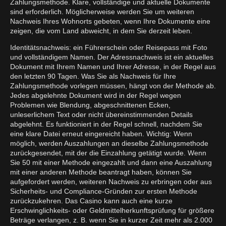
Zahlungsmethode. Klare, vollständige und aktuelle Dokumente
sind erforderlich. Möglicherweise werden Sie um weiteren
Nachweis Ihres Wohnorts gebeten, wenn Ihre Dokumente eine
zeigen, die vom Land abweicht, in dem Sie derzeit leben.
Identitätsnachweis: ein Führerschein oder Reisepass mit Foto
und vollständigem Namen. Der Adressnachweis ist ein aktuelles
Dokument mit Ihrem Namen und Ihrer Adresse, in der Regel aus
den letzten 90 Tagen. Was Sie als Nachweis für Ihre
Zahlungsmethode vorlegen müssen, hängt von der Methode ab.
Jedes abgelehnte Dokument wird in der Regel wegen
Problemen wie Blendung, abgeschnittenen Ecken,
unleserlichem Text oder nicht übereinstimmenden Details
abgelehnt. Es funktioniert in der Regel schnell, nachdem Sie
eine klare Datei erneut eingereicht haben. Wichtig: Wenn
möglich, werden Auszahlungen an dieselbe Zahlungsmethode
zurückgesendet, mit der die Einzahlung getätigt wurde. Wenn
Sie 50 mit einer Methode eingezahlt und dann eine Auszahlung
mit einer anderen Methode beantragt haben, können Sie
aufgefordert werden, weiteren Nachweis zu erbringen oder aus
Sicherheits- und Compliance-Gründen zur ersten Methode
zurückzukehren. Das Casino kann auch eine kurze
Erschwinglichkeits- oder Geldmittelherkunftsprüfung für größere
Beträge verlangen, z. B. wenn Sie in kurzer Zeit mehr als 2.000