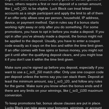
times, others require a first or next deposit of a certain amount,
like (_sc0_)20, to be eligible. Luck Block can treat linked
accounts as a single participant and apply the limit to all of them
if an offer only allows one per person, household, IP address,
device, or payment method. Opt-in rules say if a bonus starts
working right away or only after you do something. For some
promotions, you have to opt in before you make a deposit. If you
opt in after you've already made a deposit, the bonus might not
be applied to the deposit. Usually, you have to enter a coupon
code exactly as it says on the box and within the time limit given.
If an offer comes with free spins or bonus money, you might not
get it until after the qualifying deposit clears, and you might lose
it if you don't use it within the time limit given.
Make sure you're signed up before you deposit, especially if you
want to use a (_sc0_)50 match offer. Only use one coupon code
per deposit unless the terms say you can stack them. Deposit at
least the minimum amount, say (_sc0_)20, and follow any rules
for the game. Make sure you know when the bonus ends and if
there are any limits on your winnings, like (_sc0_)100 maximum
conversion.
To keep promotions fair, bonus abuse clauses are put in place.
Lucky Block can take away your bonuses, winnings, or account