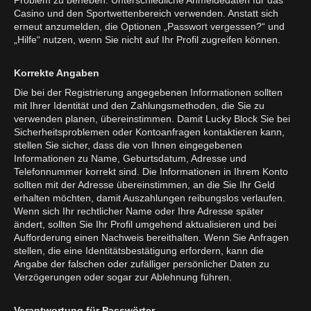
Problem zu beheben. Unterschiedliche Anmeldedaten für das
Casino und den Sportwettenbereich verwenden. Anstatt sich
erneut anzumelden, die Optionen „Passwort vergessen?“ und
„Hilfe“ nutzen, wenn Sie nicht auf Ihr Profil zugreifen können.
Korrekte Angaben
Die bei der Registrierung angegebenen Informationen sollten
mit Ihrer Identität und den Zahlungsmethoden, die Sie zu
verwenden planen, übereinstimmen. Damit Lucky Block Sie bei
Sicherheitsproblemen oder Kontoanfragen kontaktieren kann,
stellen Sie sicher, dass die von Ihnen eingegebenen
Informationen zu Name, Geburtsdatum, Adresse und
Telefonnummer korrekt sind. Die Informationen in Ihrem Konto
sollten mit der Adresse übereinstimmen, an die Sie Ihr Geld
erhalten möchten, damit Auszahlungen reibungslos verlaufen.
Wenn sich Ihr rechtlicher Name oder Ihre Adresse später
ändert, sollten Sie Ihr Profil umgehend aktualisieren und bei
Aufforderung einen Nachweis bereithalten. Wenn Sie Anfragen
stellen, die eine Identitätsbestätigung erfordern, kann die
Angabe der falschen oder zufälliger persönlicher Daten zu
Verzögerungen oder sogar zur Ablehnung führen.
Verantwortung für Passwörter