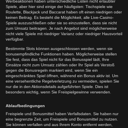
Werbeaktionen haben unterschiedliche Listen nicht erlaubter
Spiele, aber hier sind einige der häufigsten: Tischspiele wie
Roulette, Blackjack und Baccarat haben oft einen niedrigen oder
keinen Beitrag. Es besteht die Möglichkeit, alle Live-Casino-
Spiele auszuschließen oder sie so einzustellen, dass sie nicht
zum Umsatz beitragen. Je nach Angebot sind möglicherweise
nicht viele Spiele mit niedriger Varianz oder niedriger Hausvorteil
verfügbar.
Bestimmte Slots können ausgeschlossen werden, wenn sie
bonusempfindliche Funktionen haben. Möglicherweise stellen
Sie fest, dass das Spiel nicht für das Bonusspiel lädt, Ihre
Einsätze nicht zum Umsatz zählen oder Ihr Spiel als Verstoß
gegen die Bonusregeln markiert wird, wenn Sie ein
eingeschränktes Spiel öffnen, während ein Bonus aktiv ist. Um
eine versehentliche Regelverletzung zu vermeiden, spielen Sie
nur die in den Aktionsdetails aufgeführten Spiele. Dies ist
besonders wichtig, wenn Sie Freispielgewinne verwenden.
Ablaufbedingungen
Freispiele und Bonusmittel haben Verfallsdaten. Sie haben nur
eine begrenzte Zeit, um Freispiele und Bonusmittel zu nutzen.
Sie können verfallen und aus Ihrem Konto entfernt werden,