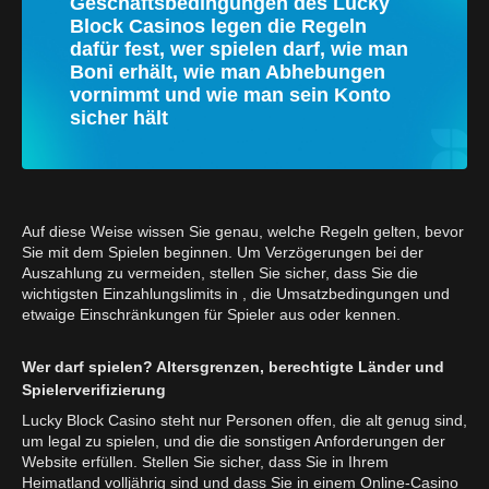
Geschäftsbedingungen des Lucky
Block Casinos legen die Regeln
dafür fest, wer spielen darf, wie man
Boni erhält, wie man Abhebungen
vornimmt und wie man sein Konto
sicher hält
Auf diese Weise wissen Sie genau, welche Regeln gelten, bevor
Sie mit dem Spielen beginnen. Um Verzögerungen bei der
Auszahlung zu vermeiden, stellen Sie sicher, dass Sie die
wichtigsten Einzahlungslimits in , die Umsatzbedingungen und
etwaige Einschränkungen für Spieler aus oder kennen.
Wer darf spielen? Altersgrenzen, berechtigte Länder und
Spielerverifizierung
Lucky Block Casino steht nur Personen offen, die alt genug sind,
um legal zu spielen, und die die sonstigen Anforderungen der
Website erfüllen. Stellen Sie sicher, dass Sie in Ihrem
Heimatland volljährig sind und dass Sie in einem Online-Casino