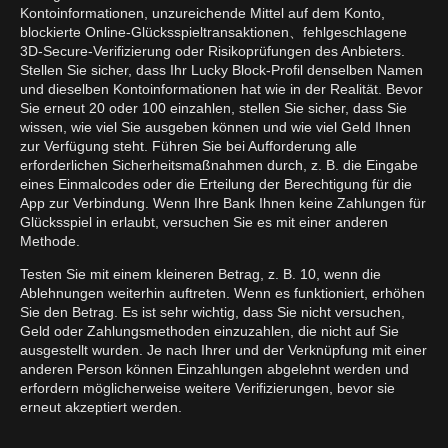
Kontoinformationen, unzureichende Mittel auf dem Konto,
blockierte Online-Glücksspieltransaktionen、fehlgeschlagene
3D-Secure-Verifizierung oder Risikoprüfungen des Anbieters.
Stellen Sie sicher, dass Ihr Lucky Block-Profil denselben Namen
und dieselben Kontoinformationen hat wie in der Realität. Bevor
Sie erneut 20 oder 100 einzahlen, stellen Sie sicher, dass Sie
wissen, wie viel Sie ausgeben können und wie viel Geld Ihnen
zur Verfügung steht. Führen Sie bei Aufforderung alle
erforderlichen Sicherheitsmaßnahmen durch, z. B. die Eingabe
eines Einmalcodes oder die Erteilung der Berechtigung für die
App zur Verbindung. Wenn Ihre Bank Ihnen keine Zahlungen für
Glücksspiel in erlaubt, versuchen Sie es mit einer anderen
Methode.
Testen Sie mit einem kleineren Betrag, z. B. 10, wenn die
Ablehnungen weiterhin auftreten. Wenn es funktioniert, erhöhen
Sie den Betrag. Es ist sehr wichtig, dass Sie nicht versuchen,
Geld oder Zahlungsmethoden einzuzahlen, die nicht auf Sie
ausgestellt wurden. Je nach Ihrer und der Verknüpfung mit einer
anderen Person können Einzahlungen abgelehnt werden und
erfordern möglicherweise weitere Verifizierungen, bevor sie
erneut akzeptiert werden.