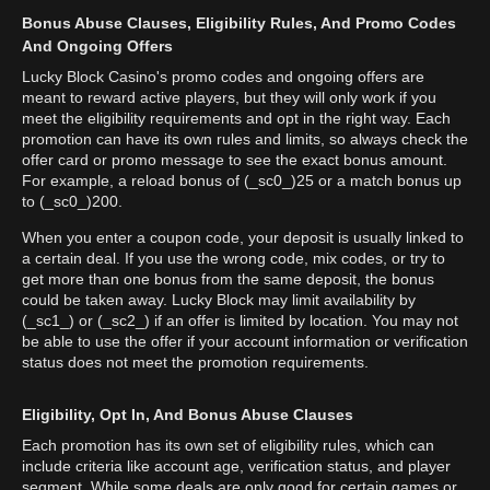
Bonus Abuse Clauses, Eligibility Rules, And Promo Codes
And Ongoing Offers
Lucky Block Casino's promo codes and ongoing offers are
meant to reward active players, but they will only work if you
meet the eligibility requirements and opt in the right way. Each
promotion can have its own rules and limits, so always check the
offer card or promo message to see the exact bonus amount.
For example, a reload bonus of (_sc0_)25 or a match bonus up
to (_sc0_)200.
When you enter a coupon code, your deposit is usually linked to
a certain deal. If you use the wrong code, mix codes, or try to
get more than one bonus from the same deposit, the bonus
could be taken away. Lucky Block may limit availability by
(_sc1_) or (_sc2_) if an offer is limited by location. You may not
be able to use the offer if your account information or verification
status does not meet the promotion requirements.
Eligibility, Opt In, And Bonus Abuse Clauses
Each promotion has its own set of eligibility rules, which can
include criteria like account age, verification status, and player
segment. While some deals are only good for certain games or