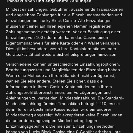
Transaktionen und abgelehnte Zahlungen
Mindest einzahlungen, Gebühren, ausstehende Transaktionen
und abgelehnte Zahlungen für alle Einzahlungsmethoden und
Einzahlungen bei Lucky Block Casino. Alle Einzahlungen
müssen mit einer auf Ihren eigenen Namen registrierten
Zahlungsmethode getätigt werden. Vor der Bestätigung einer
Einzahlung von 100 oder mehr kann das Casino einen
Eigentumsnachweis für eine Karte oder ein Wallet verlangen.
Dies gilt insbesondere, wenn Ihre Kontoinformationen oder
Geräteaktivität auf weitere Sicherheitsprüfungen hinweisen.
Verschiedene können unterschiedliche Einzahlungsoptionen,
Bearbeitungszeiten und Möglichkeiten der Einzahlung haben.
Wenn eine Methode an Ihrem Standort nicht verfügbar ist,
wählen Sie eine andere. Stellen Sie sicher, dass die
Informationen in Ihrem Casino-Konto mit denen in Ihrem
Zahlungsprofil übereinstimmen, um Verzögerungen und
Ablehnungen zu vermeiden. Mindesteinzahlung: Die Standard-
Mindesteinzahlung für eine Transaktion beträgt [...]10, es sei
denn, für eine bestimmte Kassenoption wird ein anderer
Mindestbetrag angezeigt. Wir akzeptieren keine Einzahlungen,
die unter dem angezeigten Mindestbetrag liegen.
Einzahlungsgebühren: Die meisten Einzahlungsmethoden
können von Lucky Block Casino eine 0-Gebühr erheben. Ihre