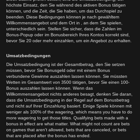
höchste Einsatz, den Sie während des aktiven Bonus tätigen
können, und die Zeit, die Sie haben, um das Durchspiel zu
beenden. Diese Bedingungen können je nach gewähltem
Willkommensangebot und dem Ort in , an dem Sie spielen,
unterschiedlich sein. Stellen Sie sicher, dass die Zahlen im
Bonus-Popup oder im Bonusbereich Ihres Kontos korrekt sind,
bevor Sie 20 oder mehr einzahlen, um ein Angebot zu erhalten.
Umsatzbedingungen
Die Umsatzbedingung ist der Gesamtbetrag, den Sie setzen
müssen, bevor Sie Bonusgeld oder mit einem Bonus
verbundene Gewinne auszahlen lassen können. Sie müssten
Wetten im Gesamtwert von 3500 tätigen, bevor Sie einen 100-
Bonus auszahlen lassen können. Wenn das
Willkommensangebot nichts anderes besagt, denken Sie daran,
dass die Umsatzbedingung in der Regel auf dem Bonusbetrag
und nicht auf Ihrer Einzahlung basiert. Einige Spiele können mit
weniger als 100% of the wagering, which means you have to do
more wagering to get those titles. Qualifying bets made with a
bonus in effect are what matter. What might not count are bets
on games that aren't allowed, bets that are canceled, or bets
that are placed after the bonus has ended.