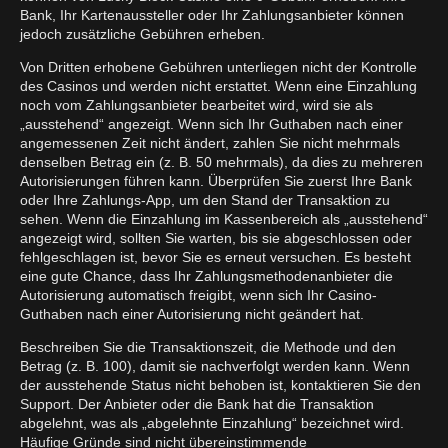
Bank, Ihr Kartenaussteller oder Ihr Zahlungsanbieter können
jedoch zusätzliche Gebühren erheben.
Von Dritten erhobene Gebühren unterliegen nicht der Kontrolle
des Casinos und werden nicht erstattet. Wenn eine Einzahlung
noch vom Zahlungsanbieter bearbeitet wird, wird sie als
„ausstehend“ angezeigt. Wenn sich Ihr Guthaben nach einer
angemessenen Zeit nicht ändert, zahlen Sie nicht mehrmals
denselben Betrag ein (z. B. 50 mehrmals), da dies zu mehreren
Autorisierungen führen kann. Überprüfen Sie zuerst Ihre Bank
oder Ihre Zahlungs-App, um den Stand der Transaktion zu
sehen. Wenn die Einzahlung im Kassenbereich als „ausstehend“
angezeigt wird, sollten Sie warten, bis sie abgeschlossen oder
fehlgeschlagen ist, bevor Sie es erneut versuchen. Es besteht
eine gute Chance, dass Ihr Zahlungsmethodenanbieter die
Autorisierung automatisch freigibt, wenn sich Ihr Casino-
Guthaben nach einer Autorisierung nicht geändert hat.
Beschreiben Sie die Transaktionszeit, die Methode und den
Betrag (z. B. 100), damit sie nachverfolgt werden kann. Wenn
der ausstehende Status nicht behoben ist, kontaktieren Sie den
Support. Der Anbieter oder die Bank hat die Transaktion
abgelehnt, was als „abgelehnte Einzahlung“ bezeichnet wird.
Häufige Gründe sind nicht übereinstimmende