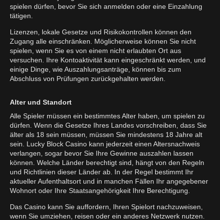
spielen dürfen, bevor Sie sich anmelden oder eine Einzahlung
tätigen.
Lizenzen, lokale Gesetze und Risikokontrollen können den
Zugang alle einschränken. Möglicherweise können Sie nicht
spielen, wenn Sie es von einem nicht erlaubten Ort aus
versuchen. Ihre Kontoaktivität kann eingeschränkt werden, und
einige Dinge, wie Auszahlungsanträge, können bis zum
Abschluss von Prüfungen zurückgehalten werden.
Alter und Standort
Alle Spieler müssen ein bestimmtes Alter haben, um spielen zu
dürfen. Wenn die Gesetze Ihres Landes vorschreiben, dass Sie
älter als 18 sein müssen, müssen Sie mindestens 18 Jahre alt
sein. Lucky Block Casino kann jederzeit einen Altersnachweis
verlangen, sogar bevor Sie Ihre Gewinne auszahlen lassen
können. Welche Länder berechtigt sind, hängt von den Regeln
und Richtlinien dieser Länder ab. In der Regel bestimmt Ihr
aktueller Aufenthaltsort und in manchen Fällen Ihr angegebener
Wohnort oder Ihre Staatsangehörigkeit Ihre Berechtigung.
Das Casino kann Sie auffordern, Ihren Spielort nachzuweisen,
wenn Sie umziehen, reisen oder ein anderes Netzwerk nutzen.