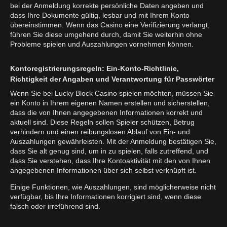
bei der Anmeldung korrekte persönliche Daten angeben und
dass Ihre Dokumente gültig, lesbar und mit Ihrem Konto
übereinstimmen. Wenn das Casino eine Verifizierung verlangt,
führen Sie diese umgehend durch, damit Sie weiterhin ohne
Probleme spielen und Auszahlungen vornehmen können.
Kontoregistrierungsregeln: Ein-Konto-Richtlinie,
Richtigkeit der Angaben und Verantwortung für Passwörter
Wenn Sie bei Lucky Block Casino spielen möchten, müssen Sie
ein Konto in Ihrem eigenen Namen erstellen und sicherstellen,
dass die von Ihnen angegebenen Informationen korrekt und
aktuell sind. Diese Regeln sollen Spieler schützen, Betrug
verhindern und einen reibungslosen Ablauf von Ein- und
Auszahlungen gewährleisten. Mit der Anmeldung bestätigen Sie,
dass Sie alt genug sind, um in zu spielen, falls zutreffend, und
dass Sie verstehen, dass Ihre Kontoaktivität mit den von Ihnen
angegebenen Informationen über sich selbst verknüpft ist.
Einige Funktionen, wie Auszahlungen, sind möglicherweise nicht
verfügbar, bis Ihre Informationen korrigiert sind, wenn diese
falsch oder irreführend sind.