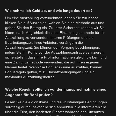
Wie nehme ich Geld ab, und wie lange dauert es?
Um eine Auszahlung vorzunehmen, gehen Sie zur Kasse,
klicken Sie auf Auszahlen, wählen Sie eine Methode aus und
geben Sie den Betrag ein. Zu Ihrer Sicherheit können wir Sie
bitten, nach Möglichkeit dieselbe Einzahlungsmethode für die
Auszahlung zu verwenden. Interne Prüfungen und die
Bearbeitungszeit Ihres Anbieters verlängern die
Auszahlungszeit. Sie können den Vorgang beschleunigen,
indem Sie Ihr Konto vor der Auszahlungsanfrage verifizieren,
sicherstellen, dass Ihre Profilinformationen gleich bleiben, und
eine Zahlungsmethode verwenden, die auf Ihren eigenen
Namen lautet. Wenn Sie Bonusgewinne auszahlen, können
Bonusregeln gelten, z. B. Umsatzbedingungen und ein
maximaler Auszahlungsbetrag.
Welche Regeln sollte ich vor der Inanspruchnahme eines
Angebots für Boni prüfen?
Lesen Sie die Aktionskarte und die vollständigen Bedingungen
sorgfältig durch, bevor Sie sich anmelden. Sie informieren Sie
über die Frist, den höchsten Einsatz während des Umsatzes