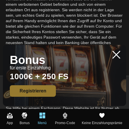
einem verbotenen Gebiet befinden und sich von einem
erlaubten Ort aus registrieren. Sie werden nicht in der Lage
sein, um echtes Geld zu spielen, wenn blockiert ist. Der Browser
auf Ihrem Handy ermöglicht Ihnen den Zugriff auf Ihr Konto und
bietet alle gleichen Funktionen wie der auf Ihrem Computer. Für
die Sicherheit Ihres Kontos stellen Sie sicher, dass Sie ein
starkes, eindeutiges Passwort verwenden, Ihr Gerät auf dem
neuesten Stand halten und kein Banking über öffentliches
WLAN durchführen. Kontaktieren Sie auch den Support sofort,
wenn Sie ungewöhnliche Anmeldungen oder Auszahlungen
Bonus
bemerken.
für erste Einzahlung
1000€ + 250 FS
Registrieren
Sprache wechseln
Spielen Sie auf Nummer sicher
Wenn Sie Symptome einer Glücksspielsucht bemerken, suchen
Sie Hilfe bei einem Fachmann. Diese Website ist für Nutzer ab
18 Jahren bestimmt.
App
Bonus
Menü
Promo-Code
Keine Einzahlungsprämie