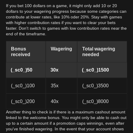
If you bet 100 dollars on a game, it might only add 10 or 20
dollars to your wagering progress because some categories can
contribute at lower rates, like 10% oder 20%. Stay with games
with higher contribution rates if you want to clear your bets
faster. Don't switch to games with low contribution rates near the
end of the timeframe.
Bonus
Wagering
Total wagering
received
needed
(_sc0_)50
30x
(_sc0_)1500
(_sc0_)100
35x
(_sc0_)3500
(_sc0_)200
40x
(_sc0_)8000
Another thing to check is if there is a maximum cashout amount
linked to the welcome bonus. You might only be able to cash out
up to a certain amount if a promotion caps winnings, even after
you've finished wagering. In the event that your account shows