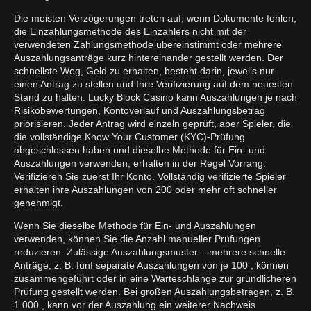
Die meisten Verzögerungen treten auf, wenn Dokumente fehlen,
die Einzahlungsmethode des Einzahlers nicht mit der
verwendeten Zahlungsmethode übereinstimmt oder mehrere
Auszahlungsanträge kurz hintereinander gestellt werden. Der
schnellste Weg, Geld zu erhalten, besteht darin, jeweils nur
einen Antrag zu stellen und Ihre Verifizierung auf dem neuesten
Stand zu halten. Lucky Block Casino kann Auszahlungen je nach
Risikobewertungen, Kontoverlauf und Auszahlungsbetrag
priorisieren. Jeder Antrag wird einzeln geprüft, aber Spieler, die
die vollständige Know Your Customer (KYC)-Prüfung
abgeschlossen haben und dieselbe Methode für Ein- und
Auszahlungen verwenden, erhalten in der Regel Vorrang.
Verifizieren Sie zuerst Ihr Konto. Vollständig verifizierte Spieler
erhalten ihre Auszahlungen von 200 oder mehr oft schneller
genehmigt.
Wenn Sie dieselbe Methode für Ein- und Auszahlungen
verwenden, können Sie die Anzahl manueller Prüfungen
reduzieren. Zulässige Auszahlungsmuster – mehrere schnelle
Anträge, z. B. fünf separate Auszahlungen von je 100 , können
zusammengeführt oder in eine Warteschlange zur gründlicheren
Prüfung gestellt werden. Bei großen Auszahlungsbeträgen, z. B.
1.000 , kann vor der Auszahlung ein weiterer Nachweis