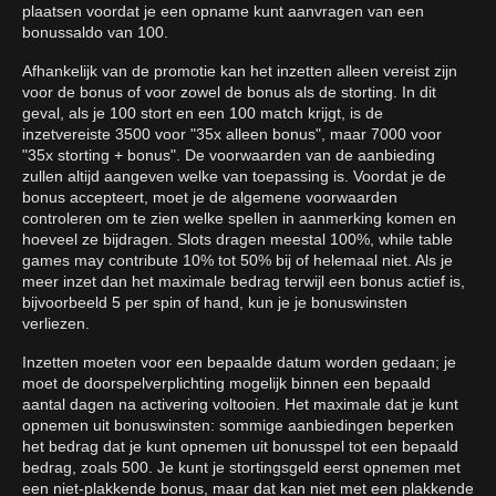
plaatsen voordat je een opname kunt aanvragen van een
bonussaldo van 100.
Afhankelijk van de promotie kan het inzetten alleen vereist zijn
voor de bonus of voor zowel de bonus als de storting. In dit
geval, als je 100 stort en een 100 match krijgt, is de
inzetvereiste 3500 voor "35x alleen bonus", maar 7000 voor
"35x storting + bonus". De voorwaarden van de aanbieding
zullen altijd aangeven welke van toepassing is. Voordat je de
bonus accepteert, moet je de algemene voorwaarden
controleren om te zien welke spellen in aanmerking komen en
hoeveel ze bijdragen. Slots dragen meestal 100%, while table
games may contribute 10% tot 50% bij of helemaal niet. Als je
meer inzet dan het maximale bedrag terwijl een bonus actief is,
bijvoorbeeld 5 per spin of hand, kun je je bonuswinsten
verliezen.
Inzetten moeten voor een bepaalde datum worden gedaan; je
moet de doorspelverplichting mogelijk binnen een bepaald
aantal dagen na activering voltooien. Het maximale dat je kunt
opnemen uit bonuswinsten: sommige aanbiedingen beperken
het bedrag dat je kunt opnemen uit bonusspel tot een bepaald
bedrag, zoals 500. Je kunt je stortingsgeld eerst opnemen met
een niet-plakkende bonus, maar dat kan niet met een plakkende