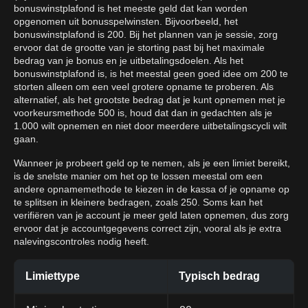
bonuswinstplafond is het meeste geld dat kan worden
opgenomen uit bonusspelwinsten. Bijvoorbeeld, het
bonuswinstplafond is 200. Bij het plannen van je sessie, zorg
ervoor dat de grootte van je storting past bij het maximale
bedrag van je bonus en je uitbetalingsdoelen. Als het
bonuswinstplafond is, is het meestal geen goed idee om 200 te
storten alleen om een veel grotere opname te proberen. Als
alternatief, als het grootste bedrag dat je kunt opnemen met je
voorkeursmethode 500 is, houd dat dan in gedachten als je
1.000 wilt opnemen en niet door meerdere uitbetalingscycli wilt
gaan.
Wanneer je probeert geld op te nemen, als je een limiet bereikt,
is de snelste manier om het op te lossen meestal om een
andere opnamemethode te kiezen in de kassa of je opname op
te splitsen in kleinere bedragen, zoals 250. Soms kan het
verifiëren van je account je meer geld laten opnemen, dus zorg
ervoor dat je accountgegevens correct zijn, vooral als je extra
nalevingscontroles nodig heeft.
Limiettype
Typisch bedrag