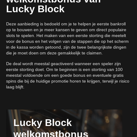
Lucky Block
Deze aanbieding is bedoeld om je te helpen je eerste bankroll
op te bouwen en je meer kansen te geven om direct populaire
slots te spelen. Het maken van een eerste storting die meetelt
voor de bonus en het volgen van de stappen die op het scherm
in de kassa worden getoond, zijn de twee belangrijkste dingen
die je moet doen om deze gemakkelijk te claimen.
De deal wordt meestal geactiveerd wanneer een speler zijn
eerste storting doet. Om te beginnen is een storting van 100
meestal voldoende om een goede bonus en eventuele gratis
spins die bij de huidige promotie horen te krijgen, terwijl je risico
laag blijft.
Lucky Block
welkomstbonus