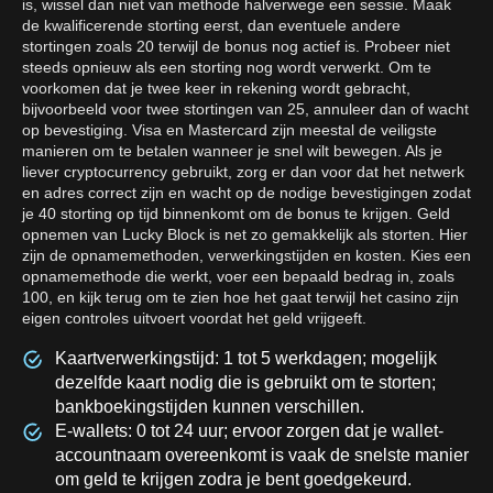
is, wissel dan niet van methode halverwege een sessie. Maak
de kwalificerende storting eerst, dan eventuele andere
stortingen zoals 20 terwijl de bonus nog actief is. Probeer niet
steeds opnieuw als een storting nog wordt verwerkt. Om te
voorkomen dat je twee keer in rekening wordt gebracht,
bijvoorbeeld voor twee stortingen van 25, annuleer dan of wacht
op bevestiging. Visa en Mastercard zijn meestal de veiligste
manieren om te betalen wanneer je snel wilt bewegen. Als je
liever cryptocurrency gebruikt, zorg er dan voor dat het netwerk
en adres correct zijn en wacht op de nodige bevestigingen zodat
je 40 storting op tijd binnenkomt om de bonus te krijgen. Geld
opnemen van Lucky Block is net zo gemakkelijk als storten. Hier
zijn de opnamemethoden, verwerkingstijden en kosten. Kies een
opnamemethode die werkt, voer een bepaald bedrag in, zoals
100, en kijk terug om te zien hoe het gaat terwijl het casino zijn
eigen controles uitvoert voordat het geld vrijgeeft.
Kaartverwerkingstijd: 1 tot 5 werkdagen; mogelijk
dezelfde kaart nodig die is gebruikt om te storten;
bankboekingstijden kunnen verschillen.
E-wallets: 0 tot 24 uur; ervoor zorgen dat je wallet-
accountnaam overeenkomt is vaak de snelste manier
om geld te krijgen zodra je bent goedgekeurd.