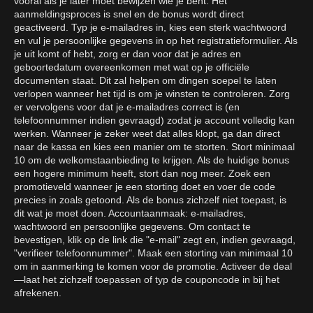
vooral als je later moet bewijzen wie je bent. Het
aanmeldingsproces is snel en de bonus wordt direct
geactiveerd. Typ je e-mailadres in, kies een sterk wachtwoord
en vul je persoonlijke gegevens in op het registratieformulier. Als
je uit komt of hebt, zorg er dan voor dat je adres en
geboortedatum overeenkomen met wat op je officiële
documenten staat. Dit zal helpen om dingen soepel te laten
verlopen wanneer het tijd is om je winsten te controleren. Zorg
er vervolgens voor dat je e-mailadres correct is (en
telefoonnummer indien gevraagd) zodat je account volledig kan
werken. Wanneer je zeker weet dat alles klopt, ga dan direct
naar de kassa en kies een manier om te storten. Stort minimaal
10 om de welkomstaanbieding te krijgen. Als de huidige bonus
een hogere minimum heeft, stort dan nog meer. Zoek een
promotieveld wanneer je een storting doet en voer de code
precies in zoals getoond. Als de bonus zichzelf niet toepast, is
dit wat je moet doen. Accountaanmaak: e-mailadres,
wachtwoord en persoonlijke gegevens. Om contact te
bevestigen, klik op de link die "e-mail" zegt en, indien gevraagd,
"verifieer telefoonnummer". Maak een storting van minimaal 10
om in aanmerking te komen voor de promotie. Activeer de deal
—laat het zichzelf toepassen of typ de couponcode in bij het
afrekenen.