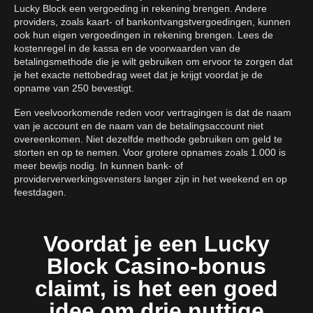
Lucky Block een vergoeding in rekening brengen. Andere
providers, zoals kaart- of bankontvangstvergoedingen, kunnen
ook hun eigen vergoedingen in rekening brengen. Lees de
kostenregel in de kassa en de voorwaarden van de
betalingsmethode die je wilt gebruiken om ervoor te zorgen dat
je het exacte nettobedrag weet dat je krijgt voordat je de
opname van 250 bevestigt.
Een veelvoorkomende reden voor vertragingen is dat de naam
van je account en de naam van de betalingsaccount niet
overeenkomen. Niet dezelfde methode gebruiken om geld te
storten en op te nemen. Voor grotere opnames zoals 1.000 is
meer bewijs nodig. In kunnen bank- of
providerverwerkingsvensters langer zijn in het weekend en op
feestdagen.
Voordat je een Lucky
Block Casino-bonus
claimt, is het een goed
idee om drie nuttige