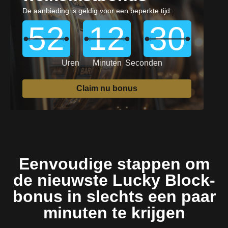
De aanbieding is geldig voor een beperkte tijd:
52
12
28
Uren
Minuten
Seconden
Claim nu bonus
Eenvoudige stappen om
de nieuwste Lucky Block-
bonus in slechts een paar
minuten te krijgen