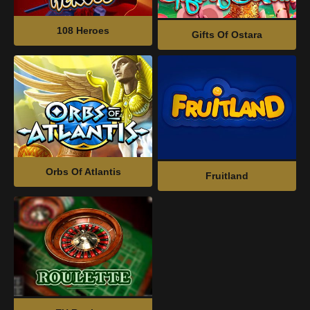
108 Heroes
Gifts Of Ostara
Orbs Of Atlantis
Fruitland