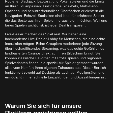
Roulette, Blackjack, Baccarat und Poker spielen und die Limits
an Ihren Stil anpassen. Einzigartige Side-Bets, Multi-Hand-
Optionen und benutzerfreundliche Oberflächen erleichtern die
Navigation. Echtzeit-Statistiken sind ideal für erfahrene Spieler,
die das Beste aus ihren Spielen herausholen möchten. Weil uns
faires Spielen wichtig ist, ist jeder Deal transparent.
Live-Dealer machen das Spiel real. Wir haben eine
hochmoderne Live-Dealer-Lobby für Menschen, die eine echte
Interaktion mögen. Echte Croupiers moderieren jede Sitzung
über hochauflösendes Streaming, was das echte Gefühl eines
landbasierten Casinos direkt auf Ihren Bildschirm bringt. Sie
können klassische Favoriten mit Profis spielen und regionale
Spielvarianten finden, die speziell für Spieler gemacht wurden,
alles vom Komfort Ihres eigenen Zuhauses aus. Dieser Bereich
funktioniert sowohl auf Desktop als auch auf Mobilgeräten und
ermöglicht immer schnelle Einzahlungen und Auszahlungen in .
Warum Sie sich für unsere
Plattform registrieren sollten