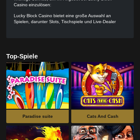
Casino einzulösen:
Lucky Block Casino bietet eine große Auswahl an
Spielen, darunter Slots, Tischspiele und Live-Dealer
Warum Sie sich für unsere Plattform registrieren sollten
Lucky Block bietet wöchentliche Angebote, die
Freispiele, Cashback und Turniere umfassen
Top-Spiele
Wie Sie das Beste aus den Lucky Block Angeboten
machen
Treten Sie dem VIP-Club bei Lucky Block Casino bei:
Erhalten Sie besondere Belohnungen
Besondere Vorteile für VIP-Mitglieder
Spielen Sie mit Vertrauen bei Lucky Block Casino:
Lizenziert und sicher in
Paradise suite
Cats And Cash
Was Lucky Block Casino besonders macht
Erleben Sie das Spiel unterwegs mit der mobilen
Version von Lucky Block Casino