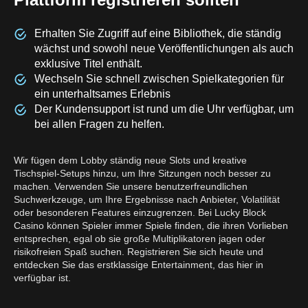
Erhalten Sie Zugriff auf eine Bibliothek, die ständig
wächst und sowohl neue Veröffentlichungen als auch
exklusive Titel enthält.
Wechseln Sie schnell zwischen Spielkategorien für
ein unterhaltsames Erlebnis
Der Kundensupport ist rund um die Uhr verfügbar, um
bei allen Fragen zu helfen.
Wir fügen dem Lobby ständig neue Slots und kreative
Tischspiel-Setups hinzu, um Ihre Sitzungen noch besser zu
machen. Verwenden Sie unsere benutzerfreundlichen
Suchwerkzeuge, um Ihre Ergebnisse nach Anbieter, Volatilität
oder besonderen Features einzugrenzen. Bei Lucky Block
Casino können Spieler immer Spiele finden, die ihren Vorlieben
entsprechen, egal ob sie große Multiplikatoren jagen oder
risikofreien Spaß suchen. Registrieren Sie sich heute und
entdecken Sie das erstklassige Entertainment, das hier in
verfügbar ist.