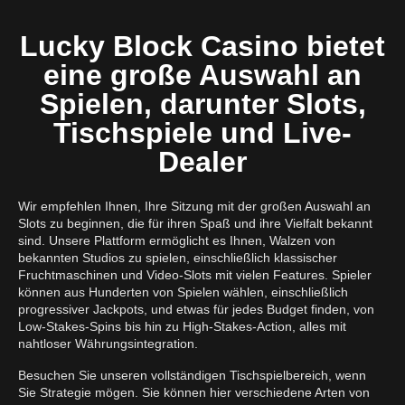
Lucky Block Casino bietet
eine große Auswahl an
Spielen, darunter Slots,
Tischspiele und Live-
Dealer
Wir empfehlen Ihnen, Ihre Sitzung mit der großen Auswahl an
Slots zu beginnen, die für ihren Spaß und ihre Vielfalt bekannt
sind. Unsere Plattform ermöglicht es Ihnen, Walzen von
bekannten Studios zu spielen, einschließlich klassischer
Fruchtmaschinen und Video-Slots mit vielen Features. Spieler
können aus Hunderten von Spielen wählen, einschließlich
progressiver Jackpots, und etwas für jedes Budget finden, von
Low-Stakes-Spins bis hin zu High-Stakes-Action, alles mit
nahtloser Währungsintegration.
Besuchen Sie unseren vollständigen Tischspielbereich, wenn
Sie Strategie mögen. Sie können hier verschiedene Arten von