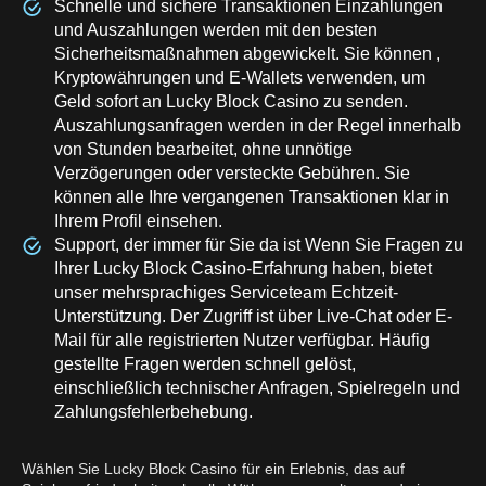
Schnelle und sichere Transaktionen Einzahlungen
und Auszahlungen werden mit den besten
Sicherheitsmaßnahmen abgewickelt. Sie können ,
Kryptowährungen und E-Wallets verwenden, um
Geld sofort an Lucky Block Casino zu senden.
Auszahlungsanfragen werden in der Regel innerhalb
von Stunden bearbeitet, ohne unnötige
Verzögerungen oder versteckte Gebühren. Sie
können alle Ihre vergangenen Transaktionen klar in
Ihrem Profil einsehen.
Support, der immer für Sie da ist Wenn Sie Fragen zu
Ihrer Lucky Block Casino-Erfahrung haben, bietet
unser mehrsprachiges Serviceteam Echtzeit-
Unterstützung. Der Zugriff ist über Live-Chat oder E-
Mail für alle registrierten Nutzer verfügbar. Häufig
gestellte Fragen werden schnell gelöst,
einschließlich technischer Anfragen, Spielregeln und
Zahlungsfehlerbehebung.
Wählen Sie Lucky Block Casino für ein Erlebnis, das auf