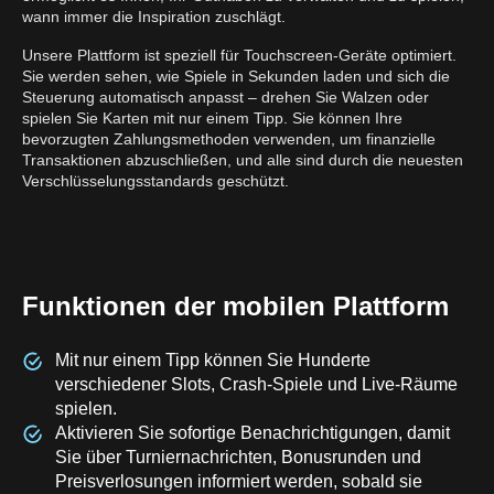
wann immer die Inspiration zuschlägt.
Unsere Plattform ist speziell für Touchscreen-Geräte optimiert.
Sie werden sehen, wie Spiele in Sekunden laden und sich die
Steuerung automatisch anpasst – drehen Sie Walzen oder
spielen Sie Karten mit nur einem Tipp. Sie können Ihre
bevorzugten Zahlungsmethoden verwenden, um finanzielle
Transaktionen abzuschließen, und alle sind durch die neuesten
Verschlüsselungsstandards geschützt.
Funktionen der mobilen Plattform
Mit nur einem Tipp können Sie Hunderte
verschiedener Slots, Crash-Spiele und Live-Räume
spielen.
Aktivieren Sie sofortige Benachrichtigungen, damit
Sie über Turniernachrichten, Bonusrunden und
Preisverlosungen informiert werden, sobald sie