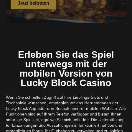
Jetzt beitreten
Erleben Sie das Spiel
unterwegs mit der
mobilen Version von
Lucky Block Casino
Wenn Sie schnellen Zugriff auf Ihre Lieblings-Slots und
Tischspiele wünschen, empfehlen wir das Herunterladen der
Lucky Block App oder den Besuch unserer mobilen Website. Alle
Funktionen sind auf Ihrem Telefon verfügbar und bieten Ihnen
sofortige Spielzeit, egal wo Sie sich befinden. Die Unterstützung
für Einzahlungen und Auszahlungen in funktioniert nahtlos und
ermöglicht es Ihnen, Ihr Guthaben zu verwalten und zu spielen,