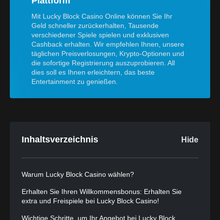
Plattform
Mit Lucky Block Casino Online können Sie Ihr
Geld schneller zurückerhalten, Tausende
verschiedener Spiele spielen und exklusiven
Cashback erhalten. Wir empfehlen Ihnen, unsere
täglichen Preisverlosungen, Krypto-Optionen und
die sofortige Registrierung auszuprobieren. All
dies soll es Ihnen erleichtern, das beste
Entertainment zu genießen.
Inhaltsverzeichnis
Hide
Warum Lucky Block Casino wählen?
Erhalten Sie Ihren Willkommensbonus: Erhalten Sie
extra und Freispiele bei Lucky Block Casino!
Wichtige Schritte, um Ihr Angebot bei Lucky Block