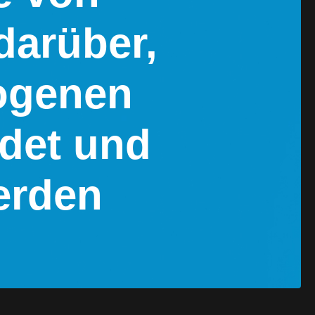
darüber,
ogenen
det und
erden