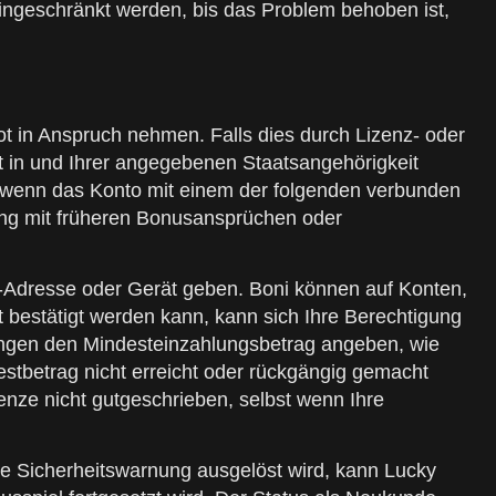
ngeschränkt werden, bis das Problem behoben ist,
 in Anspruch nehmen. Falls dies durch Lizenz- oder
 in und Ihrer angegebenen Staatsangehörigkeit
, wenn das Konto mit einem der folgenden verbunden
ng mit früheren Bonusansprüchen oder
-Adresse oder Gerät geben. Boni können auf Konten,
t bestätigt werden kann, kann sich Ihre Berechtigung
ungen den Mindesteinzahlungsbetrag angeben, wie
tbetrag nicht erreicht oder rückgängig gemacht
nze nicht gutgeschrieben, selbst wenn Ihre
e Sicherheitswarnung ausgelöst wird, kann Lucky