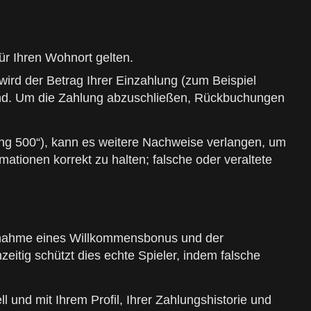
für Ihren Wohnort gelten.
wird der Betrag Ihrer Einzahlung (zum Beispiel
 sind. Um die Zahlung abzuschließen, Rückbuchungen
ng 500“), kann es weitere Nachweise verlangen, um
mationen korrekt zu halten; falsche oder veraltete
chnahme eines Willkommensbonus und der
tig schützt dies echte Spieler, indem falsche
 und mit Ihrem Profil, Ihrer Zahlungshistorie und