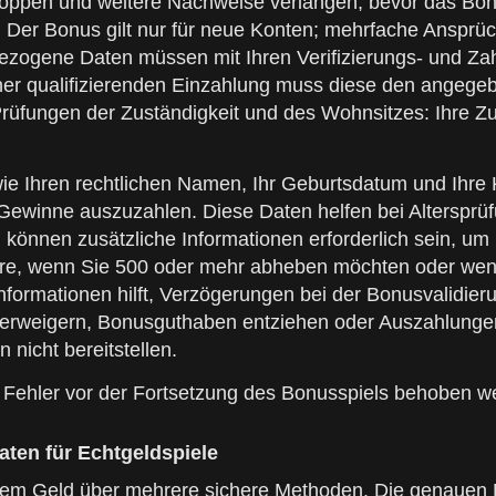
oppen und weitere Nachweise verlangen, bevor das Bonus
. Der Bonus gilt nur für neue Konten; mehrfache Anspr
zogene Daten müssen mit Ihren Verifizierungs- und Za
ner qualifizierenden Einzahlung muss diese den angegeb
Prüfungen der Zuständigkeit und des Wohnsitzes: Ihre Zu
 Ihren rechtlichen Namen, Ihr Geburtsdatum und Ihre 
ewinne auszuzahlen. Diese Daten helfen bei Altersprüfu
önnen zusätzliche Informationen erforderlich sein, um I
re, wenn Sie 500 oder mehr abheben möchten oder wenn 
 Informationen hilft, Verzögerungen bei der Bonusvalidi
 verweigern, Bonusguthaben entziehen oder Auszahlunge
n nicht bereitstellen.
le Fehler vor der Fortsetzung des Bonusspiels behoben w
ten für Echtgeldspiele
tem Geld über mehrere sichere Methoden. Die genauen 