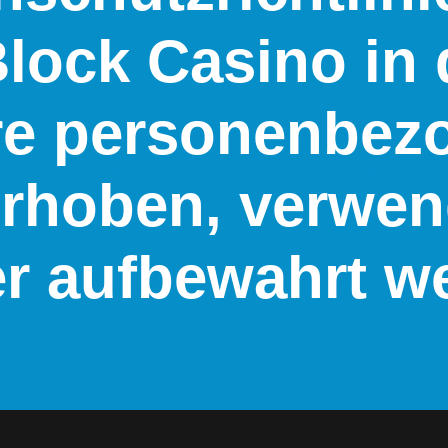
lock Casino in 
hre personenbez
erhoben, verwen
er aufbewahrt w