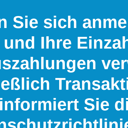
 Sie sich anme
 und Ihre Einz
szahlungen ver
ießlich Transakt
 informiert Sie d
nschutzrichtlini