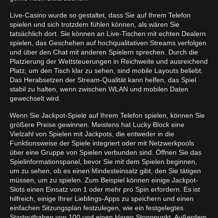
Live-Casino wurde so gestaltet, dass Sie auf Ihrem Telefon
spielen und sich trotzdem fühlen können, als wären Sie
tatsächlich dort. Sie können an Live-Tischen mit echten Dealern
spielen, das Geschehen auf hochqualitativen Streams verfolgen
und über den Chat mit anderen Spielern sprechen. Durch die
Platzierung der Wettsteuerungen in Reichweite und ausreichend
Platz, um den Tisch klar zu sehen, sind mobile Layouts beliebt.
Das Herabsetzen der Stream-Qualität kann helfen, das Spiel
stabil zu halten, wenn zwischen WLAN und mobilen Daten
gewechselt wird.
Wenn Sie Jackpot-Spiele auf Ihrem Telefon spielen, können Sie
größere Preise gewinnen. Meistens hat Lucky Block eine
Vielzahl von Spielen mit Jackpots, die entweder in die
Funktionsweise der Spiele integriert oder mit Netzwerkpools
über eine Gruppe von Spielen verbunden sind. Öffnen Sie das
Spielinformationspanel, bevor Sie mit dem Spielen beginnen,
um zu sehen, ob es einen Mindesteinsatz gibt, den Sie tätigen
müssen, um zu spielen. Zum Beispiel können einige Jackpot-
Slots einen Einsatz von 1 oder mehr pro Spin erfordern. Es ist
hilfreich, einige Ihrer Lieblings-Apps zu speichern und einen
einfachen Sitzungsplan festzulegen, wie ein festgelegtes
Startguthaben von 100 und einen klaren Stopppunkt. Außerdem