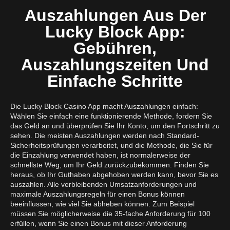
Auszahlungen Aus Der
Lucky Block App:
Gebühren,
Auszahlungszeiten Und
Einfache Schritte
Die Lucky Block Casino App macht Auszahlungen einfach:
Wählen Sie einfach eine funktionierende Methode, fordern Sie
das Geld an und überprüfen Sie Ihr Konto, um den Fortschritt zu
sehen. Die meisten Auszahlungen werden nach Standard-
Sicherheitsprüfungen verarbeitet, und die Methode, die Sie für
die Einzahlung verwendet haben, ist normalerweise der
schnellste Weg, um Ihr Geld zurückzubekommen. Finden Sie
heraus, ob Ihr Guthaben abgehoben werden kann, bevor Sie es
auszahlen. Alle verbleibenden Umsatzanforderungen und
maximale Auszahlungsregeln für einen Bonus können
beeinflussen, wie viel Sie abheben können. Zum Beispiel
müssen Sie möglicherweise die 35-fache Anforderung für 100
erfüllen, wenn Sie einen Bonus mit dieser Anforderung