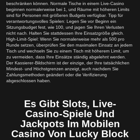
beschränken können. Normale Tische in einem Live-Casino
beginnen normalerweise bei 1, und Räume mit höheren Limits
sind für Personen mit größeren Budgets verfügbar. Tipp für
verantwortungsvolles Spielen: Legen Sie vor Beginn ein
Sitzungsbudget fest, wie 100, und jagen Sie Ihren Verlusten
nicht nach. Halten Sie stattdessen Ihre Einsatzgröße gleich.
High-Limit-Spiel: Wenn Sie normalerweise mehr als 500 pro
Runde setzen, überprüfen Sie den maximalen Einsatz an jedem
Tisch und wechseln Sie zu einem Tisch mit höherem Limit, um
zu vermeiden, dass Ihre Einsätze ständig abgelehnt werden.
Der Kassierer-Bildschirm ist der einzige, der Ihre tatsächlichen
Mindest- und Höchstgrenzen anzeigt, auch nachdem Sie
Zahlungsmethoden geändert oder die Verifizierung
abgeschlossen haben.
Es Gibt Slots, Live-
Casino-Spiele Und
Jackpots Im Mobilen
Casino Von Lucky Block