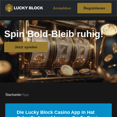
Anmelden
Registrieren
Spin Bold-Bleib ruhig!
Jetzt spielen
Startseite
App
Die Lucky Block Casino App In Hat