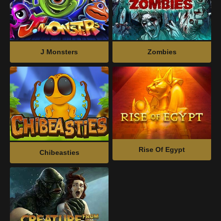
J Monsters
Zombies
Rise Of Egypt
Chibeasties