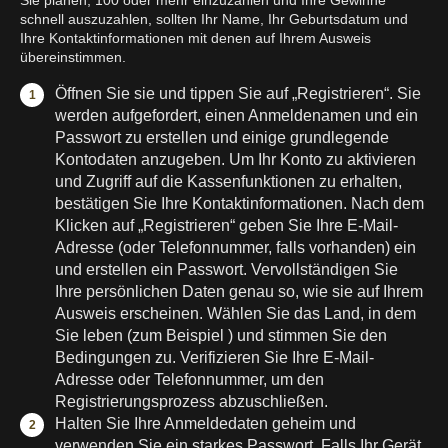
Sie planen, 100 oder mehr einzuzahlen und Ihre Gewinne
schnell auszuzahlen, sollten Ihr Name, Ihr Geburtsdatum und
Ihre Kontaktinformationen mit denen auf Ihrem Ausweis
übereinstimmen.
Öffnen Sie sie und tippen Sie auf „Registrieren“. Sie
werden aufgefordert, einen Anmeldenamen und ein
Passwort zu erstellen und einige grundlegende
Kontodaten anzugeben. Um Ihr Konto zu aktivieren
und Zugriff auf die Kassenfunktionen zu erhalten,
bestätigen Sie Ihre Kontaktinformationen. Nach dem
Klicken auf „Registrieren“ geben Sie Ihre E-Mail-
Adresse (oder Telefonnummer, falls vorhanden) ein
und erstellen ein Passwort. Vervollständigen Sie
Ihre persönlichen Daten genau so, wie sie auf Ihrem
Ausweis erscheinen. Wählen Sie das Land, in dem
Sie leben (zum Beispiel ) und stimmen Sie den
Bedingungen zu. Verifizieren Sie Ihre E-Mail-
Adresse oder Telefonnummer, um den
Registrierungsprozess abzuschließen.
Halten Sie Ihre Anmeldedaten geheim und
verwenden Sie ein starkes Passwort. Falls Ihr Gerät