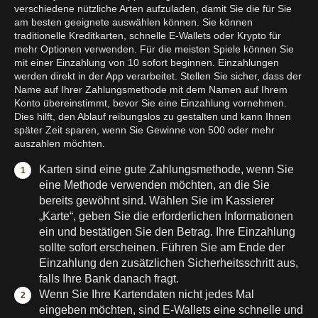
verschiedene nützliche Arten aufzuladen, damit Sie die für Sie
am besten geeignete auswählen können. Sie können
traditionelle Kreditkarten, schnelle E-Wallets oder Krypto für
mehr Optionen verwenden. Für die meisten Spiele können Sie
mit einer Einzahlung von 10 sofort beginnen. Einzahlungen
werden direkt in der App verarbeitet. Stellen Sie sicher, dass der
Name auf Ihrer Zahlungsmethode mit dem Namen auf Ihrem
Konto übereinstimmt, bevor Sie eine Einzahlung vornehmen.
Dies hilft, den Ablauf reibungslos zu gestalten und kann Ihnen
später Zeit sparen, wenn Sie Gewinne von 500 oder mehr
auszahlen möchten.
Karten sind eine gute Zahlungsmethode, wenn Sie
eine Methode verwenden möchten, an die Sie
bereits gewöhnt sind. Wählen Sie im Kassierer
„Karte“, geben Sie die erforderlichen Informationen
ein und bestätigen Sie den Betrag. Ihre Einzahlung
sollte sofort erscheinen. Führen Sie am Ende der
Einzahlung den zusätzlichen Sicherheitsschritt aus,
falls Ihre Bank danach fragt.
Wenn Sie Ihre Kartendaten nicht jedes Mal
eingeben möchten, sind E-Wallets eine schnelle und