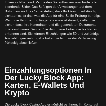
Ecken sichtbar sind. Vermeiden Sie außerdem unscharfe oder
blendende Bilder. Das Befolgen der Anweisungen auf dem
Bildschirm und das Sicherstellen, dass Ihr Gesicht vollständig
sichtbar ist, ist das, was die App für eine Selfie-Prüfung benötigt.
Wenn die Verifizierung länger als erwartet dauert, stellen Sie
sicher, dass Ihre Kontodaten und die gesendeten Dokumente
übereinstimmen. Senden Sie dann neue Fotos, die leichter zu
erkennen sind. Sie können Einzahlungen wie 50 und zukünftige
Auszahlungen reibungslos halten, indem Sie die Verifizierung
frühzeitig abschließen.
Einzahlungsoptionen In
Der Lucky Block App:
Karten, E-Wallets Und
Krypto
Die Lucky Block Casino App ermöglicht es Ihnen, Ihr Konto auf