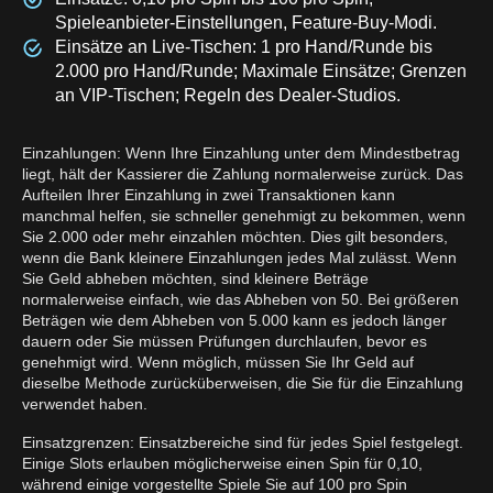
Spieleanbieter-Einstellungen, Feature-Buy-Modi.
Einsätze an Live-Tischen: 1 pro Hand/Runde bis
2.000 pro Hand/Runde; Maximale Einsätze; Grenzen
an VIP-Tischen; Regeln des Dealer-Studios.
Einzahlungen: Wenn Ihre Einzahlung unter dem Mindestbetrag
liegt, hält der Kassierer die Zahlung normalerweise zurück. Das
Aufteilen Ihrer Einzahlung in zwei Transaktionen kann
manchmal helfen, sie schneller genehmigt zu bekommen, wenn
Sie 2.000 oder mehr einzahlen möchten. Dies gilt besonders,
wenn die Bank kleinere Einzahlungen jedes Mal zulässt. Wenn
Sie Geld abheben möchten, sind kleinere Beträge
normalerweise einfach, wie das Abheben von 50. Bei größeren
Beträgen wie dem Abheben von 5.000 kann es jedoch länger
dauern oder Sie müssen Prüfungen durchlaufen, bevor es
genehmigt wird. Wenn möglich, müssen Sie Ihr Geld auf
dieselbe Methode zurücküberweisen, die Sie für die Einzahlung
verwendet haben.
Einsatzgrenzen: Einsatzbereiche sind für jedes Spiel festgelegt.
Einige Slots erlauben möglicherweise einen Spin für 0,10,
während einige vorgestellte Spiele Sie auf 100 pro Spin