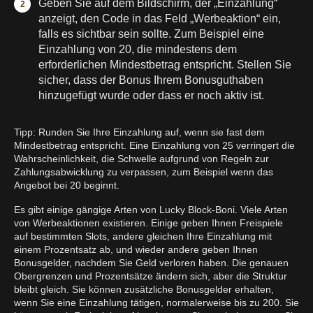
Geben Sie auf dem Bildschirm, der „Einzahlung“
anzeigt, den Code in das Feld „Werbeaktion“ ein,
falls es sichtbar sein sollte. Zum Beispiel eine
Einzahlung von 20, die mindestens dem
erforderlichen Mindestbetrag entspricht. Stellen Sie
sicher, dass der Bonus Ihrem Bonusguthaben
hinzugefügt wurde oder dass er noch aktiv ist.
Tipp: Runden Sie Ihre Einzahlung auf, wenn sie fast dem
Mindestbetrag entspricht. Eine Einzahlung von 25 verringert die
Wahrscheinlichkeit, die Schwelle aufgrund von Regeln zur
Zahlungsabwicklung zu verpassen, zum Beispiel wenn das
Angebot bei 20 beginnt.
Es gibt einige gängige Arten von Lucky Block-Boni. Viele Arten
von Werbeaktionen existieren. Einige geben Ihnen Freispiele
auf bestimmten Slots, andere gleichen Ihre Einzahlung mit
einem Prozentsatz ab, und wieder andere geben Ihnen
Bonusgelder, nachdem Sie Geld verloren haben. Die genauen
Obergrenzen und Prozentsätze ändern sich, aber die Struktur
bleibt gleich. Sie können zusätzliche Bonusgelder erhalten,
wenn Sie eine Einzahlung tätigen, normalerweise bis zu 200. Sie