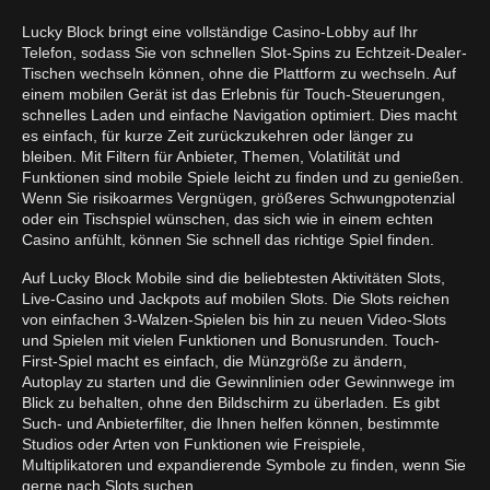
Lucky Block bringt eine vollständige Casino-Lobby auf Ihr
Telefon, sodass Sie von schnellen Slot-Spins zu Echtzeit-Dealer-
Tischen wechseln können, ohne die Plattform zu wechseln. Auf
einem mobilen Gerät ist das Erlebnis für Touch-Steuerungen,
schnelles Laden und einfache Navigation optimiert. Dies macht
es einfach, für kurze Zeit zurückzukehren oder länger zu
bleiben. Mit Filtern für Anbieter, Themen, Volatilität und
Funktionen sind mobile Spiele leicht zu finden und zu genießen.
Wenn Sie risikoarmes Vergnügen, größeres Schwungpotenzial
oder ein Tischspiel wünschen, das sich wie in einem echten
Casino anfühlt, können Sie schnell das richtige Spiel finden.
Auf Lucky Block Mobile sind die beliebtesten Aktivitäten Slots,
Live-Casino und Jackpots auf mobilen Slots. Die Slots reichen
von einfachen 3-Walzen-Spielen bis hin zu neuen Video-Slots
und Spielen mit vielen Funktionen und Bonusrunden. Touch-
First-Spiel macht es einfach, die Münzgröße zu ändern,
Autoplay zu starten und die Gewinnlinien oder Gewinnwege im
Blick zu behalten, ohne den Bildschirm zu überladen. Es gibt
Such- und Anbieterfilter, die Ihnen helfen können, bestimmte
Studios oder Arten von Funktionen wie Freispiele,
Multiplikatoren und expandierende Symbole zu finden, wenn Sie
gerne nach Slots suchen.