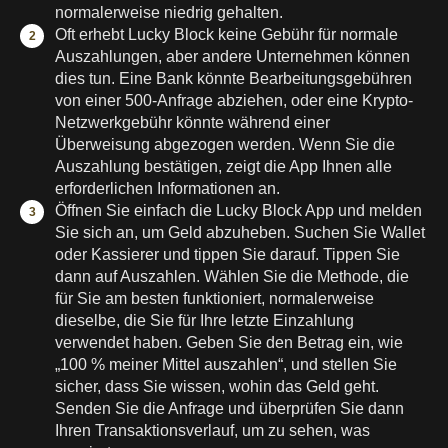
normalerweise niedrig gehalten.
Oft erhebt Lucky Block keine Gebühr für normale
Auszahlungen, aber andere Unternehmen können
dies tun. Eine Bank könnte Bearbeitungsgebühren
von einer 500-Anfrage abziehen, oder eine Krypto-
Netzwerkgebühr könnte während einer
Überweisung abgezogen werden. Wenn Sie die
Auszahlung bestätigen, zeigt die App Ihnen alle
erforderlichen Informationen an.
Öffnen Sie einfach die Lucky Block App und melden
Sie sich an, um Geld abzuheben. Suchen Sie Wallet
oder Kassierer und tippen Sie darauf. Tippen Sie
dann auf Auszahlen. Wählen Sie die Methode, die
für Sie am besten funktioniert, normalerweise
dieselbe, die Sie für Ihre letzte Einzahlung
verwendet haben. Geben Sie den Betrag ein, wie
„100 % meiner Mittel auszahlen“, und stellen Sie
sicher, dass Sie wissen, wohin das Geld geht.
Senden Sie die Anfrage und überprüfen Sie dann
Ihren Transaktionsverlauf, um zu sehen, was