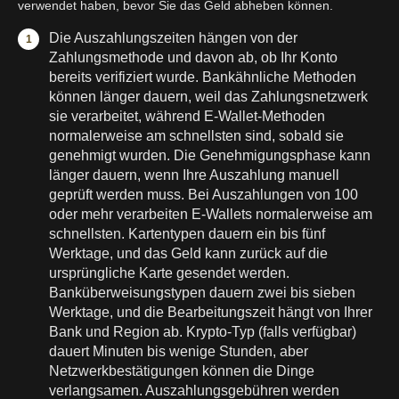
verwendet haben, bevor Sie das Geld abheben können.
Die Auszahlungszeiten hängen von der
Zahlungsmethode und davon ab, ob Ihr Konto
bereits verifiziert wurde. Bankähnliche Methoden
können länger dauern, weil das Zahlungsnetzwerk
sie verarbeitet, während E-Wallet-Methoden
normalerweise am schnellsten sind, sobald sie
genehmigt wurden. Die Genehmigungsphase kann
länger dauern, wenn Ihre Auszahlung manuell
geprüft werden muss. Bei Auszahlungen von 100
oder mehr verarbeiten E-Wallets normalerweise am
schnellsten. Kartentypen dauern ein bis fünf
Werktage, und das Geld kann zurück auf die
ursprüngliche Karte gesendet werden.
Banküberweisungstypen dauern zwei bis sieben
Werktage, und die Bearbeitungszeit hängt von Ihrer
Bank und Region ab. Krypto-Typ (falls verfügbar)
dauert Minuten bis wenige Stunden, aber
Netzwerkbestätigungen können die Dinge
verlangsamen. Auszahlungsgebühren werden