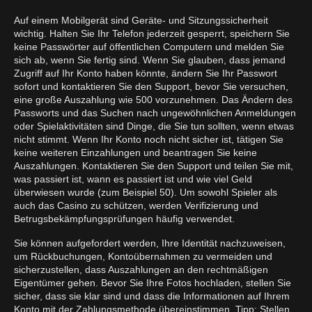
Auf einem Mobilgerät sind Geräte- und Sitzungssicherheit
wichtig. Halten Sie Ihr Telefon jederzeit gesperrt, speichern Sie
keine Passwörter auf öffentlichen Computern und melden Sie
sich ab, wenn Sie fertig sind. Wenn Sie glauben, dass jemand
Zugriff auf Ihr Konto haben könnte, ändern Sie Ihr Passwort
sofort und kontaktieren Sie den Support, bevor Sie versuchen,
eine große Auszahlung wie 500 vorzunehmen. Das Ändern des
Passworts und das Suchen nach ungewöhnlichen Anmeldungen
oder Spielaktivitäten sind Dinge, die Sie tun sollten, wenn etwas
nicht stimmt. Wenn Ihr Konto noch nicht sicher ist, tätigen Sie
keine weiteren Einzahlungen und beantragen Sie keine
Auszahlungen. Kontaktieren Sie den Support und teilen Sie mit,
was passiert ist, wann es passiert ist und wie viel Geld
überwiesen wurde (zum Beispiel 50). Um sowohl Spieler als
auch das Casino zu schützen, werden Verifizierung und
Betrugsbekämpfungsprüfungen häufig verwendet.
Sie können aufgefordert werden, Ihre Identität nachzuweisen,
um Rückbuchungen, Kontoübernahmen zu vermeiden und
sicherzustellen, dass Auszahlungen an den rechtmäßigen
Eigentümer gehen. Bevor Sie Ihre Fotos hochladen, stellen Sie
sicher, dass sie klar sind und dass die Informationen auf Ihrem
Konto mit der Zahlungsmethode übereinstimmen. Tipp: Stellen