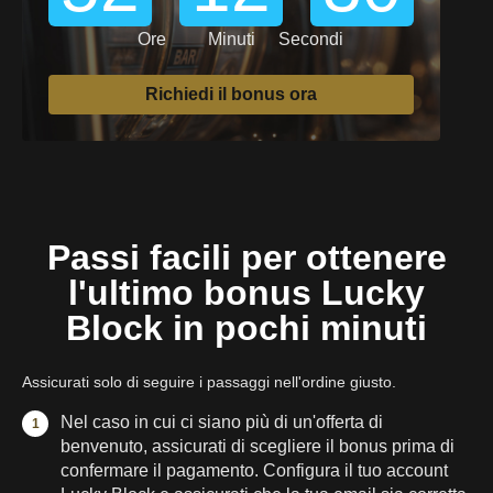
Ore
Minuti
Secondi
Richiedi il bonus ora
Passi facili per ottenere
l'ultimo bonus Lucky
Block in pochi minuti
Assicurati solo di seguire i passaggi nell'ordine giusto.
Nel caso in cui ci siano più di un'offerta di
benvenuto, assicurati di scegliere il bonus prima di
confermare il pagamento. Configura il tuo account