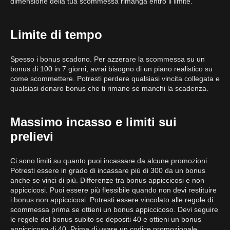
dimensione della tua scommessa rimanga entro il limite.
Limite di tempo
Spesso i bonus scadono. Per azzerare la scommessa su un
bonus di 100 in 7 giorni, avrai bisogno di un piano realistico su
come scommettere. Potresti perdere qualsiasi vincita collegata e
qualsiasi denaro bonus che ti rimane se manchi la scadenza.
Massimo incasso e limiti sui
prelievi
Ci sono limiti su quanto puoi incassare da alcune promozioni.
Potresti essere in grado di incassare più di 300 da un bonus
anche se vinci di più. Differenze tra bonus appiccicosi e non
appiccicosi. Puoi essere più flessibile quando non devi restituire
i bonus non appiccicosi. Potresti essere vincolato alle regole di
scommessa prima se ottieni un bonus appiccicoso. Devi seguire
le regole del bonus subito se depositi 40 e ottieni un bonus
appiccicoso di 40. Prima di usare un codice promozionale,