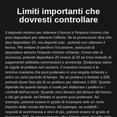
Limiti importanti che
dovresti controllare
Il deposito minimo per ottenere il bonus è l'importo minimo che
puoi depositare per ottenere l'offerta. Se la promozione dice che
devi depositare 20, ma depositi solo , potresti non ottenere il
bonus. Per evitare di perdere l'occasione, assicurati di
depositare almeno l'importo minimo richiesto. Come rete di
sicurezza, potresti depositare 25 invece di 20 se il tuo metodo di
pagamento addebita commissioni o arrotonda. Qualunque siano
le regole di prelievo nel cassiere, il massimo incasso è la
somma massima che puoi prelevare in una singola richiesta o
entro un certo periodo di tempo. Se un prelievo è limitato a 500,
potresti dover fare più di un prelievo per ottenere 1.000. Questo
dipende da quanto tempo ci vuole per elaborare i prelievi e i
controlli dell'account. Quando vinci denaro dal denaro del bonus
o dai giri gratuiti, sei limitato in quanto puoi prelevare. Ad
esempio, potresti essere in grado di incassare solo un certo
importo delle vincite del bonus. Ad esempio, se soddisfi i
requisiti di scommessa e vinci di più, potresti essere in grado di
incassare 300. Qualsiasi importo oltre il limite viene di solito tolto