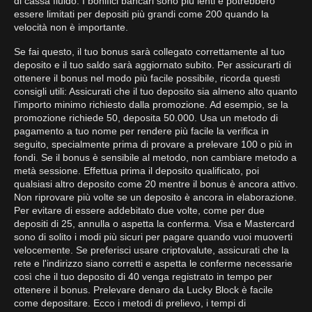
di cassa fluido. I bonifici bancari sono più lenti e potrebbero
essere limitati per depositi più grandi come 200 quando la
velocità non è importante.
Se fai questo, il tuo bonus sarà collegato correttamente al tuo
deposito e il tuo saldo sarà aggiornato subito. Per assicurarti di
ottenere il bonus nel modo più facile possibile, ricorda questi
consigli utili: Assicurati che il tuo deposito sia almeno alto quanto
l'importo minimo richiesto dalla promozione. Ad esempio, se la
promozione richiede 50, deposita 50.000. Usa un metodo di
pagamento a tuo nome per rendere più facile la verifica in
seguito, specialmente prima di provare a prelevare 100 o più in
fondi. Se il bonus è sensibile al metodo, non cambiare metodo a
metà sessione. Effettua prima il deposito qualificato, poi
qualsiasi altro deposito come 20 mentre il bonus è ancora attivo.
Non riprovare più volte se un deposito è ancora in elaborazione.
Per evitare di essere addebitato due volte, come per due
depositi di 25, annulla o aspetta la conferma. Visa e Mastercard
sono di solito i modi più sicuri per pagare quando vuoi muoverti
velocemente. Se preferisci usare criptovalute, assicurati che la
rete e l'indirizzo siano corretti e aspetta le conferme necessarie
così che il tuo deposito di 40 venga registrato in tempo per
ottenere il bonus. Prelevare denaro da Lucky Block è facile
come depositare. Ecco i metodi di prelievo, i tempi di