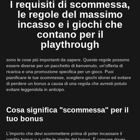
I requisiti di scommessa,
le regole del massimo
incasso e i giochi che
contano per il
playthrough
sono le cose più importanti da sapere. Queste regole possono
essere diverse per un pacchetto di benvenuto, un'offerta di
ricarica e una promozione specifica per un gioco. Puoi
pianificare le tue scommesse, scegliere giochi idonei ed evitare
di perdere un bonus a causa di una regola che avresti potuto
evitare leggendola in anticipo.
Cosa significa "scommessa" per il
tuo bonus
L'importo che devi scommettere prima di poter incassare il
credito bonus o a volte le vincite del bonus. È comune dover