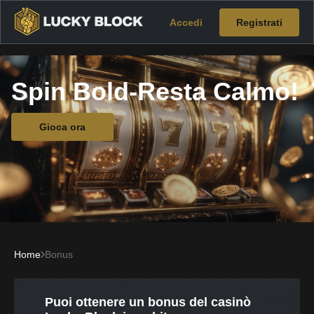
Accedi
Registrati
Spin Bold-Resta Calmo!
Gioca ora
Home
Bonus
Puoi ottenere un bonus del casinò