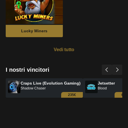
Lucky Miners
Vedi tutto
I nostri vincitori
Craps Live (Evolution Gaming)
Jetsetter
Shadow Chaser
Blood
235€
68€