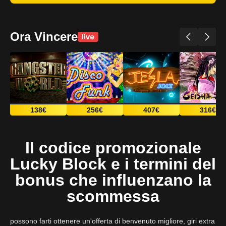
Ora Vincere
138€
256€
407€
316€
Il codice promozionale
Lucky Block e i termini del
bonus che influenzano la
scommessa
possono farti ottenere un'offerta di benvenuto migliore, giri extra