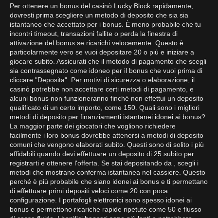
Per ottenere un bonus del casinò Lucky Block rapidamente,
dovresti prima scegliere un metodo di deposito che sia sia
istantaneo che accettato per i bonus. È meno probabile che tu
incontri timeout, transazioni fallite o perda la finestra di
attivazione del bonus se ricarichi velocemente. Questo è
particolarmente vero se vuoi depositare 20 o più e iniziare a
giocare subito. Assicurati che il metodo di pagamento che scegli
sia contrassegnato come idoneo per il bonus che vuoi prima di
cliccare "Deposita". Per motivi di sicurezza o elaborazione, il
casinò potrebbe non accettare certi metodi di pagamento, e
alcuni bonus non funzioneranno finché non effettui un deposito
qualificato di un certo importo, come 150. Quali sono i migliori
metodi di deposito per finanziamenti istantanei idonei ai bonus?
La maggior parte dei giocatori che vogliono richiedere
facilmente i loro bonus dovrebbe attenersi a metodi di deposito
comuni che vengono elaborati subito. Questi sono di solito i più
affidabili quando devi effettuare un deposito di 25 subito per
registrarti e ottenere l'offerta. Se stai depositando da , scegli i
metodi che mostrano conferma istantanea nel cassiere. Questo
perché è più probabile che siano idonei ai bonus e ti permettano
di effettuare primi depositi veloci come 20 con poca
configurazione. I portafogli elettronici sono spesso idonei ai
bonus e permettono ricariche rapide ripetute come 50 e flusso