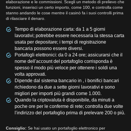
elaborazione e le commissioni. Scegli un metodo di prelievo che
funzioni, inserisci un certo importo, come 100, e controlla come
stanno andando le cose mentre il casinò fa i suoi controlli prima
di rilasciare il denaro.
Tempo di elaborazione carta: da 1 a 5 giorni
lavorativi; potrebbe essere necessaria la stessa carta
usata per depositare; i tempi di registrazione
bancaria possono essere diversi.
Portafogli elettronici: da 0 a 24 ore; assicurarsi che il
nome dell'account del portafoglio corrisponda è
spesso il modo più veloce per ottenere i soldi una
volta approvati.
Dipende dal sistema bancario in , i bonifici bancari
richiedono da due a sette giorni lavorativi e sono
migliori per importi più grandi come 1.000.
Quando la criptovaluta è disponibile, da minuti a
poche ore per le conferme di rete; controlla due volte
l'indirizzo del portafoglio prima di prelevare 200 o più.
Consiglio:
Se hai usato un portafoglio elettronico per