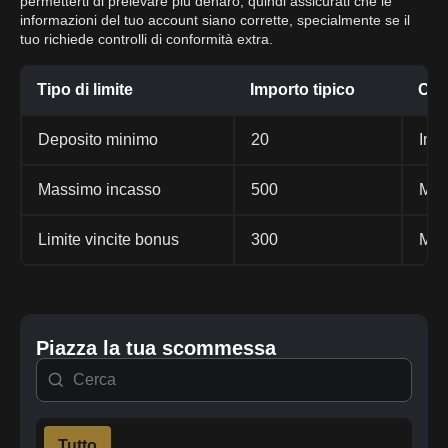
permetterti di prelevare più denaro, quindi assicurati che le
informazioni del tuo account siano corrette, specialmente se il
tuo richiede controlli di conformità extra.
Tipo di limite
Importo tipico
Cos
Deposito minimo
20
Impo
Massimo incasso
500
Mass
Limite vincite bonus
300
Mass
Piazza la tua scommessa
Tutto