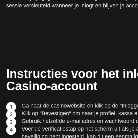
sessie versleuteld wanneer je inlogt en blijven je acc
Instructies voor het i
Casino-account
Ga naar de casinowebsite en klik op de "Inlogg
Klik op "Bevestigen" om naar je profiel, kassa e
Gebruik hetzelfde e-mailadres en wachtwoord da
Voer de verificatiestap op het scherm uit als je 
beveiliging hebt ingesteld, kan dit een eenmalig