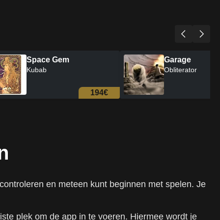
Space Gem
Garage
Kubab
Obliterator
194€
n
nt controleren en meteen kunt beginnen met spelen. Je
uiste plek om de app in te voeren. Hiermee wordt je