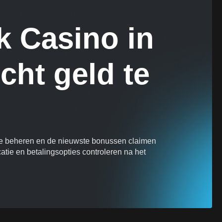
k Casino in
cht geld te
en, je beheren en de nieuwste bonussen claimen
atie en betalingsopties controleren na het