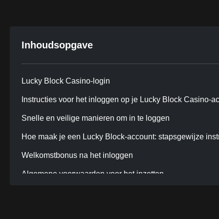
Inhoudsopgave
Lucky Block Casino-login
Instructies voor het inloggen op je Lucky Block Casino-a
Snelle en veilige manieren om in te loggen
Hoe maak je een Lucky Block-account: stapsgewijze instru
Welkomstbonus na het inloggen
Algemene voorwaarden voor het inzetten
Dagelijkse promoties, bonussen voor beperkte tijd en VI
Hoe vind je promoties en gebruik je ze