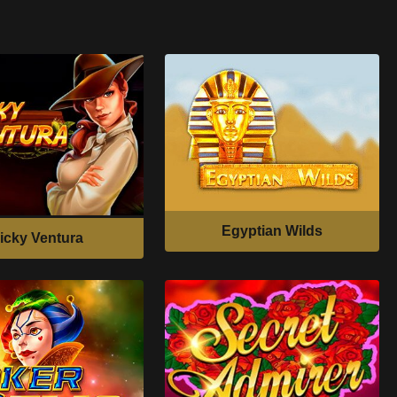
Egyptian Wilds
icky Ventura