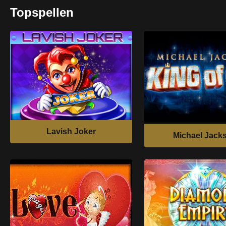
Topspellen
Lucky Block-stortingsopties: crypto, kaarten en e-wallets
Minimumstorting, maximumstorting en limieten voor het f
Lucky Block-opnames: hoe snel, hoeveel en hoe werkt ver
Lavish Joker
Michael Jack