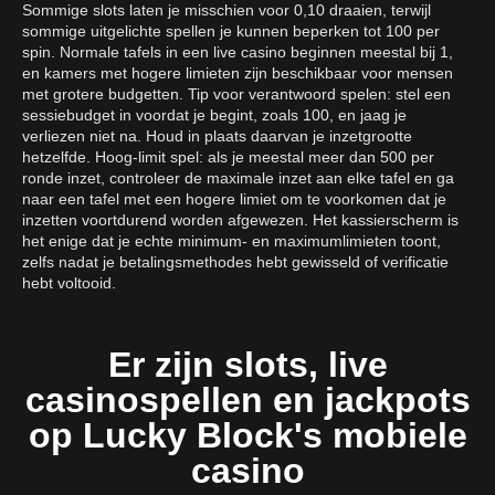
Sommige slots laten je misschien voor 0,10 draaien, terwijl
sommige uitgelichte spellen je kunnen beperken tot 100 per
spin. Normale tafels in een live casino beginnen meestal bij 1,
en kamers met hogere limieten zijn beschikbaar voor mensen
met grotere budgetten. Tip voor verantwoord spelen: stel een
sessiebudget in voordat je begint, zoals 100, en jaag je
verliezen niet na. Houd in plaats daarvan je inzetgrootte
hetzelfde. Hoog-limit spel: als je meestal meer dan 500 per
ronde inzet, controleer de maximale inzet aan elke tafel en ga
naar een tafel met een hogere limiet om te voorkomen dat je
inzetten voortdurend worden afgewezen. Het kassierscherm is
het enige dat je echte minimum- en maximumlimieten toont,
zelfs nadat je betalingsmethodes hebt gewisseld of verificatie
hebt voltooid.
Er zijn slots, live
casinospellen en jackpots
op Lucky Block's mobiele
casino