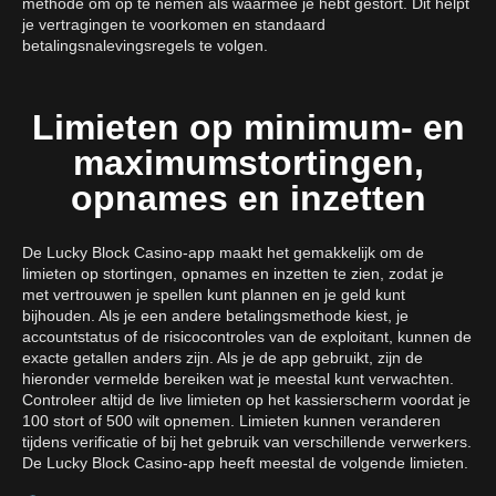
methode om op te nemen als waarmee je hebt gestort. Dit helpt
je vertragingen te voorkomen en standaard
betalingsnalevingsregels te volgen.
Limieten op minimum- en
maximumstortingen,
opnames en inzetten
De Lucky Block Casino-app maakt het gemakkelijk om de
limieten op stortingen, opnames en inzetten te zien, zodat je
met vertrouwen je spellen kunt plannen en je geld kunt
bijhouden. Als je een andere betalingsmethode kiest, je
accountstatus of de risicocontroles van de exploitant, kunnen de
exacte getallen anders zijn. Als je de app gebruikt, zijn de
hieronder vermelde bereiken wat je meestal kunt verwachten.
Controleer altijd de live limieten op het kassierscherm voordat je
100 stort of 500 wilt opnemen. Limieten kunnen veranderen
tijdens verificatie of bij het gebruik van verschillende verwerkers.
De Lucky Block Casino-app heeft meestal de volgende limieten.