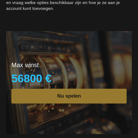
en vraag welke opties beschikbaar zijn en hoe je ze aan je
account kunt toevoegen.
Max winst
56800 €
Nu spelen