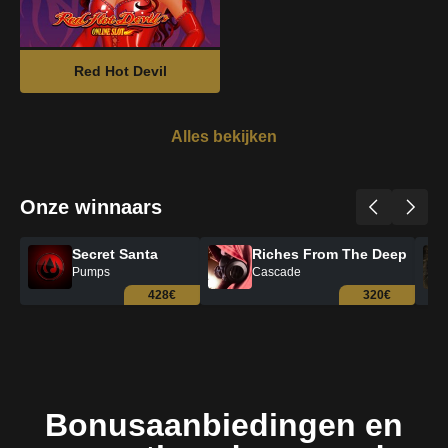
Red Hot Devil
Alles bekijken
Onze winnaars
Secret Santa
Riches From The Deep
Pumps
Cascade
428€
320€
Bonusaanbiedingen en