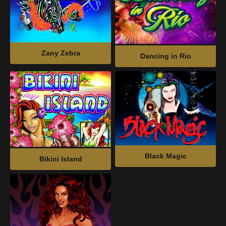
Zany Zebra
Dancing in Rio
Black Magic
Bikini Island