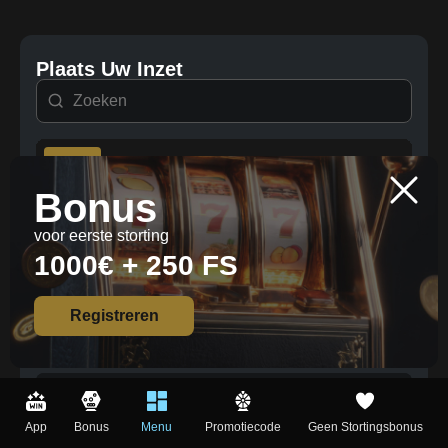
Plaats Uw Inzet
Alle
Bonus
voor eerste storting
06.08.2026
23:10
1000€ + 250 FS
Russia
France
1
X
2
Registreren
1.8
3
2.2
06.08.2026
23:30
App
Bonus
Menu
Promotiecode
Geen Stortingsbonus
Coco Gauff
Paula Badosa