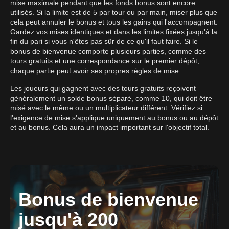
mise maximale pendant que les fonds bonus sont encore
utilisés. Si la limite est de 5 par tour ou par main, miser plus que
cela peut annuler le bonus et tous les gains qui l'accompagnent.
Gardez vos mises identiques et dans les limites fixées jusqu'à la
fin du pari si vous n'êtes pas sûr de ce qu'il faut faire. Si le
bonus de bienvenue comporte plusieurs parties, comme des
tours gratuits et une correspondance sur le premier dépôt,
chaque partie peut avoir ses propres règles de mise.
Les joueurs qui gagnent avec des tours gratuits reçoivent
généralement un solde bonus séparé, comme 10, qui doit être
misé avec le même ou un multiplicateur différent. Vérifiez si
l'exigence de mise s'applique uniquement au bonus ou au dépôt
et au bonus. Cela aura un impact important sur l'objectif total.
Bonus de bienvenue
jusqu'à 200