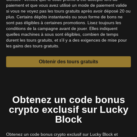
paiement et que vous avez utilisé un mode de paiement valide
si vous ne voyez pas les tours gratuits après avoir déposé 20 ou
plus. Certains dépôts instantanés ou sous forme de bons ne
sont pas éligibles à certaines promotions. Lisez toujours les
conditions de la campagne avant de jouer. Elles indiquent
quelles machines à sous sont éligibles, combien de temps
durent les tours gratuits, et s'il y a des exigences de mise pour
les gains des tours gratuits.
Obtenir des tours gratuits
Obtenez un code bonus
crypto exclusif sur Lucky
Block
Obtenez un code bonus crypto exclusif sur Lucky Block et