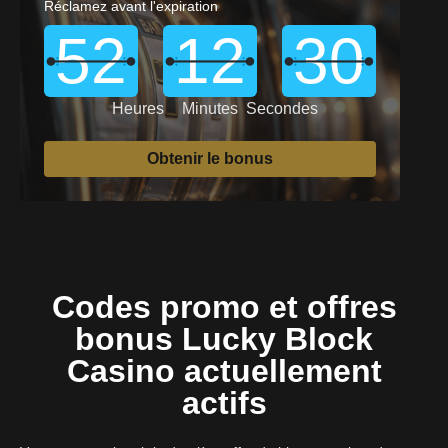
Réclamez avant l'expiration
52
12
28
Heures
Minutes
Secondes
Obtenir le bonus
Codes promo et offres
bonus Lucky Block
Casino actuellement
actifs