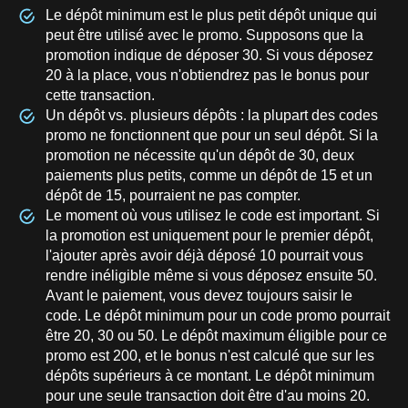
Le dépôt minimum est le plus petit dépôt unique qui
peut être utilisé avec le promo. Supposons que la
promotion indique de déposer 30. Si vous déposez
20 à la place, vous n'obtiendrez pas le bonus pour
cette transaction.
Un dépôt vs. plusieurs dépôts : la plupart des codes
promo ne fonctionnent que pour un seul dépôt. Si la
promotion ne nécessite qu'un dépôt de 30, deux
paiements plus petits, comme un dépôt de 15 et un
dépôt de 15, pourraient ne pas compter.
Le moment où vous utilisez le code est important. Si
la promotion est uniquement pour le premier dépôt,
l'ajouter après avoir déjà déposé 10 pourrait vous
rendre inéligible même si vous déposez ensuite 50.
Avant le paiement, vous devez toujours saisir le
code. Le dépôt minimum pour un code promo pourrait
être 20, 30 ou 50. Le dépôt maximum éligible pour ce
promo est 200, et le bonus n'est calculé que sur les
dépôts supérieurs à ce montant. Le dépôt minimum
pour une seule transaction doit être d'au moins 20.