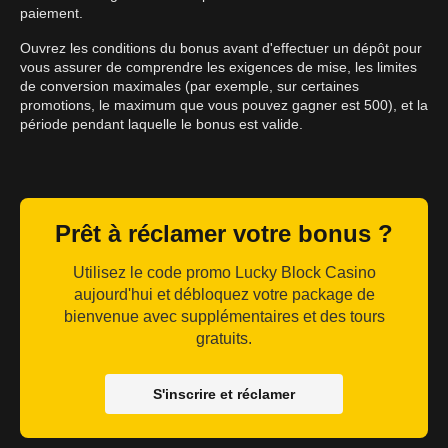
paiement.
Ouvrez les conditions du bonus avant d'effectuer un dépôt pour
vous assurer de comprendre les exigences de mise, les limites
de conversion maximales (par exemple, sur certaines
promotions, le maximum que vous pouvez gagner est 500), et la
période pendant laquelle le bonus est valide.
Prêt à réclamer votre bonus ?
Utilisez le code promo Lucky Block Casino
aujourd'hui et débloquez votre package de
bienvenue avec supplémentaires et des tours
gratuits.
S'inscrire et réclamer