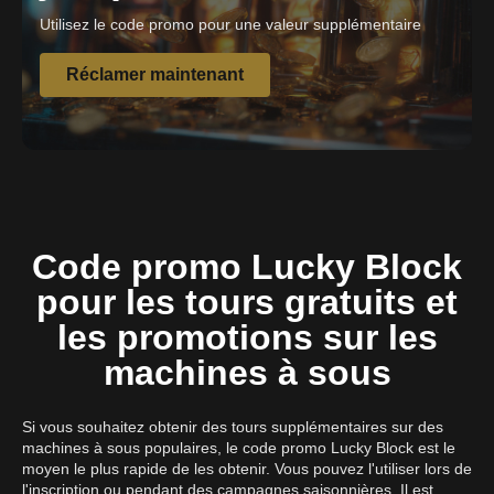
Utilisez le code promo pour une valeur supplémentaire
Réclamer maintenant
Code promo Lucky Block
pour les tours gratuits et
les promotions sur les
machines à sous
Si vous souhaitez obtenir des tours supplémentaires sur des
machines à sous populaires, le code promo Lucky Block est le
moyen le plus rapide de les obtenir. Vous pouvez l'utiliser lors de
l'inscription ou pendant des campagnes saisonnières. Il est