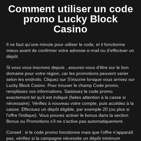
Comment utiliser un code
promo Lucky Block
Casino
Il ne faut qu'une minute pour utiliser le code, et il fonctionne
mieux avant de confirmer votre adresse e-mail ou d'effectuer un
dépôt.
Si vous vous inscrivez depuis , assurez-vous d'être sur le bon
domaine pour votre région, car les promotions peuvent varier
selon les endroits. Cliquez sur S'inscrire lorsque vous arrivez sur
Lucky Block Casino. Pour trouver le champ Code promo,
remplissez vos informations. Saisissez le code promo
exactement tel qu'il est indiqué (faites attention à la casse si
nécessaire). Vérifiez à nouveau votre compte, puis accédez à la
caisse. Effectuez un dépôt éligible, par exemple 20 (ou plus si
l'offre l'indique). Vous pouvez activer le bonus dans la section
Bonus ou Promotions s'il ne s'active pas automatiquement.
Conseil : si le code promo fonctionne mais que l'offre n'apparaît
pas, vérifiez si la campagne nécessite un dépôt minimum