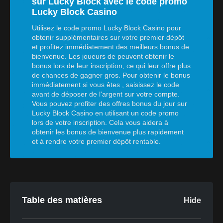
sur Lucky Block avec le code promo
Lucky Block Casino
Utilisez le code promo Lucky Block Casino pour
obtenir supplémentaires sur votre premier dépôt
et profitez immédiatement des meilleurs bonus de
bienvenue. Les joueurs de peuvent obtenir le
bonus lors de leur inscription, ce qui leur offre plus
de chances de gagner gros. Pour obtenir le bonus
immédiatement si vous êtes , saisissez le code
avant de déposer de l'argent sur votre compte.
Vous pouvez profiter des offres bonus du jour sur
Lucky Block Casino en utilisant un code promo
lors de votre inscription. Cela vous aidera à
obtenir les bonus de bienvenue plus rapidement
et à rendre votre premier dépôt rentable.
Table des matières
Hide