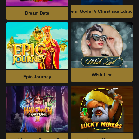
Comment obtenir des tours gratuits avec un code
promo Lucky Block
Champion Of The Track
Dream Date
Obtenez un code bonus crypto exclusif sur Lucky Block
Montants de dépôt minimum et maximum lors de
l'utilisation d'un code promo
Dépôt minimum et codes promo : ce qu'ils sont et
comment ils fonctionnent
Délais de paiement Lucky Block, vérification d'identité
(kyc) et frais
Wish List
Epic Journey
Ce que vous devez savoir sur la vérification KYC sur
Lucky Block
Notes importantes sur les frais et les retraits minimum