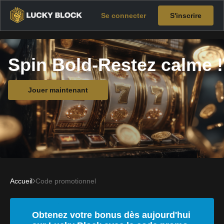
Se connecter
S'inscrire
Spin Bold-Restez calme !
Jouer maintenant
Accueil
Code promotionnel
Obtenez votre bonus dès aujourd'hui