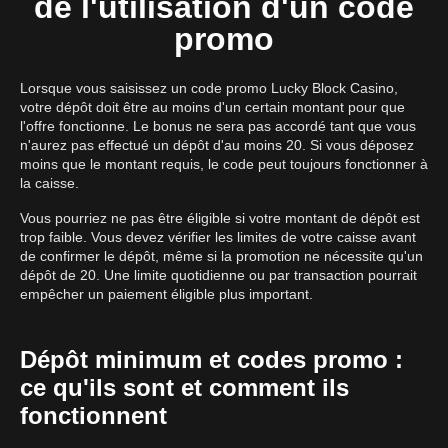
de l'utilisation d'un code
promo
Lorsque vous saisissez un code promo Lucky Block Casino,
votre dépôt doit être au moins d'un certain montant pour que
l'offre fonctionne. Le bonus ne sera pas accordé tant que vous
n'aurez pas effectué un dépôt d'au moins 20. Si vous déposez
moins que le montant requis, le code peut toujours fonctionner à
la caisse.
Vous pourriez ne pas être éligible si votre montant de dépôt est
trop faible. Vous devez vérifier les limites de votre caisse avant
de confirmer le dépôt, même si la promotion ne nécessite qu'un
dépôt de 20. Une limite quotidienne ou par transaction pourrait
empêcher un paiement éligible plus important.
Dépôt minimum et codes promo :
ce qu'ils sont et comment ils
fonctionnent