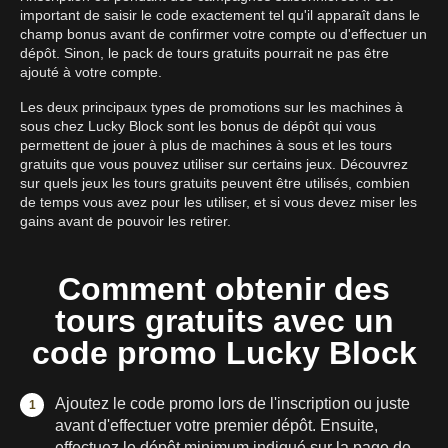
important de saisir le code exactement tel qu'il apparaît dans le
champ bonus avant de confirmer votre compte ou d'effectuer un
dépôt. Sinon, le pack de tours gratuits pourrait ne pas être
ajouté à votre compte.
Les deux principaux types de promotions sur les machines à
sous chez Lucky Block sont les bonus de dépôt qui vous
permettent de jouer à plus de machines à sous et les tours
gratuits que vous pouvez utiliser sur certains jeux. Découvrez
sur quels jeux les tours gratuits peuvent être utilisés, combien
de temps vous avez pour les utiliser, et si vous devez miser les
gains avant de pouvoir les retirer.
Comment obtenir des
tours gratuits avec un
code promo Lucky Block
Ajoutez le code promo lors de l'inscription ou juste
avant d'effectuer votre premier dépôt. Ensuite,
effectuez le dépôt minimum indiqué sur la page de