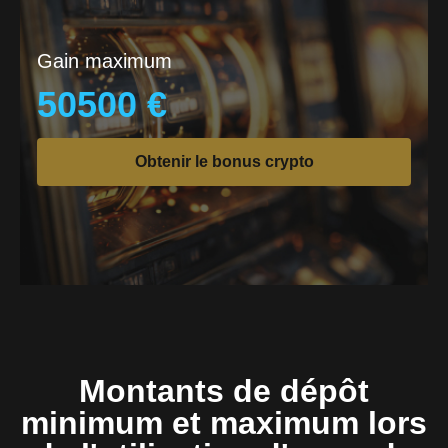
Gain maximum
50500 €
Obtenir le bonus crypto
Montants de dépôt
minimum et maximum lors