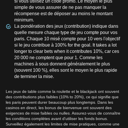
si vous utilisez un code promo. Le moyen le plus
simple de vous assurer de ne pas manquer la
récompense est de déposer au moins le montant
minimum.
La pondération des jeux (contribution) indique dans
quelle mesure chaque type de jeu compte pour vos
paris. Chaque 10 misé compte pour 10 vers l'objectif
si le jeu contribue à 100% for the goal. It takes a lot
longer to clear bets when it contributes 10%, car ces
20 000 ne comptent que pour 1. Comme les
machines à sous donnent généralement le plus
(souvent 100 %), elles sont le moyen le plus rapide
de terminer la mise.
Les jeux de table comme la roulette et le blackjack ont souvent
des contributions plus faibles (10% to 20%), ce qui signifie que
les paris peuvent durer beaucoup plus longtemps. Dans les
casinos en direct, les bonus de bienvenue ont souvent des
exigences de mise faibles ou nulles. Assurez-vous de connaître
les conditions complètes avant d'utiliser les fonds bonus.
Surveillez également les limites de mise pratiques, comme une