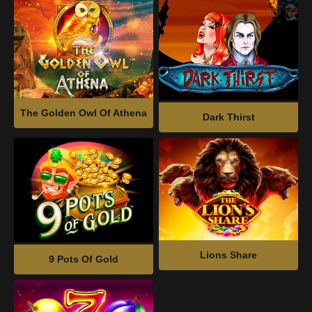
The Golden Owl Of Athena
Dark Thirst
Lions Share
9 Pots Of Gold