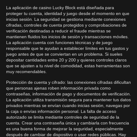
La aplicación de casino Lucky Block está diseñada para
proteger tu cuenta, identidad y juego desde el momento en que
inicias sesión. La seguridad se gestiona mediante conexiones
cifradas, controles de cuenta protegidos y comprobaciones de
verificación destinadas a reducir el fraude mientras se
mantienen fluidos los inicios de sesión y transacciones móviles.
La aplicación cuenta con funciones técnicas y de juego
responsable que te ayudan a establecer límites en tus gastos y
juego antes de que se conviertan en un problema. Si sueles
depositar cantidades entre 20 y 200 y quieres controles claros
que se ajusten a tu nivel de comodidad, estas herramientas son
muy recomendables.
Protección de cuenta y cifrado: las conexiones cifradas dificultan
que personas ajenas roben información privada como
contraseñas, información de pago y documentos de verificación.
La aplicación utiliza transmisión segura para mantener tus datos
privados mientras se envían cuando inicias sesión, navegas por
la caja o envías información personal. La falta de acceso
autorizado se limita mediante controles de seguridad de la
cuenta. Crear una contraseña única y cambiarla con frecuencia
es una buena forma de mejorar la seguridad, especialmente
después de cambiar de dispositivo o usar redes públicas. Hay