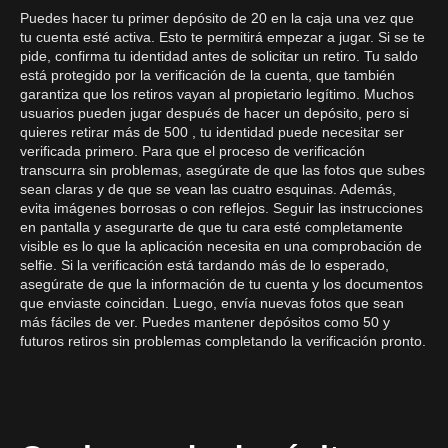
Puedes hacer tu primer depósito de 20 en la caja una vez que
tu cuenta esté activa. Esto te permitirá empezar a jugar. Si se te
pide, confirma tu identidad antes de solicitar un retiro. Tu saldo
está protegido por la verificación de la cuenta, que también
garantiza que los retiros vayan al propietario legítimo. Muchos
usuarios pueden jugar después de hacer un depósito, pero si
quieres retirar más de 500 , tu identidad puede necesitar ser
verificada primero. Para que el proceso de verificación
transcurra sin problemas, asegúrate de que las fotos que subes
sean claras y de que se vean las cuatro esquinas. Además,
evita imágenes borrosas o con reflejos. Seguir las instrucciones
en pantalla y asegurarte de que tu cara esté completamente
visible es lo que la aplicación necesita en una comprobación de
selfie. Si la verificación está tardando más de lo esperado,
asegúrate de que la información de tu cuenta y los documentos
que enviaste coincidan. Luego, envía nuevas fotos que sean
más fáciles de ver. Puedes mantener depósitos como 50 y
futuros retiros sin problemas completando la verificación pronto.