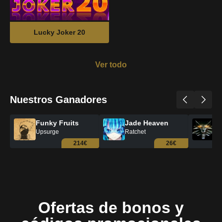
Lucky Joker 20
Ver todo
Nuestros Ganadores
Funky Fruits
Jade Heaven
Tr
Upsurge
Ratchet
Ma
214€
26€
Ofertas de bonos y