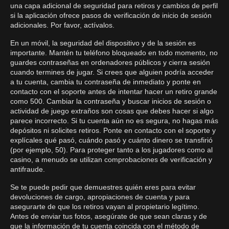
una capa adicional de seguridad para retiros y cambios de perfil
si la aplicación ofrece pasos de verificación de inicio de sesión
adicionales. Por favor, actívalos.
En un móvil, la seguridad del dispositivo y de la sesión es
importante. Mantén tu teléfono bloqueado en todo momento, no
guardes contraseñas en ordenadores públicos y cierra sesión
cuando termines de jugar. Si crees que alguien podría acceder
a tu cuenta, cambia tu contraseña de inmediato y ponte en
contacto con el soporte antes de intentar hacer un retiro grande
como 500. Cambiar la contraseña y buscar inicios de sesión o
actividad de juego extraños son cosas que debes hacer si algo
parece incorrecto. Si tu cuenta aún no es segura, no hagas más
depósitos ni solicites retiros. Ponte en contacto con el soporte y
explícales qué pasó, cuándo pasó y cuánto dinero se transfirió
(por ejemplo, 50). Para proteger tanto a los jugadores como al
casino, a menudo se utilizan comprobaciones de verificación y
antifraude.
Se te puede pedir que demuestres quién eres para evitar
devoluciones de cargo, apropiaciones de cuenta y para
asegurarte de que los retiros vayan al propietario legítimo.
Antes de enviar tus fotos, asegúrate de que sean claras y de
que la información de tu cuenta coincida con el método de