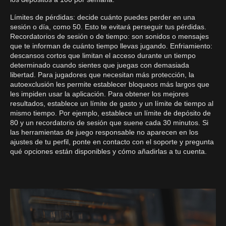
Límites de pérdidas: decide cuánto puedes perder en una
sesión o día, como 50. Esto te evitará perseguir tus pérdidas.
Recordatorios de sesión o de tiempo: son sonidos o mensajes
que te informan de cuánto tiempo llevas jugando. Enfriamiento:
descansos cortos que limitan el acceso durante un tiempo
determinado cuando sientes que juegas con demasiada
libertad. Para jugadores que necesitan más protección, la
autoexclusión les permite establecer bloqueos más largos que
les impiden usar la aplicación. Para obtener los mejores
resultados, establece un límite de gasto y un límite de tiempo al
mismo tiempo. Por ejemplo, establece un límite de depósito de
80 y un recordatorio de sesión que suene cada 30 minutos. Si
las herramientas de juego responsable no aparecen en los
ajustes de tu perfil, ponte en contacto con el soporte y pregunta
qué opciones están disponibles y cómo añadirlas a tu cuenta.