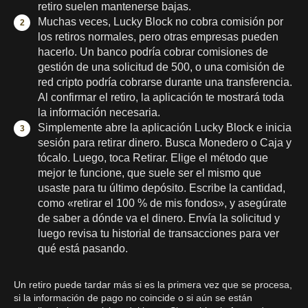
retiro suelen mantenerse bajas.
Muchas veces, Lucky Block no cobra comisión por
los retiros normales, pero otras empresas pueden
hacerlo. Un banco podría cobrar comisiones de
gestión de una solicitud de 500, o una comisión de
red cripto podría cobrarse durante una transferencia.
Al confirmar el retiro, la aplicación te mostrará toda
la información necesaria.
Simplemente abre la aplicación Lucky Block e inicia
sesión para retirar dinero. Busca Monedero o Caja y
tócalo. Luego, toca Retirar. Elige el método que
mejor te funcione, que suele ser el mismo que
usaste para tu último depósito. Escribe la cantidad,
como «retirar el 100 % de mis fondos», y asegúrate
de saber a dónde va el dinero. Envía la solicitud y
luego revisa tu historial de transacciones para ver
qué está pasando.
Un retiro puede tardar más si es la primera vez que se procesa,
si la información de pago no coincide o si aún se están