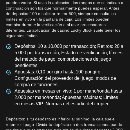
pueden variar. Si usas la aplicación, los rangos que se indican a
continuación son los que normalmente puedes esperar. Antes
de depositar 100 o solicitar retirar 500, siempre consulta los
límites en vivo en la pantalla de caja. Los límites pueden
cambiar durante la verificación o al usar procesadores
diferentes. La aplicación de casino Lucky Block suele tener los
siguientes límites.
Depósitos: 10 a 10.000 por transacción; Retiros: 20 a
5.000 por transacción; Estado de verificación, límites
del método de pago, comprobaciones de juego
pendientes.
Apuestas: 0,10 por giro hasta 100 por giro;
Configuración del proveedor del juego, modos de
compra de funciones.
Apuestas en mesas en vivo: 1 por mano/ronda hasta
2.000 por mano/ronda; Apuestas máximas; Límites
en mesas VIP; Normas del estudio del crupier.
Depósitos: si tu depósito es inferior al mínimo, la caja suele
retener el pago. Dividir tu depósito en dos transacciones puede