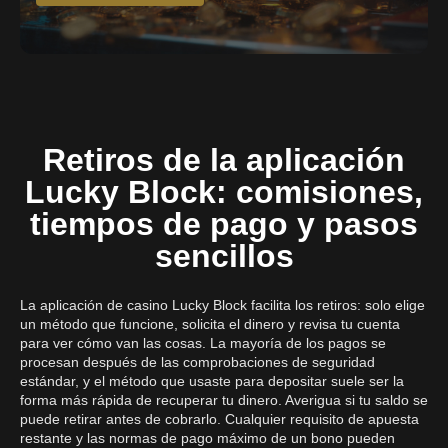
Retiros de la aplicación
Lucky Block: comisiones,
tiempos de pago y pasos
sencillos
La aplicación de casino Lucky Block facilita los retiros: solo elige
un método que funcione, solicita el dinero y revisa tu cuenta
para ver cómo van las cosas. La mayoría de los pagos se
procesan después de las comprobaciones de seguridad
estándar, y el método que usaste para depositar suele ser la
forma más rápida de recuperar tu dinero. Averigua si tu saldo se
puede retirar antes de cobrarlo. Cualquier requisito de apuesta
restante y las normas de pago máximo de un bono pueden