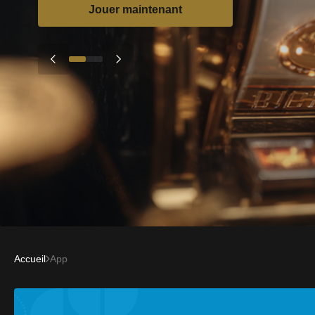
Jouer maintenant
Accueil
App