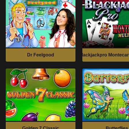
Dr Feelgood
Blackjackpro Montecar
Golden 7 Classic
Butterflies