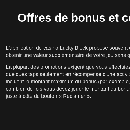
Offres de bonus et 
L'application de casino Lucky Block propose souvent 
obtenir une valeur supplémentaire de votre jeu sans qu
La plupart des promotions exigent que vous effectui
quelques taps seulement en récompense d'une activité 
incluent le montant maximum du bonus (par exemple, j
combien de fois vous devez jouer le montant du bonus 
juste à côté du bouton « Réclamer ».