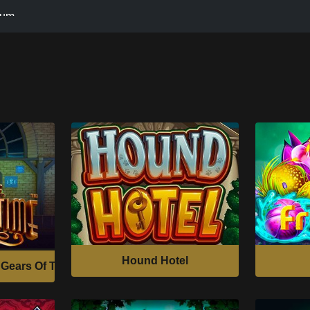
mum
et des jackpots sur le casino mobile de Lucky Block
ls de jeu responsable
Hound Hotel
 Gears Of Time