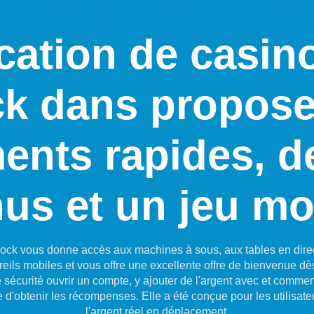
ication de casin
ck dans propose
ents rapides, d
us et un jeu mo
lock vous donne accès aux machines à sous, aux tables en direc
reils mobiles et vous offre une excellente offre de bienvenue dè
 sécurité ouvrir un compte, y ajouter de l'argent avec et comm
ile d'obtenir les récompenses. Elle a été conçue pour les utilisat
l'argent réel en déplacement.