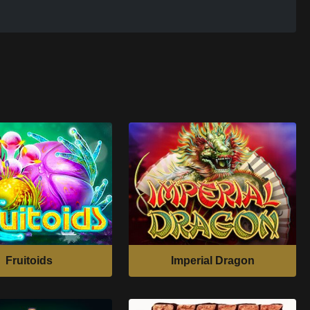
Fruitoids
Imperial Dragon