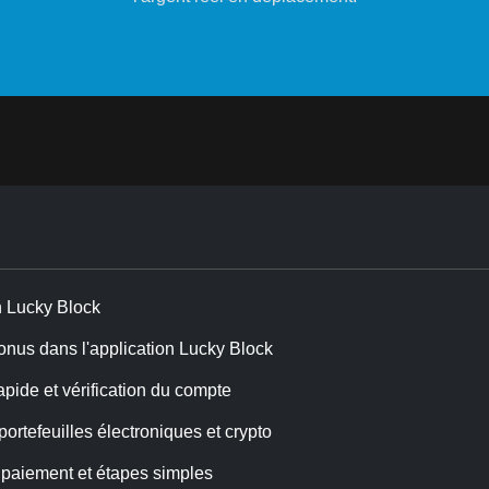
n Lucky Block
onus dans l'application Lucky Block
apide et vérification du compte
portefeuilles électroniques et crypto
de paiement et étapes simples