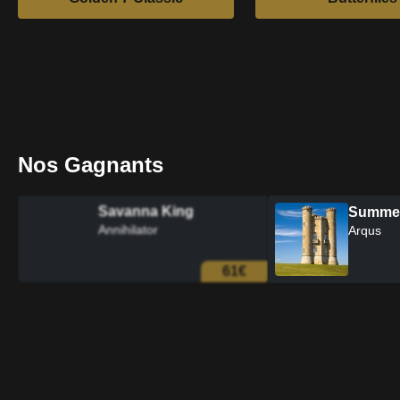
Nos Gagnants
Savanna King
Summer
Annihilator
Arqus
61€