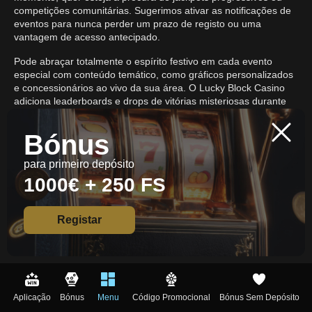
competições comunitárias. Sugerimos ativar as notificações de
eventos para nunca perder um prazo de registo ou uma
vantagem de acesso antecipado.
Pode abraçar totalmente o espírito festivo em cada evento
especial com conteúdo temático, como gráficos personalizados
e concessionários ao vivo da sua área. O Lucky Block Casino
adiciona leaderboards e drops de vitórias misteriosas durante
os feriados, e todos os prémios são pagos em .
Bónus
para primeiro depósito
1000€ + 250 FS
Como Participar Nos Eventos
Temáticos De (_sc0_
Registar
É fácil e divertido participar nos nossos eventos:
Para confirmar a sua participação no evento, aceda
ao painel do jogador e clique em "opt in".
Aplicação
Bónus
Menu
Código Promocional
Bónus Sem Depósito
Jogue jogos com tema de festival e colecione tokens