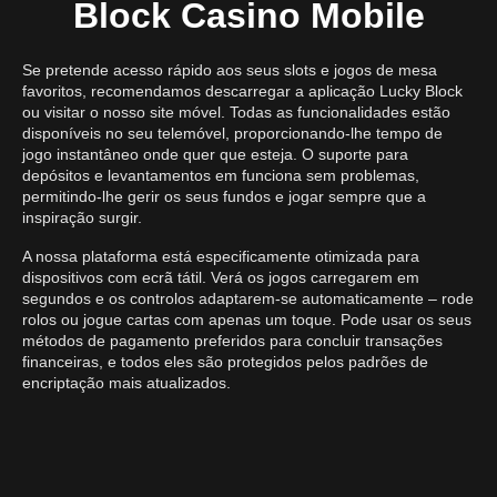
Block Casino Mobile
Se pretende acesso rápido aos seus slots e jogos de mesa
favoritos, recomendamos descarregar a aplicação Lucky Block
ou visitar o nosso site móvel. Todas as funcionalidades estão
disponíveis no seu telemóvel, proporcionando-lhe tempo de
jogo instantâneo onde quer que esteja. O suporte para
depósitos e levantamentos em funciona sem problemas,
permitindo-lhe gerir os seus fundos e jogar sempre que a
inspiração surgir.
A nossa plataforma está especificamente otimizada para
dispositivos com ecrã tátil. Verá os jogos carregarem em
segundos e os controlos adaptarem-se automaticamente – rode
rolos ou jogue cartas com apenas um toque. Pode usar os seus
métodos de pagamento preferidos para concluir transações
financeiras, e todos eles são protegidos pelos padrões de
encriptação mais atualizados.