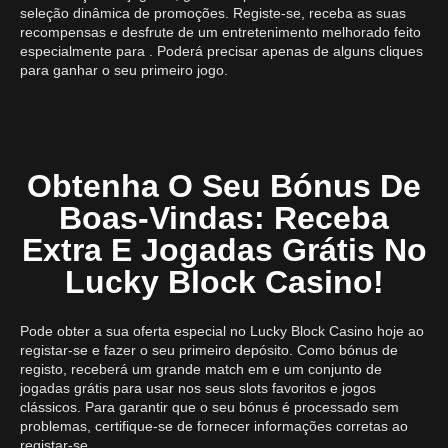
seleção dinâmica de promoções. Registe-se, receba as suas
recompensas e desfrute de um entretenimento melhorado feito
especialmente para . Poderá precisar apenas de alguns cliques
para ganhar o seu primeiro jogo.
Obtenha O Seu Bónus De
Boas-Vindas: Receba
Extra E Jogadas Grátis No
Lucky Block Casino!
Pode obter a sua oferta especial no Lucky Block Casino hoje ao
registar-se e fazer o seu primeiro depósito. Como bónus de
registo, receberá um grande match em e um conjunto de
jogadas grátis para usar nos seus slots favoritos e jogos
clássicos. Para garantir que o seu bónus é processado sem
problemas, certifique-se de fornecer informações corretas ao
registar-se.