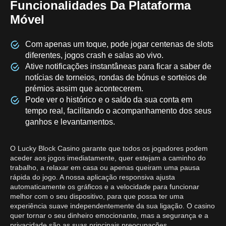
Funcionalidades Da Plataforma
Móvel
Com apenas um toque, pode jogar centenas de slots
diferentes, jogos crash e salas ao vivo.
Ative notificações instantâneas para ficar a saber de
notícias de torneios, rondas de bónus e sorteios de
prémios assim que acontecerem.
Pode ver o histórico e o saldo da sua conta em
tempo real, facilitando o acompanhamento dos seus
ganhos e levantamentos.
O Lucky Block Casino garante que todos os jogadores podem
aceder aos jogos imediatamente, quer estejam a caminho do
trabalho, a relaxar em casa ou apenas queiram uma pausa
rápida do jogo. A nossa aplicação responsiva ajusta
automaticamente os gráficos e a velocidade para funcionar
melhor com o seu dispositivo, para que possa ter uma
experiência suave independentemente da sua ligação. O casino
quer tornar o seu dinheiro emocionante, mas a segurança e a
privacidade são as suas principais preocupações.