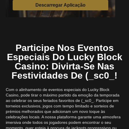
Descarregar Aplicação
Participe Nos Eventos
Especiais Do Lucky Block
Casino: Divirta-Se Nas
Festividades De (_sc0_!
Com o alinhamento de eventos especiais do Lucky Block
Casino, pode tirar o máximo partido da emoção da temporada
ao celebrar os seus feriados favoritos de (_sc0_. Participe em
torneios exclusivos, jogos com tempo limitado e sorteios de
prémios melhorados que adicionam um novo toque às
celebrações locais. A nossa plataforma garante uma atmosfera
imersiva onde todos os jogadores podem encontrar o seu
momento, quer esteja à procura de jackpots progressivos ou