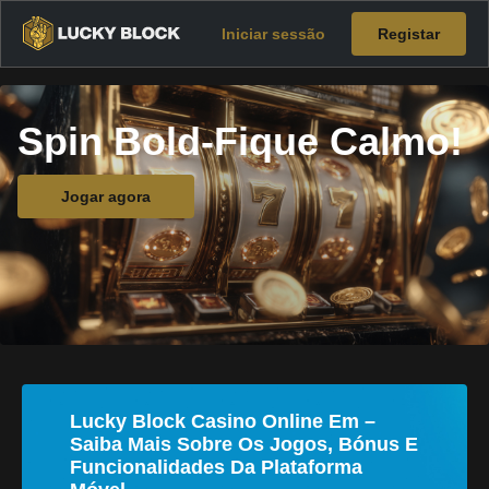
Iniciar sessão
Registar
Spin Bold-Fique Calmo!
Jogar agora
Lucky Block Casino Online Em –
Saiba Mais Sobre Os Jogos, Bónus E
Funcionalidades Da Plataforma