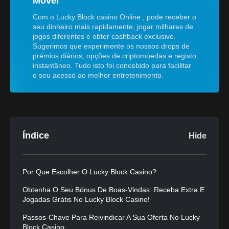
Móvel
Com o Lucky Block casino Online , pode receber o
seu dinheiro mais rapidamente, jogar milhares de
jogos diferentes e obter cashback exclusivo.
Sugerimos que experimente os nossos drops de
prémios diários, opções de criptomoedas e registo
instantâneo. Tudo isto foi concebido para facilitar
o seu acesso ao melhor entretenimento.
Índice
Hide
Por Que Escolher O Lucky Block Casino?
Obtenha O Seu Bónus De Boas-Vindas: Receba Extra E
Jogadas Grátis No Lucky Block Casino!
Passos-Chave Para Reivindicar A Sua Oferta No Lucky
Block Casino: