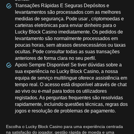
Transações Rápidas E Seguras Depósitos e
levantamentos são processados com as melhores
medidas de segurança. Pode usar , criptomoedas e
carteiras eletrónicas para enviar dinheiro para o
Lucky Block Casino imediatamente. Os pedidos de
levantamento são normalmente processados em
poucas horas, sem atrasos desnecessários ou taxas
ocultas. Pode consultar todas as suas transações
anteriores de forma clara no seu perfil.
Apoio Sempre Disponível Se tiver dúvidas sobre a
sua experiência no Lucky Block Casino, a nossa
equipa de serviço multilingue oferece assistência em
tempo real. O acesso está disponível através de chat
ao vivo ou e-mail para todos os utilizadores
registados. As perguntas frequentes são resolvidas
rapidamente, incluindo questões técnicas, regras dos
jogos e resolução de problemas de pagamento.
Escolha o Lucky Block Casino para uma experiência centrada
na satisfação do jogador, gestão rápida de moeda e uma