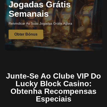
Jogadas Grátis
Semanais
Reivindicar As Suas Jogadas Grátis Agora
Obter Bónus
Junte-Se Ao Clube VIP Do
Lucky Block Casino:
Obtenha Recompensas
Especiais