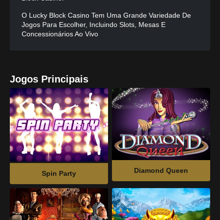
O Lucky Block Casino Tem Uma Grande Variedade De
Jogos Para Escolher, Incluindo Slots, Mesas E
Concessionários Ao Vivo
Por Que Deve Registar-Se Na Nossa Plataforma
O Lucky Block Tem Ofertas Semanais Que Incluem
Jogos Principais
Jogadas Grátis, Cash Back E Torneios
Como Tirar O Máximo Partido Das Ofertas Do Lucky
Block
Junte-Se Ao Clube VIP Do Lucky Block Casino: Obtenha
Recompensas Especiais
Vantagens Especiais Para Membros VIP
Jogue Com Confiança No Lucky Block Casino:
Diamond Queen
Spin Party
Licenciado E Seguro Em
O Que Torna O Lucky Block Casino Especial
Experimente O Jogo Em Movimento Com O Lucky
Block Casino Mobile