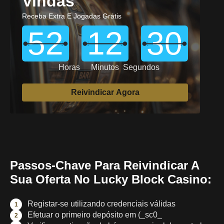
Vindas
Receba Extra E Jogadas Grátis
52
12
29
Horas
Minutos
Segundos
Reivindicar Agora
Passos-Chave Para Reivindicar A
Sua Oferta No Lucky Block Casino:
Registar-se utilizando credenciais válidas
Efetuar o primeiro depósito em (_sc0_