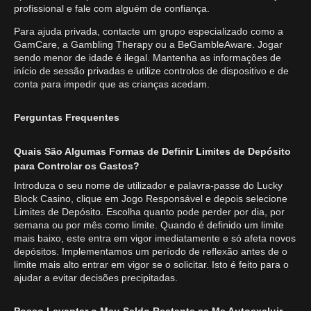
profissional e fale com alguém de confiança.
Para ajuda privada, contacte um grupo especializado como a
GamCare, a Gambling Therapy ou a BeGambleAware. Jogar
sendo menor de idade é ilegal. Mantenha as informações de
início de sessão privadas e utilize controlos de dispositivo e de
conta para impedir que as crianças acedam.
Perguntas Frequentes
Quais São Algumas Formas de Definir Limites de Depósito
para Controlar os Gastos?
Introduza o seu nome de utilizador e palavra-passe do Lucky
Block Casino, clique em Jogo Responsável e depois selecione
Limites de Depósito. Escolha quanto pode perder por dia, por
semana ou por mês como limite. Quando é definido um limite
mais baixo, este entra em vigor imediatamente e só afeta novos
depósitos. Implementamos um período de reflexão antes de o
limite mais alto entrar em vigor se o solicitar. Isto é feito para o
ajudar a evitar decisões precipitadas.