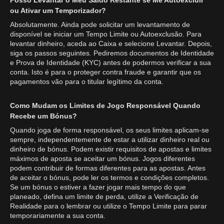
Posso Levantar o Meu Saldo Restante se Me Autoexcluir
ou Ativar um Temporizador?
Absolutamente. Ainda pode solicitar um levantamento de
disponível se iniciar um Tempo Limite ou Autoexclusão. Para
levantar dinheiro, aceda ao Caixa e selecione Levantar. Depois,
siga os passos seguintes. Pediremos documentos de Identidade
e Prova de Identidade (KYC) antes de podermos verificar a sua
conta. Isto é para o proteger contra fraude e garantir que os
pagamentos vão para o titular legítimo da conta.
Como Mudam os Limites de Jogo Responsável Quando
Recebe um Bónus?
Quando joga de forma responsável, os seus limites aplicam-se
sempre, independentemente de estar a utilizar dinheiro real ou
dinheiro de bónus. Podem existir requisitos de apostas e limites
máximos de aposta se aceitar um bónus. Jogos diferentes
podem contribuir de formas diferentes para as apostas. Antes
de aceitar o bónus, pode ler os termos e condições completos.
Se um bónus o estiver a fazer jogar mais tempo do que
planeado, defina um limite de perda, utilize a Verificação de
Realidade para o lembrar ou utilize o Tempo Limite para parar
temporariamente a sua conta.