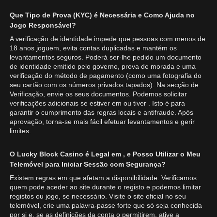
Que Tipo de Prova (KYC) é Necessária e Como Ajuda no
Jogo Responsável?
A verificação de identidade impede que pessoas com menos de
18 anos joguem, evita contas duplicadas e mantém os
levantamentos seguros. Poderá ser-lhe pedido um documento
de identidade emitido pelo governo, prova de morada e uma
verificação do método de pagamento (como uma fotografia do
seu cartão com os números privados tapados). Na secção de
Verificação, envie os seus documentos. Podemos solicitar
verificações adicionais se estiver em ou tiver . Isto é para
garantir o cumprimento das regras locais e antifraude. Após
aprovação, torna-se mais fácil efetuar levantamentos e gerir
limites.
O Lucky Block Casino é Legal em , e Posso Utilizar o Meu
Telemóvel para Iniciar Sessão com Segurança?
Existem regras em que afetam a disponibilidade. Verificamos
quem pode aceder ao site durante o registo e podemos limitar
registos ou jogo, se necessário. Visite o site oficial no seu
telemóvel, crie uma palavra-passe forte que só seja conhecida
por si e, se as definições da conta o permitirem, ative a