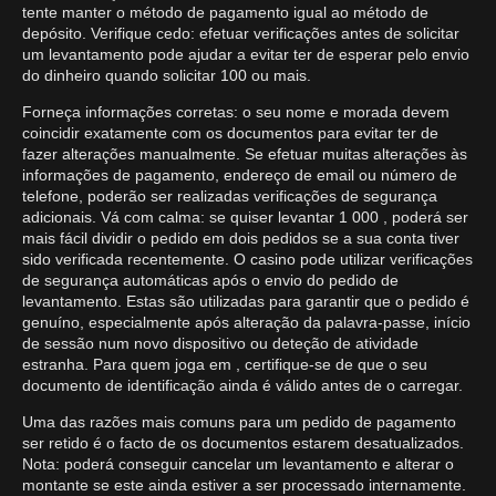
tente manter o método de pagamento igual ao método de
depósito. Verifique cedo: efetuar verificações antes de solicitar
um levantamento pode ajudar a evitar ter de esperar pelo envio
do dinheiro quando solicitar 100 ou mais.
Forneça informações corretas: o seu nome e morada devem
coincidir exatamente com os documentos para evitar ter de
fazer alterações manualmente. Se efetuar muitas alterações às
informações de pagamento, endereço de email ou número de
telefone, poderão ser realizadas verificações de segurança
adicionais. Vá com calma: se quiser levantar 1 000 , poderá ser
mais fácil dividir o pedido em dois pedidos se a sua conta tiver
sido verificada recentemente. O casino pode utilizar verificações
de segurança automáticas após o envio do pedido de
levantamento. Estas são utilizadas para garantir que o pedido é
genuíno, especialmente após alteração da palavra-passe, início
de sessão num novo dispositivo ou deteção de atividade
estranha. Para quem joga em , certifique-se de que o seu
documento de identificação ainda é válido antes de o carregar.
Uma das razões mais comuns para um pedido de pagamento
ser retido é o facto de os documentos estarem desatualizados.
Nota: poderá conseguir cancelar um levantamento e alterar o
montante se este ainda estiver a ser processado internamente.