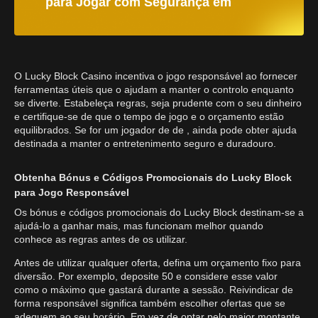
para Jogar com Segurança em
O Lucky Block Casino incentiva o jogo responsável ao fornecer
ferramentas úteis que o ajudam a manter o controlo enquanto
se diverte. Estabeleça regras, seja prudente com o seu dinheiro
e certifique-se de que o tempo de jogo e o orçamento estão
equilibrados. Se for um jogador de de , ainda pode obter ajuda
destinada a manter o entretenimento seguro e duradouro.
Obtenha Bónus e Códigos Promocionais do Lucky Block
para Jogo Responsável
Os bónus e códigos promocionais do Lucky Block destinam-se a
ajudá-lo a ganhar mais, mas funcionam melhor quando
conhece as regras antes de os utilizar.
Antes de utilizar qualquer oferta, defina um orçamento fixo para
diversão. Por exemplo, deposite 50 e considere esse valor
como o máximo que gastará durante a sessão. Reivindicar de
forma responsável significa também escolher ofertas que se
adequem ao seu horário. Em vez de optar pelo maior montante