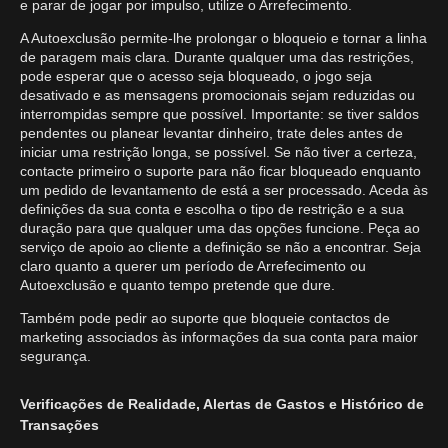
e parar de jogar por impulso, utilize o Arrefecimento.
A Autoexclusão permite-lhe prolongar o bloqueio e tornar a linha
de paragem mais clara. Durante qualquer uma das restrições,
pode esperar que o acesso seja bloqueado, o jogo seja
desativado e as mensagens promocionais sejam reduzidas ou
interrompidas sempre que possível. Importante: se tiver saldos
pendentes ou planear levantar dinheiro, trate deles antes de
iniciar uma restrição longa, se possível. Se não tiver a certeza,
contacte primeiro o suporte para não ficar bloqueado enquanto
um pedido de levantamento de está a ser processado. Aceda às
definições da sua conta e escolha o tipo de restrição e a sua
duração para que qualquer uma das opções funcione. Peça ao
serviço de apoio ao cliente a definição se não a encontrar. Seja
claro quanto a querer um período de Arrefecimento ou
Autoexclusão e quanto tempo pretende que dure.
Também pode pedir ao suporte que bloqueie contactos de
marketing associados às informações da sua conta para maior
segurança.
Verificações de Realidade, Alertas de Gastos e Histórico de
Transações