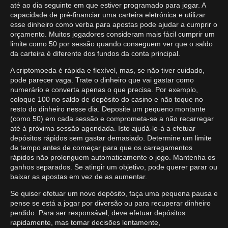
até ao dia seguinte em que estiver programado para jogar. A
capacidade de pré-financiar uma carteira eletrónica e utilizar
esse dinheiro como verba para apostas pode ajudar a cumprir o
orçamento. Muitos jogadores consideram mais fácil cumprir um
limite como 50 por sessão quando conseguem ver que o saldo
da carteira é diferente dos fundos da conta principal.
A criptomoeda é rápida e flexível, mas, se não tiver cuidado,
pode parecer vaga. Trate o dinheiro que vai gastar como
numerário e converta apenas o que precisa. Por exemplo,
coloque 100 no saldo de depósito do casino e não toque no
resto do dinheiro nesse dia. Deposite um pequeno montante
(como 50) em cada sessão e comprometa-se a não recarregar
até à próxima sessão agendada. Isto ajudá-lo-á a efetuar
depósitos rápidos sem gastar demasiado. Determine um limite
de tempo antes de começar para que os carregamentos
rápidos não prolonguem automaticamente o jogo. Mantenha os
ganhos separados. Se atingir um objetivo, pode querer parar ou
baixar as apostas em vez de as aumentar.
Se quiser efetuar um novo depósito, faça uma pequena pausa e
pense se está a jogar por diversão ou para recuperar dinheiro
perdido. Para ser responsável, deve efetuar depósitos
rapidamente, mas tomar decisões lentamente,