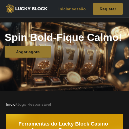
Iniciar sessão
Registar
Spin Bold-Fique Calmo!
Jogar agora
Início
Jogo Responsável
Ferramentas do Lucky Block Casino