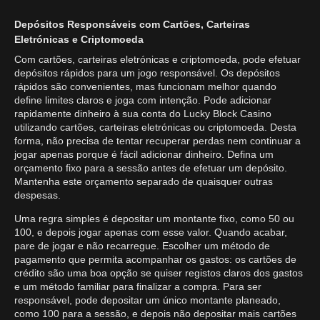
Depósitos Responsáveis com Cartões, Carteiras
Eletrónicas e Criptomoeda
Com cartões, carteiras eletrónicas e criptomoeda, pode efetuar
depósitos rápidos para um jogo responsável. Os depósitos
rápidos são convenientes, mas funcionam melhor quando
define limites claros e joga com intenção. Pode adicionar
rapidamente dinheiro à sua conta do Lucky Block Casino
utilizando cartões, carteiras eletrónicas ou criptomoeda. Desta
forma, não precisa de tentar recuperar perdas nem continuar a
jogar apenas porque é fácil adicionar dinheiro. Defina um
orçamento fixo para a sessão antes de efetuar um depósito.
Mantenha este orçamento separado de quaisquer outras
despesas.
Uma regra simples é depositar um montante fixo, como 50 ou
100, e depois jogar apenas com esse valor. Quando acabar,
pare de jogar e não recarregue. Escolher um método de
pagamento que permita acompanhar os gastos: os cartões de
crédito são uma boa opção se quiser registos claros dos gastos
e um método familiar para finalizar a compra. Para ser
responsável, pode depositar um único montante planeado,
como 100 para a sessão, e depois não depositar mais cartões