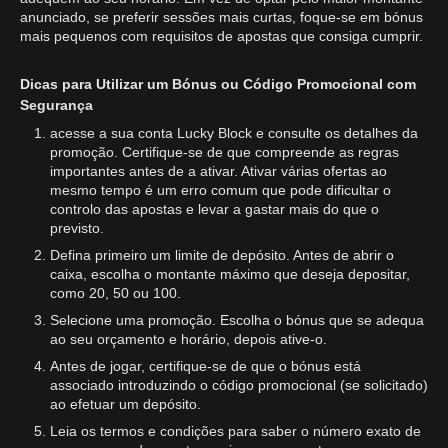
anunciado, se preferir sessões mais curtas, foque-se em bónus
mais pequenos com requisitos de apostas que consiga cumprir.
Dicas para Utilizar um Bónus ou Código Promocional com
Segurança
acesse a sua conta Lucky Block e consulte os detalhes da
promoção. Certifique-se de que compreende as regras
importantes antes de a ativar. Ativar várias ofertas ao
mesmo tempo é um erro comum que pode dificultar o
controlo das apostas e levar a gastar mais do que o
previsto.
Defina primeiro um limite de depósito. Antes de abrir o
caixa, escolha o montante máximo que deseja depositar,
como 20, 50 ou 100.
Selecione uma promoção. Escolha o bónus que se adequa
ao seu orçamento e horário, depois ative-o.
Antes de jogar, certifique-se de que o bónus está
associado introduzindo o código promocional (se solicitado)
ao efetuar um depósito.
Leia os termos e condições para saber o número exato de