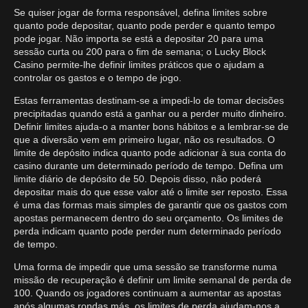
Se quiser jogar de forma responsável, defina limites sobre
quanto pode depositar, quanto pode perder e quanto tempo
pode jogar. Não importa se está a depositar 20 para uma
sessão curta ou 200 para o fim de semana; o Lucky Block
Casino permite-lhe definir limites práticos que o ajudam a
controlar os gastos e o tempo de jogo.
Estas ferramentas destinam-se a impedi-lo de tomar decisões
precipitadas quando está a ganhar ou a perder muito dinheiro.
Definir limites ajuda-o a manter bons hábitos e a lembrar-se de
que a diversão vem em primeiro lugar, não os resultados. O
limite de depósito indica quanto pode adicionar à sua conta do
casino durante um determinado período de tempo. Defina um
limite diário de depósito de 50. Depois disso, não poderá
depositar mais do que esse valor até o limite ser reposto. Essa
é uma das formas mais simples de garantir que os gastos com
apostas permanecem dentro do seu orçamento. Os limites de
perda indicam quanto pode perder num determinado período
de tempo.
Uma forma de impedir que uma sessão se transforme numa
missão de recuperação é definir um limite semanal de perda de
100. Quando os jogadores continuam a aumentar as apostas
após algumas rondas más, os limites de perda ajudam-nos a