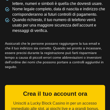
lettere, numeri e simboli è quella che dovresti usare.
Nome legale completo, data di nascita e indirizzo che
corrisponderanno ai futuri controlli di pagamento.
Quando richiesto, il tuo numero di telefono verrà
usato per una maggiore sicurezza dell'account e
messaggi di verifica.
Assicurati che le persone possano raggiungere la tua email e
che il tuo indirizzo sia corretto. Quando sei pronto a incassare,
essere precisi durante la registrazione può farti risparmiare
tempo a causa di piccoli errori come abbreviazioni o inversioni
dell'ordine dei nomi che possono portare a controlli aggiuntivi in
seguito.
Crea il tuo account ora
Unisciti a Lucky Block Casino in per un accesso
immediato alle slot, ai giochi live e a grandi bonus.