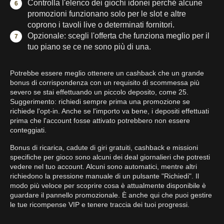
Controlla l'elenco dei giochi idonei perché alcune
promozioni funzionano solo per le slot e altre
coprono i tavoli live o determinati fornitori.
Opzionale: scegli l'offerta che funziona meglio per il
tuo piano se ce ne sono più di una.
Potrebbe essere meglio ottenere un cashback che un grande
bonus di corrispondenza con un requisito di scommessa più
severo se stai effettuando un piccolo deposito, come 25.
Suggerimento: richiedi sempre prima una promozione se
richiede l'opt-in. Anche se l'importo va bene, i depositi effettuati
prima che l'account fosse attivato potrebbero non essere
conteggiati.
Bonus di ricarica, cadute di giri gratuiti, cashback e missioni
specifiche per gioco sono alcuni dei deal giornalieri che potresti
vedere nel tuo account. Alcuni sono automatici, mentre altri
richiedono la pressione manuale di un pulsante "Richiedi". Il
modo più veloce per scoprire cosa è attualmente disponibile è
guardare il pannello promozionale. È anche qui che puoi gestire
le tue ricompense VIP e tenere traccia dei tuoi progressi.