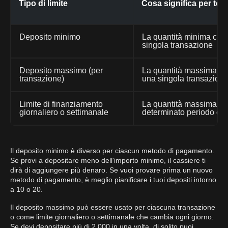
Tipo di limite
Cosa significa per te
Deposito minimo
La quantità minima che
singola transazione
Deposito massimo (per
La quantità massima ch
transazione)
una singola transazion
Limite di finanziamento
La quantità massima che
giornaliero o settimanale
determinato periodo di
Il deposito minimo è diverso per ciascun metodo di pagamento.
Se provi a depositare meno dell'importo minimo, il cassiere ti
dirà di aggiungere più denaro. Se vuoi provare prima un nuovo
metodo di pagamento, è meglio pianificare i tuoi depositi intorno
a 10 o 20.
Il deposito massimo può essere usato per ciascuna transazione
o come limite giornaliero o settimanale che cambia ogni giorno.