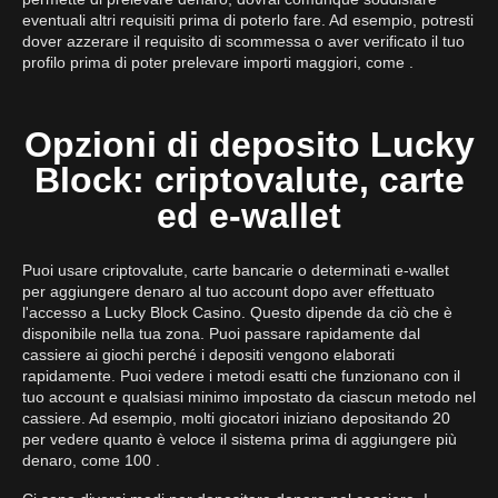
permette di prelevare denaro, dovrai comunque soddisfare
eventuali altri requisiti prima di poterlo fare. Ad esempio, potresti
dover azzerare il requisito di scommessa o aver verificato il tuo
profilo prima di poter prelevare importi maggiori, come .
Opzioni di deposito Lucky
Block: criptovalute, carte
ed e-wallet
Puoi usare criptovalute, carte bancarie o determinati e-wallet
per aggiungere denaro al tuo account dopo aver effettuato
l'accesso a Lucky Block Casino. Questo dipende da ciò che è
disponibile nella tua zona. Puoi passare rapidamente dal
cassiere ai giochi perché i depositi vengono elaborati
rapidamente. Puoi vedere i metodi esatti che funzionano con il
tuo account e qualsiasi minimo impostato da ciascun metodo nel
cassiere. Ad esempio, molti giocatori iniziano depositando 20
per vedere quanto è veloce il sistema prima di aggiungere più
denaro, come 100 .