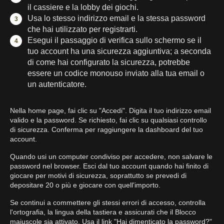
il cassiere e la lobby dei giochi.
Usa lo stesso indirizzo email e la stessa password
che hai utilizzato per registrarti.
Esegui il passaggio di verifica sullo schermo se il
tuo account ha una sicurezza aggiuntiva; a seconda
di come hai configurato la sicurezza, potrebbe
essere un codice monouso inviato alla tua email o
un autenticatore.
Nella home page, fai clic su "Accedi". Digita il tuo indirizzo email
valido e la password. Se richiesto, fai clic su qualsiasi controllo
di sicurezza. Conferma per raggiungere la dashboard del tuo
account.
Quando usi un computer condiviso per accedere, non salvare le
password nel browser. Esci dal tuo account quando hai finito di
giocare per motivi di sicurezza, soprattutto se prevedi di
depositare 20 o più e giocare con quell'importo.
Se continui a commettere gli stessi errori di accesso, controlla
l'ortografia, la lingua della tastiera e assicurati che il Blocco