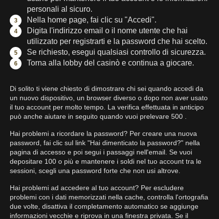
usarlo per mantenere il tuo account e le informazioni
personali al sicuro.
Nella home page, fai clic su "Accedi".
Digita l'indirizzo email o il nome utente che hai
utilizzato per registrarti e la password che hai scelto.
Se richiesto, esegui qualsiasi controllo di sicurezza.
Torna alla lobby del casinò e continua a giocare.
Di solito ti viene chiesto di dimostrare chi sei quando accedi da
un nuovo dispositivo, un browser diverso o dopo non aver usato
il tuo account per molto tempo. La verifica effettuata in anticipo
può anche aiutare in seguito quando vuoi prelevare 500 .
Hai problemi a ricordare la password? Per creare una nuova
password, fai clic sul link "Hai dimenticato la password?" nella
pagina di accesso e poi segui i passaggi nell'email. Se vuoi
depositare 100 o più e mantenere i soldi nel tuo account tra le
sessioni, scegli una password forte che non usi altrove.
Hai problemi ad accedere al tuo account? Per escludere
problemi con i dati memorizzati nella cache, controlla l'ortografia
due volte, disattiva il completamento automatico se aggiunge
informazioni vecchie e riprova in una finestra privata. Se il