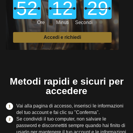
52
12
28
Ore
Minuti
Secondi
Accedi e richiedi
Metodi rapidi e sicuri per
accedere
Vai alla pagina di accesso, inserisci le informazioni
del tuo account e fai clic su "Conferma".
Se condividi il tuo computer, non salvare le
password e disconnettiti sempre quando hai finito di