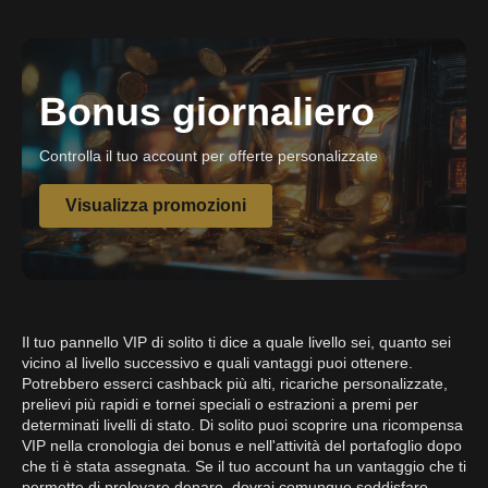
Bonus giornaliero
Controlla il tuo account per offerte personalizzate
Visualizza promozioni
Il tuo pannello VIP di solito ti dice a quale livello sei, quanto sei
vicino al livello successivo e quali vantaggi puoi ottenere.
Potrebbero esserci cashback più alti, ricariche personalizzate,
prelievi più rapidi e tornei speciali o estrazioni a premi per
determinati livelli di stato. Di solito puoi scoprire una ricompensa
VIP nella cronologia dei bonus e nell'attività del portafoglio dopo
che ti è stata assegnata. Se il tuo account ha un vantaggio che ti