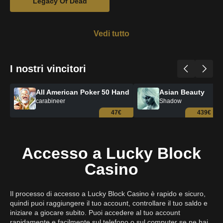
Legacy Of Dead
Vedi tutto
I nostri vincitori
All American Poker 50 Hand
Asian Beauty
carabineer
Shadow
47€
439€
Accesso a Lucky Block
Casino
Il processo di accesso a Lucky Block Casino è rapido e sicuro,
quindi puoi raggiungere il tuo account, controllare il tuo saldo e
iniziare a giocare subito. Puoi accedere al tuo account