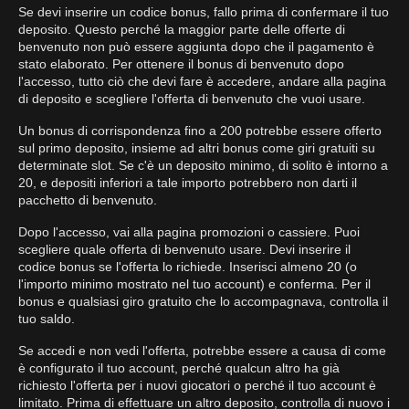
Se devi inserire un codice bonus, fallo prima di confermare il tuo
deposito. Questo perché la maggior parte delle offerte di
benvenuto non può essere aggiunta dopo che il pagamento è
stato elaborato. Per ottenere il bonus di benvenuto dopo
l'accesso, tutto ciò che devi fare è accedere, andare alla pagina
di deposito e scegliere l'offerta di benvenuto che vuoi usare.
Un bonus di corrispondenza fino a 200 potrebbe essere offerto
sul primo deposito, insieme ad altri bonus come giri gratuiti su
determinate slot. Se c'è un deposito minimo, di solito è intorno a
20, e depositi inferiori a tale importo potrebbero non darti il
pacchetto di benvenuto.
Dopo l'accesso, vai alla pagina promozioni o cassiere. Puoi
scegliere quale offerta di benvenuto usare. Devi inserire il
codice bonus se l'offerta lo richiede. Inserisci almeno 20 (o
l'importo minimo mostrato nel tuo account) e conferma. Per il
bonus e qualsiasi giro gratuito che lo accompagnava, controlla il
tuo saldo.
Se accedi e non vedi l'offerta, potrebbe essere a causa di come
è configurato il tuo account, perché qualcun altro ha già
richiesto l'offerta per i nuovi giocatori o perché il tuo account è
limitato. Prima di effettuare un altro deposito, controlla di nuovo i