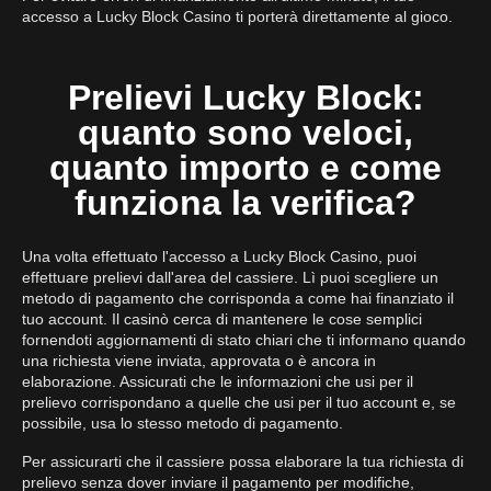
Per evitare errori di finanziamento all'ultimo minuto, il tuo
accesso a Lucky Block Casino ti porterà direttamente al gioco.
Prelievi Lucky Block:
quanto sono veloci,
quanto importo e come
funziona la verifica?
Una volta effettuato l'accesso a Lucky Block Casino, puoi
effettuare prelievi dall'area del cassiere. Lì puoi scegliere un
metodo di pagamento che corrisponda a come hai finanziato il
tuo account. Il casinò cerca di mantenere le cose semplici
fornendoti aggiornamenti di stato chiari che ti informano quando
una richiesta viene inviata, approvata o è ancora in
elaborazione. Assicurati che le informazioni che usi per il
prelievo corrispondano a quelle che usi per il tuo account e, se
possibile, usa lo stesso metodo di pagamento.
Per assicurarti che il cassiere possa elaborare la tua richiesta di
prelievo senza dover inviare il pagamento per modifiche,