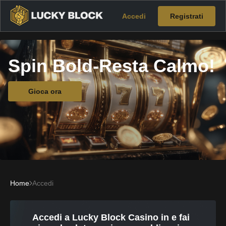
Accedi
Registrati
Spin Bold-Resta Calmo!
Gioca ora
Home
Accedi
Accedi a Lucky Block Casino in e fai