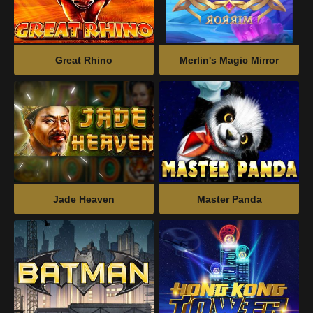
Great Rhino
American Gold Poker
Jade Heaven
Master Panda