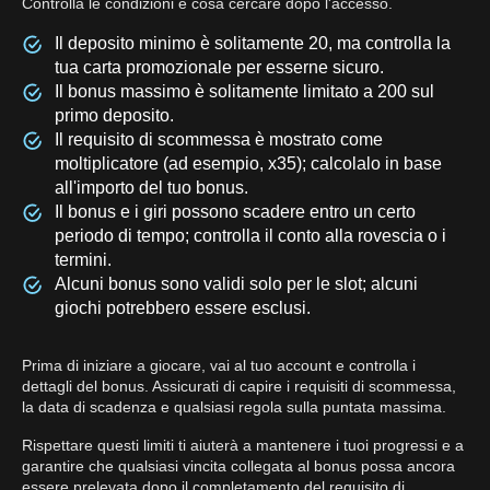
Controlla le condizioni e cosa cercare dopo l'accesso.
Il deposito minimo è solitamente 20, ma controlla la
tua carta promozionale per esserne sicuro.
Il bonus massimo è solitamente limitato a 200 sul
primo deposito.
Il requisito di scommessa è mostrato come
moltiplicatore (ad esempio, x35); calcolalo in base
all'importo del tuo bonus.
Il bonus e i giri possono scadere entro un certo
periodo di tempo; controlla il conto alla rovescia o i
termini.
Alcuni bonus sono validi solo per le slot; alcuni
giochi potrebbero essere esclusi.
Prima di iniziare a giocare, vai al tuo account e controlla i
dettagli del bonus. Assicurati di capire i requisiti di scommessa,
la data di scadenza e qualsiasi regola sulla puntata massima.
Rispettare questi limiti ti aiuterà a mantenere i tuoi progressi e a
garantire che qualsiasi vincita collegata al bonus possa ancora