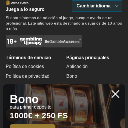
Cambiar idioma
Juega a lo seguro
Si nota síntomas de adicción al juego, busque ayuda de un
profesional. Este sitio web está destinado a usuarios de 18 años
o más.
Términos de servicio
Páginas principales
Política de cookies
Aplicación
Política de privacidad
Bono
Términos y condiciones
Código promocional
Bono
Juego responsable
Bono sin depósito
para primer depósito
Contactos
1000€ + 250 FS
+357 97428154
info@lucky-block-casino.org