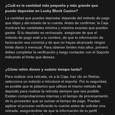
¿Cuál es la cantidad más pequeña y más grande que
puedo depositar en Lucky Block Casino?
La cantidad que puedes depositar depende del método de pago
que elijas y del estado de tu cuenta. Antes de confirmar, la Caja
mostrará las cantidades mínima y máxima exactas que puedes
gastar. Si tu depósito es rechazado, asegúrate de que el
método de pago esté a tu nombre, de que tu información de
facturación sea correcta y de que no hayas alcanzado ningún
límite diario o mensual. Para obtener límites más altos, primero
debes completar la verificación y luego contactar con el Soporte
indicando el límite que deseas.
¿Cómo retiro dinero y cuánto tiempo tarda?
Para realizar una retirada, ve a la Caja, haz clic en Retirar,
selecciona un método e introduce el importe. Por tu seguridad,
es posible que te pidamos que utilices el mismo método de
depósito para realizar la retirada siempre que sea posible.
Existen comprobaciones internas y el tiempo de procesamiento
de tu proveedor que se suman al tiempo de pago. Puedes
agilizar el proceso verificando tu cuenta antes de solicitar una
retirada, asegurándote de que la información de tu perfil