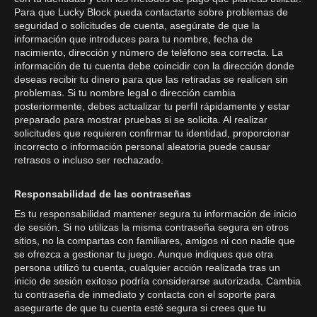
Para que Lucky Block pueda contactarte sobre problemas de
seguridad o solicitudes de cuenta, asegúrate de que la
información que introduces para tu nombre, fecha de
nacimiento, dirección y número de teléfono sea correcta. La
información de tu cuenta debe coincidir con la dirección donde
deseas recibir tu dinero para que las retiradas se realicen sin
problemas. Si tu nombre legal o dirección cambia
posteriormente, debes actualizar tu perfil rápidamente y estar
preparado para mostrar pruebas si se solicita. Al realizar
solicitudes que requieren confirmar tu identidad, proporcionar
incorrecto o información personal aleatoria puede causar
retrasos o incluso ser rechazado.
Responsabilidad de las contraseñas
Es tu responsabilidad mantener segura tu información de inicio
de sesión. Si no utilizas la misma contraseña segura en otros
sitios, no la compartas con familiares, amigos ni con nadie que
se ofrezca a gestionar tu juego. Aunque indiques que otra
persona utilizó tu cuenta, cualquier acción realizada tras un
inicio de sesión exitoso podría considerarse autorizada. Cambia
tu contraseña de inmediato y contacta con el soporte para
asegurarte de que tu cuenta esté segura si crees que tu