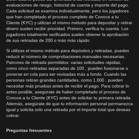
evaluaciones de riesgo, historial de cuenta y importe del pago.
Cada solicitud se examina individualmente, pero los jugadores
que han completado el proceso completo de Conoce a tu
Cliente (KYC) y utilizan el mismo método para depositar y retirar
dinero suelen recibir prioridad. Primero, verifica tu cuenta. Los
jugadores totalmente verificados suelen obtener la aprobación
de sus retiradas de 200 o más más rápido.
Si utilizas el mismo método para depósitos y retiradas, puedes
reducir el número de comprobaciones manuales necesarias.
Patrones de retirada permitidos: varias solicitudes rápidas,
como cinco retiradas separadas de 100 , pueden fusionarse o
ponerse en cola para ser revisadas más a fondo. Cuando las
personas retiran grandes cantidades, como 1.000 , pueden
necesitar más pruebas antes de recibir el pago. Para cobrar lo
antes posible, asegúrate de haber completado el proceso de
Conoce a tu Cliente (KYC) antes de solicitar tu primera retirada.
Además, asegúrate de que tu información personal permanezca
igual y solicita solo una retirada por el importe total que deseas
cobrar.
Preguntas frecuentes