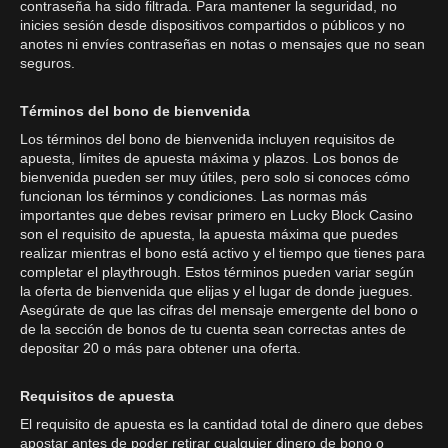
contraseña ha sido filtrada. Para mantener la seguridad, no
inicies sesión desde dispositivos compartidos o públicos y no
anotes ni envíes contraseñas en notas o mensajes que no sean
seguros.
Términos del bono de bienvenida
Los términos del bono de bienvenida incluyen requisitos de
apuesta, límites de apuesta máxima y plazos. Los bonos de
bienvenida pueden ser muy útiles, pero solo si conoces cómo
funcionan los términos y condiciones. Las normas más
importantes que debes revisar primero en Lucky Block Casino
son el requisito de apuesta, la apuesta máxima que puedes
realizar mientras el bono está activo y el tiempo que tienes para
completar el playthrough. Estos términos pueden variar según
la oferta de bienvenida que elijas y el lugar de donde juegues.
Asegúrate de que las cifras del mensaje emergente del bono o
de la sección de bonos de tu cuenta sean correctas antes de
depositar 20 o más para obtener una oferta.
Requisitos de apuesta
El requisito de apuesta es la cantidad total de dinero que debes
apostar antes de poder retirar cualquier dinero de bono o