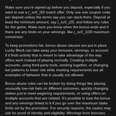
Make sure you're signed up before you deposit, especially if you
want to use a (_sc0_)50 match offer. Only use one coupon code
per deposit unless the terms say you can stack them. Deposit at
least the minimum amount, say (_sc0_)20, and follow any rules
for the game. Make sure you know when the bonus ends and if
there are any limits on your winnings, like (_sc0_)100 maximum
conversion.
To keep promotions fair, bonus abuse clauses are put in place.
Lucky Block can take away your bonuses, winnings, or account
if it finds activity that is meant to take advantage of the way
offers work instead of playing normally. Creating multiple
accounts, using third-party tools, working together, or changing
bet patterns to lower risk while meeting requirements are all
examples of behavior that is usually not allowed.
Bonus abuse rules can be broken by doing things like placing
unusually low-risk bets on different outcomes, quickly changing
stakes just to meet wagering requirements, or using offers on
multiple accounts that are related. It's possible to lose the bonus
and any winnings linked to it if you go over the maximum stake
limits set by the promotion. For security reasons, the casino may
ask for proof of identity and eligibility. Winnings from bonuses