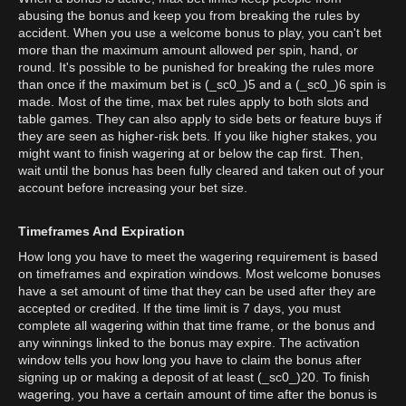
abusing the bonus and keep you from breaking the rules by
accident. When you use a welcome bonus to play, you can't bet
more than the maximum amount allowed per spin, hand, or
round. It's possible to be punished for breaking the rules more
than once if the maximum bet is (_sc0_)5 and a (_sc0_)6 spin is
made. Most of the time, max bet rules apply to both slots and
table games. They can also apply to side bets or feature buys if
they are seen as higher-risk bets. If you like higher stakes, you
might want to finish wagering at or below the cap first. Then,
wait until the bonus has been fully cleared and taken out of your
account before increasing your bet size.
Timeframes And Expiration
How long you have to meet the wagering requirement is based
on timeframes and expiration windows. Most welcome bonuses
have a set amount of time that they can be used after they are
accepted or credited. If the time limit is 7 days, you must
complete all wagering within that time frame, or the bonus and
any winnings linked to the bonus may expire. The activation
window tells you how long you have to claim the bonus after
signing up or making a deposit of at least (_sc0_)20. To finish
wagering, you have a certain amount of time after the bonus is