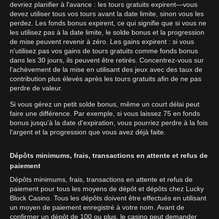
devriez planifier à l'avance : les tours gratuits expirent—vous
devez utiliser tous vos tours avant la date limite, sinon vous les
perdez. Les fonds bonus expirent, ce qui signifie que si vous ne
les utilisez pas à la date limite, le solde bonus et la progression
de mise peuvent revenir à zéro. Les gains expirent : si vous
n'utilisez pas vos gains de tours gratuits comme fonds bonus
dans les 30 jours, ils peuvent être retirés. Concentrez-vous sur
l'achèvement de la mise en utilisant des jeux avec des taux de
contribution plus élevés après les tours gratuits afin de ne pas
perdre de valeur.
Si vous gérez un petit solde bonus, même un court délai peut
faire une différence. Par exemple, si vous laissez 75 en fonds
bonus jusqu'à la date d'expiration, vous pourriez perdre à la fois
l'argent et la progression que vous avez déjà faite.
Dépôts minimums, frais, transactions en attente et refus de
paiement
Dépôts minimums, frais, transactions en attente et refus de
paiement pour tous les moyens de dépôt et dépôts chez Lucky
Block Casino. Tous les dépôts doivent être effectués en utilisant
un moyen de paiement enregistré à votre nom. Avant de
confirmer un dépôt de 100 ou plus, le casino peut demander