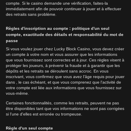
compte. Si le casino demande une vérification, faites-la
immédiatement afin de pouvoir continuer à jouer et à effectuer
des retraits sans problème.
Règles d'inscription au compte : politique d'un seul
compte, exactitude des détails et responsabilité du mot de
passe
Si vous voulez jouer chez Lucky Block Casino, vous devez créer
un compte à votre nom et vous assurer que les informations
que vous fournissez sont correctes et à jour. Ces règles visent à
protéger les joueurs, à prévenir la fraude et à garantir que les
dépôts et les retraits se déroulent sans accroc. En vous
inscrivant, vous confirmez que vous avez l'âge requis pour jouer
dans , le cas échéant, et que vous comprenez que l'activité de
votre compte est liée aux informations que vous fournissez sur
vous-même.
Certaines fonctionnalités, comme les retraits, peuvent ne pas
être disponibles tant que vos informations ne sont pas corrigées
si l'une d'elles est erronée ou trompeuse.
Règle d'un seul compte