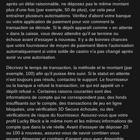
après un délai raisonnable, ne déposez pas le même montant
plus d'une fois (par exemple, 50 de plus), car cela peut
entraîner plusieurs autorisations. Vérifiez d'abord votre banque
ou votre application de paiement pour voir comment la
transaction se déroule. Si le dépôt apparaît comme « en attente
» dans la caisse, vous devez attendre qu'il se termine ou
échoue avant d'essayer à nouveau. Il y a de bonnes chances
que votre fournisseur de moyen de paiement libère l'autorisation
automatiquement si votre solde de casino n'a pas changé après
avoir vu une autorisation.
Décrivez le temps de transaction, la méthode et le montant (par
exemple, 100) afin qu'il puisse être suivi. Si le statut en attente
n'est toujours pas résolu, contactez le support. Le fournisseur
ou la banque a refusé la transaction, ce qui est appelé un «
dépôt refusé ». Certaines raisons courantes sont des
informations de compte qui ne correspondent pas, des fonds
insuffisants sur le compte, des transactions de jeu en ligne
bloquées, une vérification 3D Secure échouée, ou des
vérifications de risque du fournisseur. Assurez-vous que votre
profil Lucky Block a le même nom et les mêmes informations de
compte que dans la vie réelle. Avant d'essayer de déposer 20
ou 100 à nouveau, assurez-vous de savoir combien vous
pouvez dépenser et combien d'argent vous avez disponible.