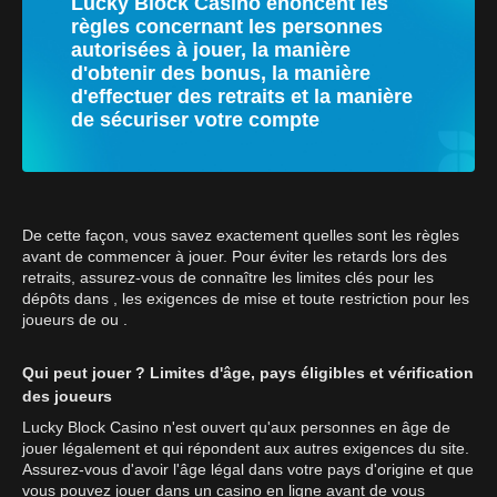
Lucky Block Casino énoncent les
règles concernant les personnes
autorisées à jouer, la manière
d'obtenir des bonus, la manière
d'effectuer des retraits et la manière
de sécuriser votre compte
De cette façon, vous savez exactement quelles sont les règles
avant de commencer à jouer. Pour éviter les retards lors des
retraits, assurez-vous de connaître les limites clés pour les
dépôts dans , les exigences de mise et toute restriction pour les
joueurs de ou .
Qui peut jouer ? Limites d'âge, pays éligibles et vérification
des joueurs
Lucky Block Casino n'est ouvert qu'aux personnes en âge de
jouer légalement et qui répondent aux autres exigences du site.
Assurez-vous d'avoir l'âge légal dans votre pays d'origine et que
vous pouvez jouer dans un casino en ligne avant de vous