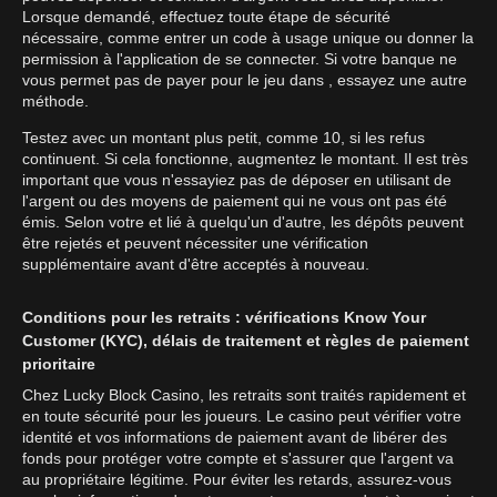
Lorsque demandé, effectuez toute étape de sécurité
nécessaire, comme entrer un code à usage unique ou donner la
permission à l'application de se connecter. Si votre banque ne
vous permet pas de payer pour le jeu dans , essayez une autre
méthode.
Testez avec un montant plus petit, comme 10, si les refus
continuent. Si cela fonctionne, augmentez le montant. Il est très
important que vous n'essayiez pas de déposer en utilisant de
l'argent ou des moyens de paiement qui ne vous ont pas été
émis. Selon votre et lié à quelqu'un d'autre, les dépôts peuvent
être rejetés et peuvent nécessiter une vérification
supplémentaire avant d'être acceptés à nouveau.
Conditions pour les retraits : vérifications Know Your
Customer (KYC), délais de traitement et règles de paiement
prioritaire
Chez Lucky Block Casino, les retraits sont traités rapidement et
en toute sécurité pour les joueurs. Le casino peut vérifier votre
identité et vos informations de paiement avant de libérer des
fonds pour protéger votre compte et s'assurer que l'argent va
au propriétaire légitime. Pour éviter les retards, assurez-vous