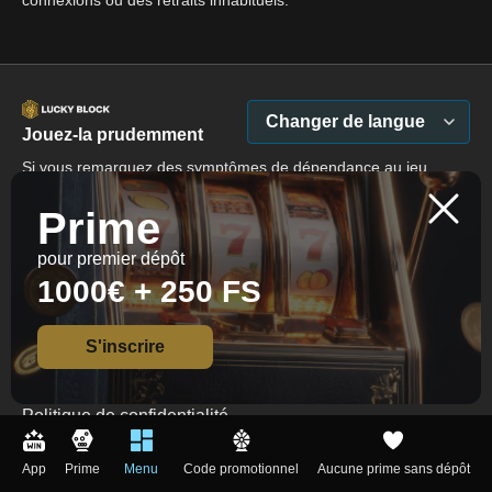
connexions ou des retraits inhabituels.
Changer de langue
Jouez-la prudemment
Si vous remarquez des symptômes de dépendance au jeu,
demandez l'aide d'un professionnel. Ce site web est destiné aux
utilisateurs âgés de 18 ans et plus.
Prime
pour premier dépôt
1000€ + 250 FS
Conditions d'utilisation
Pages principales
S'inscrire
Politique relative aux
App
cookies
Prime
Politique de confidentialité
Code promotionnel
Conditions Générales
Aucune prime sans dépôt
App
Prime
Menu
Code promotionnel
Aucune prime sans dépôt
Jeu responsable