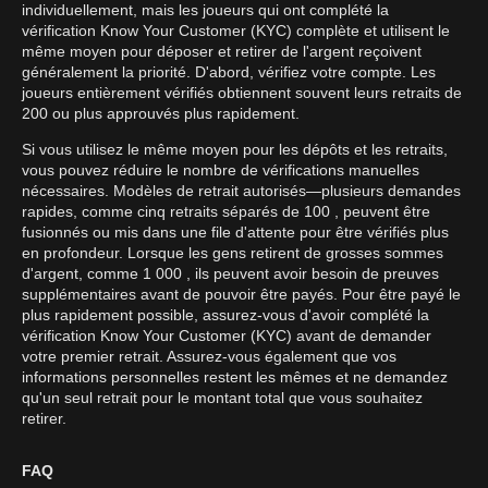
individuellement, mais les joueurs qui ont complété la
vérification Know Your Customer (KYC) complète et utilisent le
même moyen pour déposer et retirer de l'argent reçoivent
généralement la priorité. D'abord, vérifiez votre compte. Les
joueurs entièrement vérifiés obtiennent souvent leurs retraits de
200 ou plus approuvés plus rapidement.
Si vous utilisez le même moyen pour les dépôts et les retraits,
vous pouvez réduire le nombre de vérifications manuelles
nécessaires. Modèles de retrait autorisés—plusieurs demandes
rapides, comme cinq retraits séparés de 100 , peuvent être
fusionnés ou mis dans une file d'attente pour être vérifiés plus
en profondeur. Lorsque les gens retirent de grosses sommes
d'argent, comme 1 000 , ils peuvent avoir besoin de preuves
supplémentaires avant de pouvoir être payés. Pour être payé le
plus rapidement possible, assurez-vous d'avoir complété la
vérification Know Your Customer (KYC) avant de demander
votre premier retrait. Assurez-vous également que vos
informations personnelles restent les mêmes et ne demandez
qu'un seul retrait pour le montant total que vous souhaitez
retirer.
FAQ