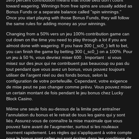
zero percent contribution means that those bets don't count
toward wagering. Winnings from free spins are usually added as
Bonus Funds or a separate balance called "spin winnings."
Once you start playing with those Bonus Funds, they will follow
the same rules for adding money as your winnings.
Changing from a 50% vers un jeu 100% contribution game can
cut down on the time you need to play through a lot if you are
almost done with wagering. If you have 300 (_sc0_) left to bet,
you can finish the game by betting 300 (_sc0_) on a 100%. Pour
un jeu à 50 %, vous devriez miser 600 . Important : si vous
misez sur des jeux qui ne contribuent pas beaucoup ou pas du
tout pendant que vous avez un bonus, vous pouvez toujours
utiliser de l'argent réel ou des fonds bonus, selon la
configuration de votre portefeuille. Cependant, votre exigence
de mise peut ne pas changer comme prévu. Vous pouvez miser
un certain montant de fois pendant le jeu bonus chez Lucky
Block Casino.
Même une seule fois au-dessus de la limite peut entraîner
l'annulation du bonus et le retrait de tous les gains qui y sont
liés. Assurez-vous de connaître la mise maximale que vous
pouvez faire avant de l'augmenter, surtout si les rouleaux
tournent rapidement. Les règles qui s'appliquent à votre compte
pour le bonus sont celles qui sont écrites dans les conditions de