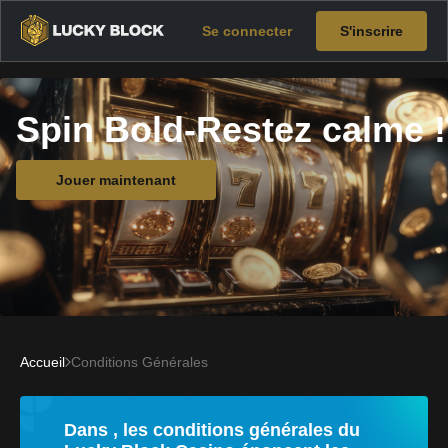
Se connecter
S'inscrire
Spin Bold-Restez calme !
Jouer maintenant
Accueil
Conditions Générales
Dans , les conditions générales du