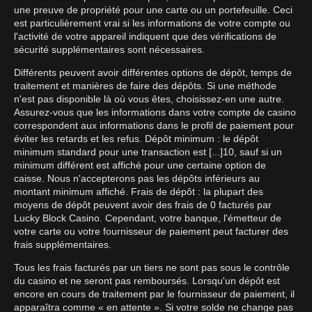
une preuve de propriété pour une carte ou un portefeuille. Ceci
est particulièrement vrai si les informations de votre compte ou
l'activité de votre appareil indiquent que des vérifications de
sécurité supplémentaires sont nécessaires.
Différents peuvent avoir différentes options de dépôt, temps de
traitement et manières de faire des dépôts. Si une méthode
n'est pas disponible là où vous êtes, choisissez-en une autre.
Assurez-vous que les informations dans votre compte de casino
correspondent aux informations dans le profil de paiement pour
éviter les retards et les refus. Dépôt minimum : le dépôt
minimum standard pour une transaction est [...]10, sauf si un
minimum différent est affiché pour une certaine option de
caisse. Nous n'accepterons pas les dépôts inférieurs au
montant minimum affiché. Frais de dépôt : la plupart des
moyens de dépôt peuvent avoir des frais de 0 facturés par
Lucky Block Casino. Cependant, votre banque, l'émetteur de
votre carte ou votre fournisseur de paiement peut facturer des
frais supplémentaires.
Tous les frais facturés par un tiers ne sont pas sous le contrôle
du casino et ne seront pas remboursés. Lorsqu'un dépôt est
encore en cours de traitement par le fournisseur de paiement, il
apparaîtra comme « en attente ». Si votre solde ne change pas