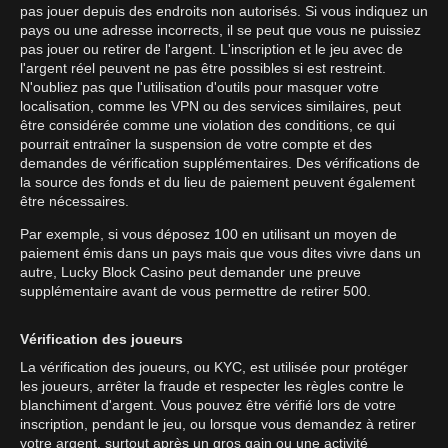
pas jouer depuis des endroits non autorisés. Si vous indiquez un
pays ou une adresse incorrects, il se peut que vous ne puissiez
pas jouer ou retirer de l'argent. L'inscription et le jeu avec de
l'argent réel peuvent ne pas être possibles si est restreint.
N'oubliez pas que l'utilisation d'outils pour masquer votre
localisation, comme les VPN ou des services similaires, peut
être considérée comme une violation des conditions, ce qui
pourrait entraîner la suspension de votre compte et des
demandes de vérification supplémentaires. Des vérifications de
la source des fonds et du lieu de paiement peuvent également
être nécessaires.
Par exemple, si vous déposez 100 en utilisant un moyen de
paiement émis dans un pays mais que vous dites vivre dans un
autre, Lucky Block Casino peut demander une preuve
supplémentaire avant de vous permettre de retirer 500.
Vérification des joueurs
La vérification des joueurs, ou KYC, est utilisée pour protéger
les joueurs, arrêter la fraude et respecter les règles contre le
blanchiment d'argent. Vous pouvez être vérifié lors de votre
inscription, pendant le jeu, ou lorsque vous demandez à retirer
votre argent, surtout après un gros gain ou une activité