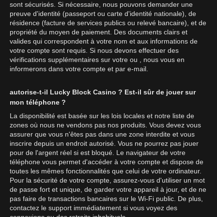
sont sécurisés. Si nécessaire, nous pouvons demander une
preuve d'identité (passeport ou carte d'identité nationale), de
résidence (facture de services publics ou relevé bancaire), et de
propriété du moyen de paiement. Des documents clairs et
valides qui correspondent à votre nom et aux informations de
votre compte sont requis. Si nous devons effectuer des
vérifications supplémentaires sur votre ou , nous vous en
informerons dans votre compte et par e-mail.
autorise-t-il Lucky Block Casino ? Est-il sûr de jouer sur
mon téléphone ?
La disponibilité est basée sur les lois locales et notre liste de
zones où nous ne vendons pas nos produits. Vous devez vous
assurer que vous n'êtes pas dans une zone interdite et vous
inscrire depuis un endroit autorisé. Vous ne pourrez pas jouer
pour de l'argent réel si est bloqué. Le navigateur de votre
téléphone vous permet d'accéder à votre compte et dispose de
toutes les mêmes fonctionnalités que celui de votre ordinateur.
Pour la sécurité de votre compte, assurez-vous d'utiliser un mot
de passe fort et unique, de garder votre appareil à jour, et de ne
pas faire de transactions bancaires sur le Wi-Fi public. De plus,
contactez le support immédiatement si vous voyez des