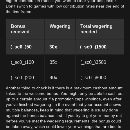
higher contribution rates if you want to clear your bets faster.
Don't switch to games with low contribution rates near the end of
the timeframe.
Bonus
Wagering
Total wagering
received
needed
(_sc0_)50
30x
(_sc0_)1500
(_sc0_)100
35x
(_sc0_)3500
(_sc0_)200
40x
(_sc0_)8000
Another thing to check is if there is a maximum cashout amount
linked to the welcome bonus. You might only be able to cash out
up to a certain amount if a promotion caps winnings, even after
you've finished wagering. In the event that your account shows
multiple balances, keep in mind that wagering is usually done
against the bonus balance first. If you try to get your money out
before you've met the wagering requirements, the bonus could
be taken away, which could lower your winnings that are tied to