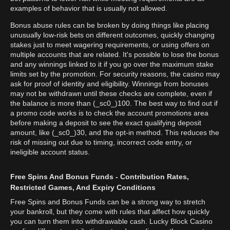
examples of behavior that is usually not allowed.
Bonus abuse rules can be broken by doing things like placing
unusually low-risk bets on different outcomes, quickly changing
stakes just to meet wagering requirements, or using offers on
multiple accounts that are related. It's possible to lose the bonus
and any winnings linked to it if you go over the maximum stake
limits set by the promotion. For security reasons, the casino may
ask for proof of identity and eligibility. Winnings from bonuses
may not be withdrawn until these checks are complete, even if
the balance is more than (_sc0_)100. The best way to find out if
a promo code works is to check the account promotions area
before making a deposit to see the exact qualifying deposit
amount, like (_sc0_)30, and the opt-in method. This reduces the
risk of missing out due to timing, incorrect code entry, or
ineligible account status.
Free Spins And Bonus Funds - Contribution Rates,
Restricted Games, And Expiry Conditions
Free Spins and Bonus Funds can be a strong way to stretch
your bankroll, but they come with rules that affect how quickly
you can turn them into withdrawable cash. Lucky Block Casino