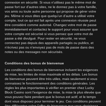
connexion en sécurité. Si vous n'utilisez pas le même mot de
passe fort sur d'autres sites, ne le donnez pas à votre famille,
vos amis ou toute autre personne qui propose de gérer votre
jeu. Même si vous dites que quelqu'un d'autre a utilisé votre
compte, tout ce qui est fait après une connexion réussie peut
être considéré comme autorisé. Changez votre mot de passe
immédiatement et contactez le support pour vous assurer que
votre compte est sécurisé si vous pensez que votre mot de
passe a été divulgué. Pour rester en sécurité, ne vous
connectez pas depuis des appareils partagés ou publics, et
n'écrivez pas ou n'envoyez pas de mots de passe dans des
notes ou des messages non sécurisés.
Conditions des bonus de bienvenue
Les conditions des bonus de bienvenue incluent les exigences
de mise, les limites de mise maximale et les délais. Les bonus
de bienvenue peuvent être très utiles, mais seulement si vous
connaissez le fonctionnement des conditions générales. Les
règles les plus importantes à vérifier en premier chez Lucky
Block Casino sont l'exigence de mise, la mise la plus élevée que
vous pouvez faire pendant que le bonus est actif, et le temps
dont vous disposez pour terminer le jeu. Ces conditions peuvent
être différentes selon l'offre de bienvenue que vous choisissez